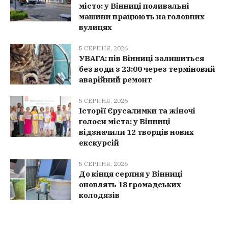
місто: у Вінниці поливальні
машини працюють на головних
вулицях
5 СЕРПНЯ, 2026
УВАГА: пів Вінниці залишиться
без води з 23:00 через терміновий
аварійний ремонт
5 СЕРПНЯ, 2026
Історії Єрусалимки та жіночі
голоси міста: у Вінниці
відзначили 12 творців нових
екскурсій
5 СЕРПНЯ, 2026
До кінця серпня у Вінниці
оновлять 18 громадських
колодязів