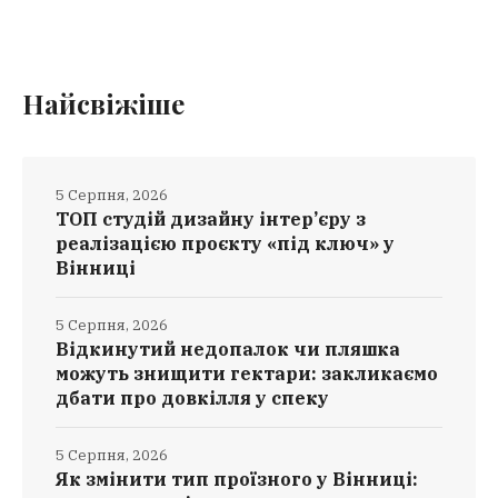
Найсвіжіше
5 Серпня, 2026
ТОП студій дизайну інтер’єру з
реалізацією проєкту «під ключ» у
Вінниці
5 Серпня, 2026
Відкинутий недопалок чи пляшка
можуть знищити гектари: закликаємо
дбати про довкілля у спеку
5 Серпня, 2026
Як змінити тип проїзного у Вінниці: