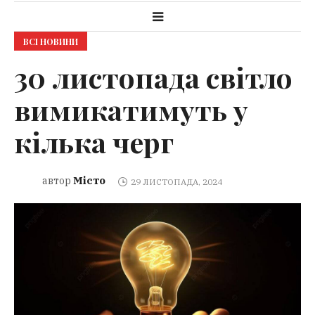
ВСІ НОВИНИ
30 листопада світло
вимикатимуть у
кілька черг
Місто
автор
29 ЛИСТОПАДА, 2024