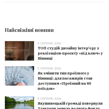
Найсвіжіші новини
5 СЕРПНЯ, 2026
ТОП студій дизайну інтер’єру з
реалізацією проєкту «під ключ» у
Вінниці
5 СЕРПНЯ, 2026
Як змінити тип проїзного у
Вінниці: для пасажирів став
доступним «Проїзний на 80
поїздок»
5 СЕРПНЯ, 2026
Якушинецькій громаді повернули
3 гектари земель водного фонду,