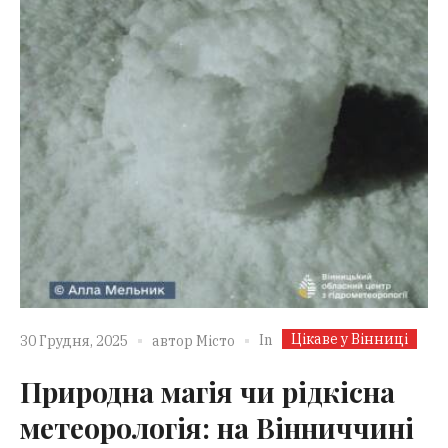
Цікаве у Вінниці
In
30 Грудня, 2025
автор
Місто
Природна магія чи рідкісна
метеорологія: на Вінниччині