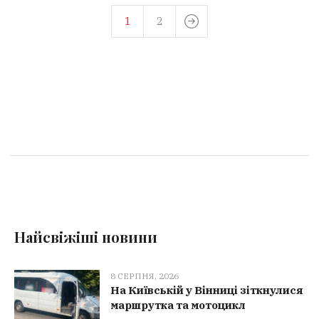
1
2
Найсвіжіші новини
8 СЕРПНЯ, 2026
На Київській у Вінниці зіткнулися
маршрутка та мотоцикл