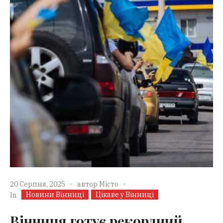
20 Серпня, 2025
автор
Місто
Новини Вінниці
Цікаве у Вінниці
In
Вінниця готує рекордний