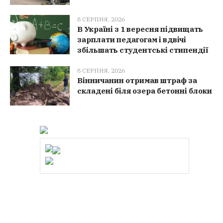
8 СЕРПНЯ, 2026
В Україні з 1 вересня підвищать
зарплати педагогам і вдвічі
збільшать студентські стипендії
8 СЕРПНЯ, 2026
Вінничанин отримав штраф за
складені біля озера бетонні блоки