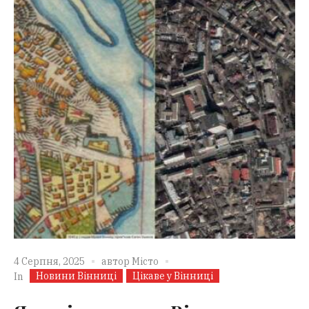
4 Серпня, 2025
автор
Місто
Новини Вінниці
Цікаве у Вінниці
In