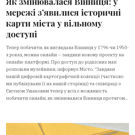
Як змінювалася Вінниця: у
мережі з’явилися історичні
карти міста у вільному
доступі
Тепер побачити, як виглядала Вінниця у 1796 чи 1950-
х роках, можна онлайн — завдяки новому проєкту на
онлайн-платформі. Про доступ до рідкісних мап
розповіли музейники, інформує Місто. “Завдяки
нашій цифровій картографічній колекції (частково
ми публікували її на нашій сторінці) та співпраці з
Євгеном Ушаковим тепер у всіх є можливість
побачити онлайн, як змінювалася Вінниця протягом...