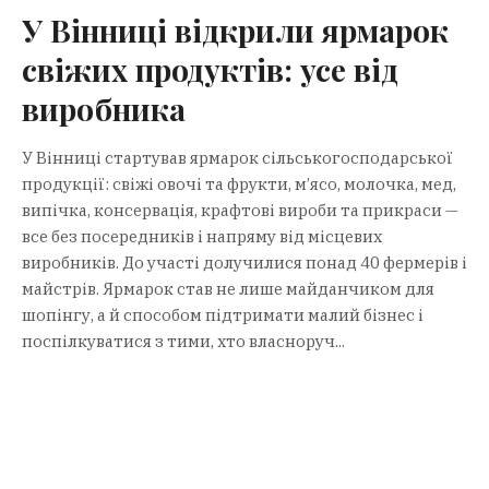
У Вінниці відкрили ярмарок
свіжих продуктів: усе від
виробника
У Вінниці стартував ярмарок сільськогосподарської
продукції: свіжі овочі та фрукти, м’ясо, молочка, мед,
випічка, консервація, крафтові вироби та прикраси —
все без посередників і напряму від місцевих
виробників. До участі долучилися понад 40 фермерів і
майстрів. Ярмарок став не лише майданчиком для
шопінгу, а й способом підтримати малий бізнес і
поспілкуватися з тими, хто власноруч...