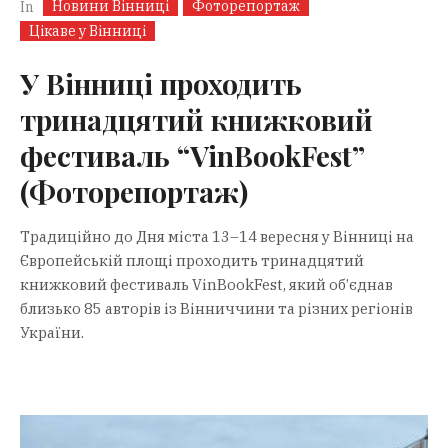
Новини Вінниці
Фоторепортаж
In
Цікаве у Вінниці
У Вінниці проходить
тринадцятий книжковий
фестиваль “VinBookFest”
(Фоторепортаж)
Традиційно до Дня міста 13–14 вересня у Вінниці на
Європейській площі проходить тринадцятий
книжковий фестиваль VinBookFest, який об’єднав
близько 85 авторів із Вінниччини та різних регіонів
України.