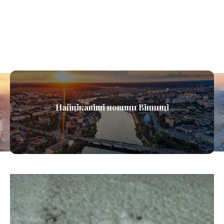
Найцікавіші новини Вінниці