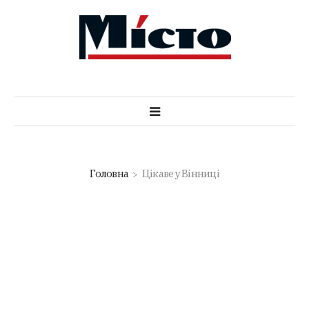
Головна
Цікаве у Вінниці