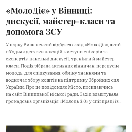
«МолоДіє» у Вінниці:
дискусії, майстер-класи та
допомога ЗСУ
У парку Вишенський відбувся захід «МолоДіє», який
об’єднав десятки локацій, виступи спікерів та
експертів, панельні дискусії, тренінги й майстер-
класи. Подія зібрала активних вінничан, передусім
молодь, для спілкування, обміну знаннями та
водночас збору коштів на підтримку Збройних сил
України. Про це повідомляє Місто, посилаючись
на сайт Вінницької міської ради. Захід влаштувала
громадська організація «Молодь 3.0» у співпраці із...