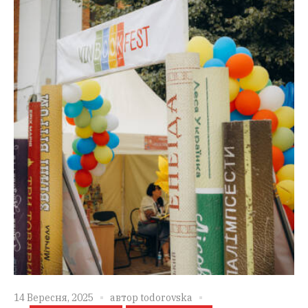
14 Вересня, 2025
автор
todorovska