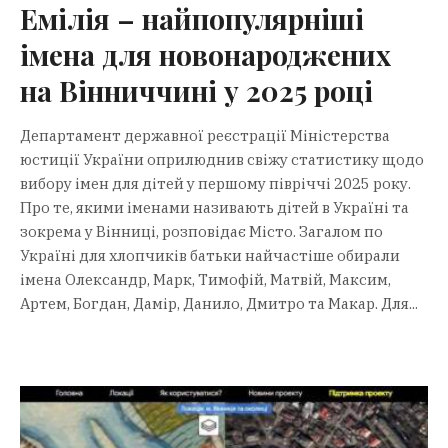
Емілія – найпопулярніші
імена для новонароджених
на Вінниччині у 2025 році
Департамент державної реєстрації Міністерства
юстиції України оприлюднив свіжу статистику щодо
вибору імен для дітей у першому півріччі 2025 року.
Про те, якими іменами називають дітей в Україні та
зокрема у Вінниці, розповідає Місто. Загалом по
Україні для хлопчиків батьки найчастіше обирали
імена Олександр, Марк, Тимофій, Матвій, Максим,
Артем, Богдан, Дамір, Данило, Дмитро та Макар. Для...