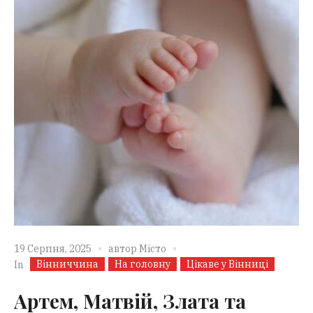
19 Серпня, 2025
автор
Місто
Вінниччина
На головну
Цікаве у Вінниці
In
Артем, Матвій, Злата та