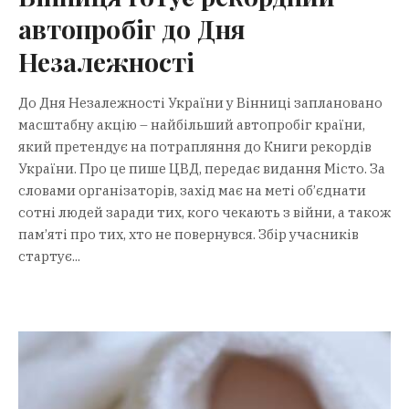
автопробіг до Дня
Незалежності
До Дня Незалежності України у Вінниці заплановано
масштабну акцію – найбільший автопробіг країни,
який претендує на потрапляння до Книги рекордів
України. Про це пише ЦВД, передає видання Місто. За
словами організаторів, захід має на меті об’єднати
сотні людей заради тих, кого чекають з війни, а також
пам’яті про тих, хто не повернувся. Збір учасників
стартує...