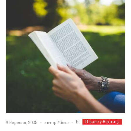
Цікаве у Вінниці
In
9 Вересня, 2025
автор
Місто