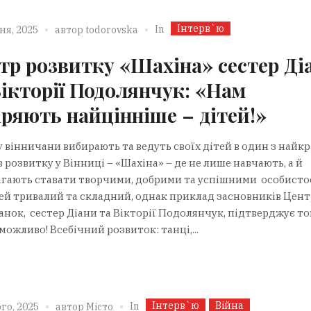
Інтерв`ю
In
ня, 2025
автор
todorovska
тр розвитку «Шахіна» сестер Ді
Вікторії Подолянчук: «Нам
іряють найцінніше – дітей!»
 вінничани вибирають та ведуть своїх дітей в один з найк
 розвитку у Вінниці – «Шахіна» – де не лише навчають, а й
гають ставати творчими, добрими та успішними особисто
ей тривалий та складний, однак приклад засновників Цент
анок, сестер Діани та Вікторії Подолянчук, підтверджує то
можливо! Всебічний розвиток: танці,...
Інтерв`ю
Війна
In
го, 2025
автор
Місто