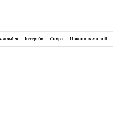
кономіка
Інтерв`ю
Спорт
Новини компаній