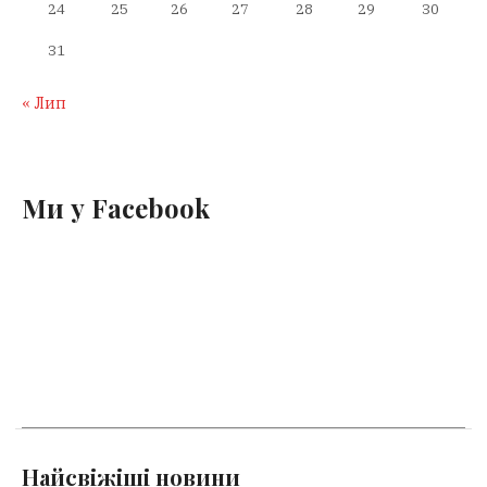
24
25
26
27
28
29
30
31
« Лип
Ми у Facebook
Найсвіжіші новини