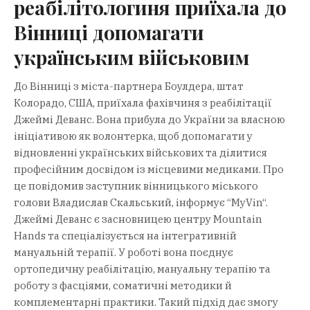
реабілітологиня приїхала до
Вінниці допомагати
українським військовим
До Вінниці з міста-партнера Боулдера, штат
Колорадо, США, приїхала фахівчиня з реабілітації
Джеймі Деванс. Вона прибула до України за власною
ініціативою як волонтерка, щоб допомагати у
відновленні українських військових та ділитися
професійним досвідом із місцевими медиками. Про
це повідомив заступник вінницького міського
голови Владислав Скальський, інформує “MyVin“.
Джеймі Деванс є засновницею центру Mountain
Hands та спеціалізується на інтегративній
мануальній терапії. У роботі вона поєднує
ортопедичну реабілітацію, мануальну терапію та
роботу з фасціями, соматичні методики й
комплементарні практики. Такий підхід дає змогу