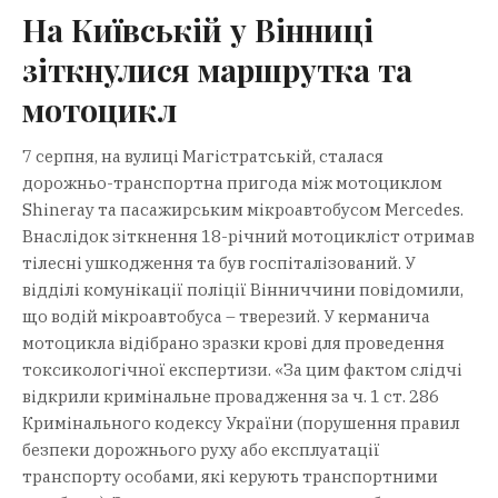
На Київській у Вінниці
зіткнулися маршрутка та
мотоцикл
7 серпня, на вулиці Магістратській, сталася
дорожньо-транспортна пригода між мотоциклом
Shineray та пасажирським мікроавтобусом Mercedes.
Внаслідок зіткнення 18-річний мотоцикліст отримав
тілесні ушкодження та був госпіталізований. У
відділі комунікації поліції Вінниччини повідомили,
що водій мікроавтобуса – тверезий. У керманича
мотоцикла відібрано зразки крові для проведення
токсикологічної експертизи. «За цим фактом слідчі
відкрили кримінальне провадження за ч. 1 ст. 286
Кримінального кодексу України (порушення правил
безпеки дорожнього руху або експлуатації
транспорту особами, які керують транспортними