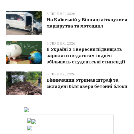
8 СЕРПНЯ, 2026
На Київській у Вінниці зіткнулися
маршрутка та мотоцикл
8 СЕРПНЯ, 2026
В Україні з 1 вересня підвищать
зарплати педагогам і вдвічі
збільшать студентські стипендії
8 СЕРПНЯ, 2026
Вінничанин отримав штраф за
складені біля озера бетонні блоки