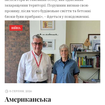
захаращення території. Порушник визнав свою
провину, після чого будівельне сміття та бетонні
блоки були прибрані», – йдеться у повідомленні.
ВІЙНА
8 СЕРПНЯ, 2026
Американська