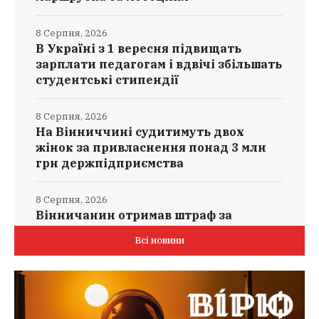
8 Серпня, 2026
В Україні з 1 вересня підвищать
зарплати педагогам і вдвічі збільшать
студентські стипендії
8 Серпня, 2026
На Вінниччині судитимуть двох
жінок за привласнення понад 3 млн
грн держпідприємства
8 Серпня, 2026
Вінничанин отримав штраф за
складені біля озера бетонні блоки
Всі новини
8 Серпня, 2026
Негода на Вінниччині: рятувальники
розчищали дороги у шести громадах