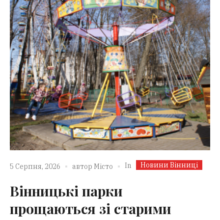
Новини Вінниці
In
5 Серпня, 2026
автор
Місто
Вінницькі парки
прощаються зі старими