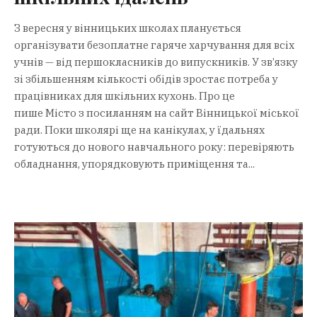
З вересня у вінницьких школах планується
організувати безоплатне гаряче харчування для всіх
учнів — від першокласників до випускників. У зв’язку
зі збільшенням кількості обідів зростає потреба у
працівниках для шкільних кухонь. Про це
пише Місто з посиланням на сайт Вінницької міської
ради. Поки школярі ще на канікулах, у їдальнях
готуються до нового навчального року: перевіряють
обладнання, упорядковують приміщення та...