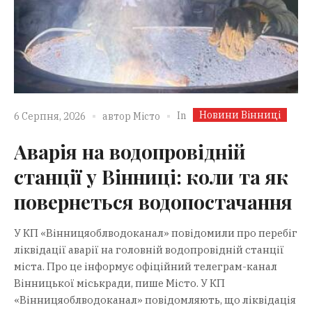
Новини Вінниці
In
6 Серпня, 2026
автор
Місто
Аварія на водопровідній
станції у Вінниці: коли та як
повернеться водопостачання
У КП «Вінницяоблводоканал» повідомили про перебіг
ліквідації аварії на головній водопровідній станції
міста. Про це інформує офіційний телеграм-канал
Вінницької міськради, пише Місто. У КП
«Вінницяоблводоканал» повідомляють, що ліквідація