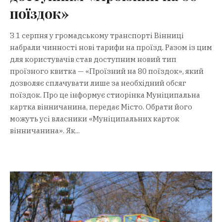
поїздок»
З 1 серпня у громадському транспорті Вінниці
набрали чинності нові тарифи на проїзд. Разом із цим
для користувачів став доступним новий тип
проїзного квитка — «Проїзний на 80 поїздок», який
дозволяє сплачувати лише за необхідний обсяг
поїздок. Про це інформує стиорінка Муніципальна
картка вінничанина, передає Місто. Обрати його
можуть усі власники «Муніципальних карток
вінничанина». Як...