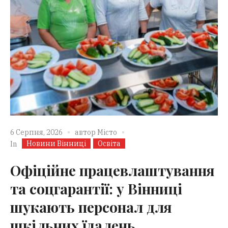
6 Серпня, 2026
автор
Місто
Новини Вінниці
Освіта
In
Офіційне працевлаштування
та соцгарантії: у Вінниці
шукають персонал для
шкільних їдалень