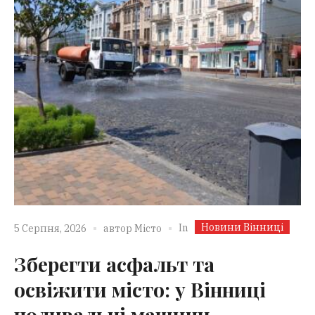
Новини Вінниці
In
5 Серпня, 2026
автор
Місто
Зберегти асфальт та
освіжити місто: у Вінниці
поливальні машини