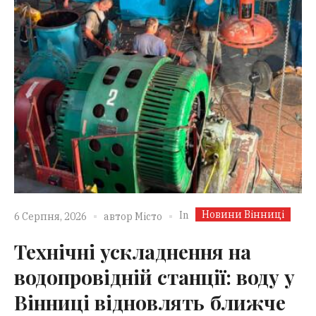
Новини Вінниці
In
6 Серпня, 2026
автор
Місто
Технічні ускладнення на
водопровідній станції: воду у
Вінниці відновлять ближче