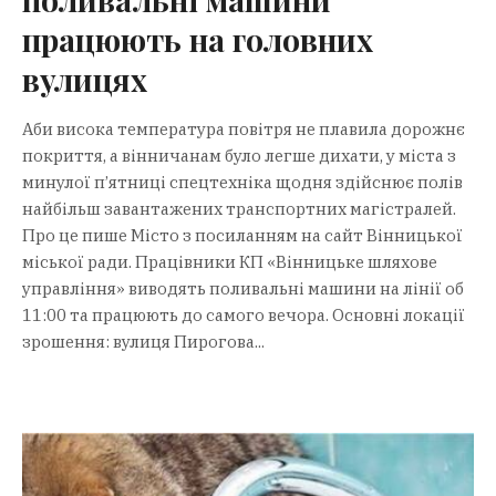
працюють на головних
вулицях
Аби висока температура повітря не плавила дорожнє
покриття, а вінничанам було легше дихати, у міста з
минулої п’ятниці спецтехніка щодня здійснює полів
найбільш завантажених транспортних магістралей.
Про це пише Місто з посиланням на сайт Вінницької
міської ради. Працівники КП «Вінницьке шляхове
управління» виводять поливальні машини на лінії об
11:00 та працюють до самого вечора. Основні локації
зрошення: вулиця Пирогова...