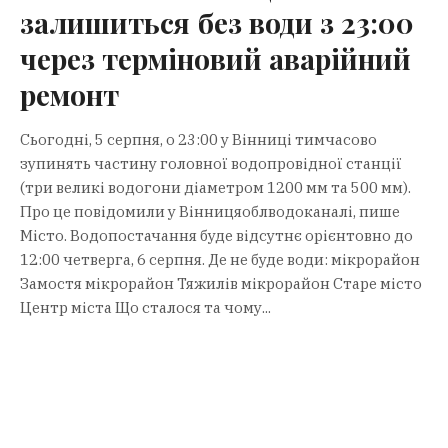
залишиться без води з 23:00
через терміновий аварійний
ремонт
Сьогодні, 5 серпня, о 23:00 у Вінниці тимчасово
зупинять частину головної водопровідної станції
(три великі водогони діаметром 1200 мм та 500 мм).
Про це повідомили у Вінницяоблводоканалі, пише
Місто. Водопостачання буде відсутнє орієнтовно до
12:00 четверга, 6 серпня. Де не буде води: мікрорайон
Замостя мікрорайон Тяжилів мікрорайон Старе місто
Центр міста Що сталося та чому...