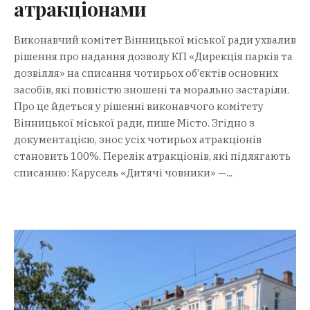
атракціонами
Виконавчий комітет Вінницької міської ради ухвалив
рішення про надання дозволу КП «Дирекція парків та
дозвілля» на списання чотирьох об’єктів основних
засобів, які повністю зношені та морально застаріли.
Про це йдеться у рішенні виконавчого комітету
Вінницької міської ради, пише Місто. Згідно з
документацією, знос усіх чотирьох атракціонів
становить 100%. Перелік атракціонів, які підлягають
списанню: Карусель «Дитячі човники» —...