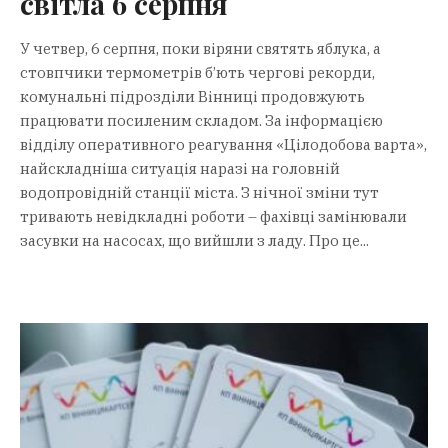
світла 6 серпня
У четвер, 6 серпня, поки віряни святять яблука, а
стовпчики термометрів б’ють чергові рекорди,
комунальні підрозділи Вінниці продовжують
працювати посиленим складом. За інформацією
відділу оперативного реагування «Цілодобова варта»,
найскладніша ситуація наразі на головній
водопровідній станції міста. З нічної зміни тут
тривають невідкладні роботи – фахівці замінювали
засувки на насосах, що вийшли з ладу. Про це...