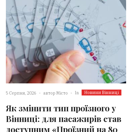
Новини Вінниці
In
5 Серпня, 2026
автор
Місто
Як змінити тип проїзного у
Вінниці: для пасажирів став
доступним «Проїзний на 80