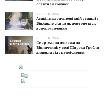
освятили кошики
6 СЕРПНЯ, 2026
Аварія на водопровідній станції у
Вінниці: коли та як повернеться
водопостачання
6 СЕРПНЯ, 2026
Смертельна пожежа на
Вінниччині: у селі Широка Гребля
виявили тіло пенсіонерки