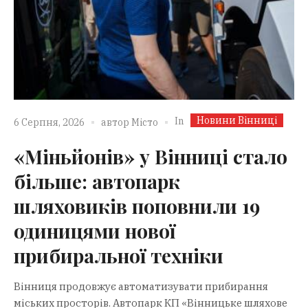
Новини Вінниці
In
6 Серпня, 2026
автор
Місто
«Міньйонів» у Вінниці стало
більше: автопарк
шляховиків поповнили 19
одиницями нової
прибиральної техніки
Вінниця продовжує автоматизувати прибирання
міських просторів. Автопарк КП «Вінницьке шляхове