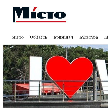
Місто
Область
Кримінал
Культура
Е