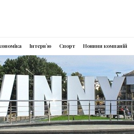
кономіка
Інтерв`ю
Спорт
Новини компаній