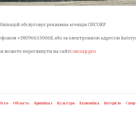
блікацій обслуговує рекламна агенція OSCORP
лефоном +380966330068, або за електронною адресою
katery
ви можете переглянути на сайті
oscorp.pro
істо
Область
Кримінал
Культура
Економіка
Інтерв`ю
Спор