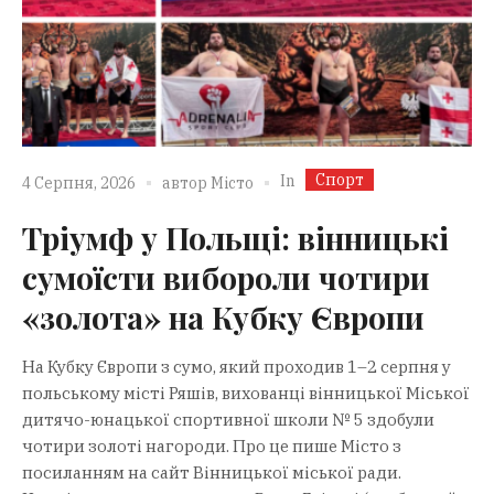
Спорт
In
4 Серпня, 2026
автор
Місто
Тріумф у Польщі: вінницькі
сумоїсти вибороли чотири
«золота» на Кубку Європи
На Кубку Європи з сумо, який проходив 1–2 серпня у
польському місті Ряшів, вихованці вінницької Міської
дитячо-юнацької спортивної школи № 5 здобули
чотири золоті нагороди. Про це пише Місто з
посиланням на сайт Вінницької міської ради.