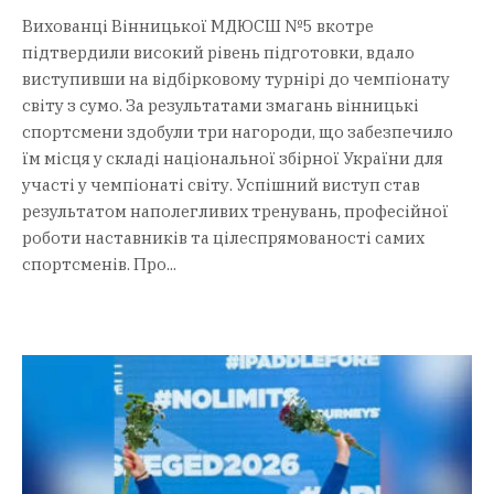
Вихованці Вінницької МДЮСШ №5 вкотре
підтвердили високий рівень підготовки, вдало
виступивши на відбірковому турнірі до чемпіонату
світу з сумо. За результатами змагань вінницькі
спортсмени здобули три нагороди, що забезпечило
їм місця у складі національної збірної України для
участі у чемпіонаті світу. Успішний виступ став
результатом наполегливих тренувань, професійної
роботи наставників та цілеспрямованості самих
спортсменів. Про...