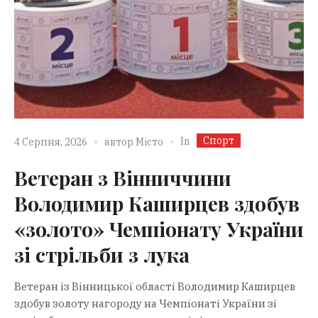
Спорт
In
4 Серпня, 2026
автор
Місто
Ветеран з Вінниччини
Володимир Каширцев здобув
«золото» Чемпіонату України
зі стрільби з лука
Ветеран із Вінницької області Володимир Каширцев
здобув золоту нагороду на Чемпіонаті України зі