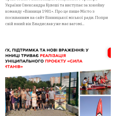
України Олександра Кулеші та виступає за хокейну
команду «Вінниця 1981». Про це пише Місто з
посиланням на сайт Вінницької міської ради. Попри
свій юний вік Владислав уже має вагомі...