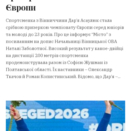
Європи
Спортсменка з Вінниччини Дар’я Асаулюк стала
срібною призеркою чемпіонату Європи серед юніорів
та молоді до 23 років. Про це інформує “Місто” з
посиланням на допис Начальниці Вінницької ОВА
Наталі Заболотної. Високий результат у каное-двійці
на дистанції 200 метрів спортсменка
продемонструвала разом із Софією Жушман із
Полтавської області. Їх наставники – Олександр
Ткачов й Роман Копистинський. Відомо, що Дар’я –...