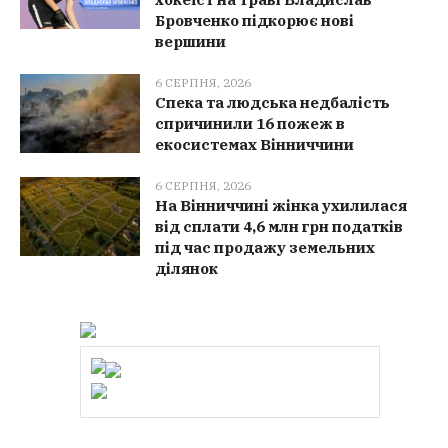
Бровченко підкорює нові
вершини
6 СЕРПНЯ, 2026
Спека та людська недбалість
спричинили 16 пожеж в
екосистемах Вінниччини
6 СЕРПНЯ, 2026
На Вінниччині жінка ухилилася
від сплати 4,6 млн грн податків
під час продажу земельних
ділянок