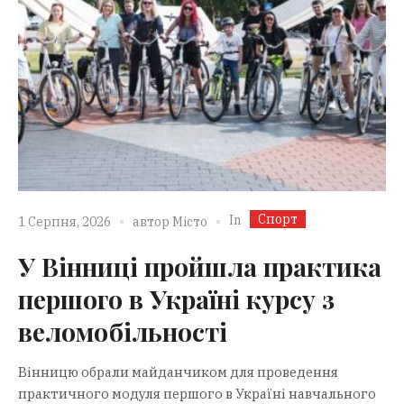
Спорт
In
1 Серпня, 2026
автор
Місто
У Вінниці пройшла практика
першого в Україні курсу з
веломобільності
Вінницю обрали майданчиком для проведення
практичного модуля першого в Україні навчального