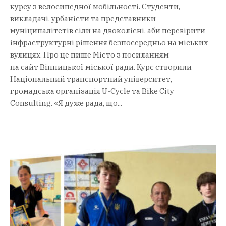
курсу з велосипедної мобільності. Студенти,
викладачі, урбаністи та представники
муніципалітетів сіли на двоколісні, аби перевірити
інфраструктурні рішення безпосередньо на міських
вулицях. Про це пише Місто з посиланням
на сайт Вінницької міської ради. Курс створили
Національний транспортний університет,
громадська організація U-Cycle та Bike City
Consulting. «Я дуже рада, що...