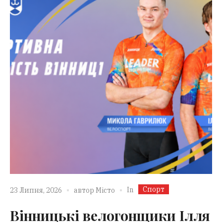
Спорт
In
23 Липня, 2026
автор
Місто
Вінницькі велогонщики Ілля