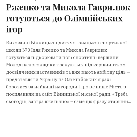
Ржепко та Микола Гаврилюк
готуються до Олімпійських
ігор
Вихованці Вінницької дитячо-юнацької спортивної
школи №3 Ілля Ржепко та Микола Гаврилюк
готуються підкорювати нові спортивні вершини.
Молоді велогонщики тренуються під керівництвом
досвідчених наставників та вже мають амбітну ціль —
представляти Україну на Олімпійських іграх і
боротися за найвищі нагороди. Про це пише Місто з
посиланням на сайт Вінницької міської ради. «Треба
сьогодні, завтра вже пізно» – саме цю фразу старший...