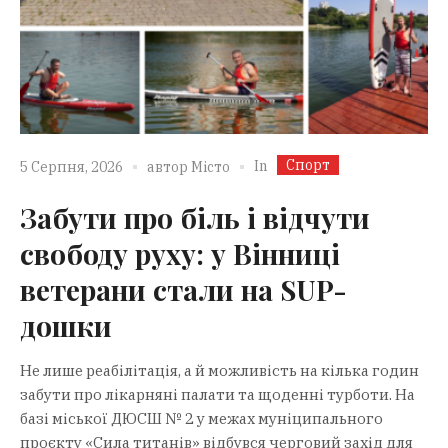
Спорт
In
5 Серпня, 2026
автор
Місто
Забути про біль і відчути
свободу руху: у Вінниці
ветерани стали на SUP-
дошки
Не лише реабілітація, а й можливість на кілька годин
забути про лікарняні палати та щоденні турботи. На
базі міської ДЮСШ № 2 у межах муніципального
проєкту «Сила титанів» відбувся черговий захід для