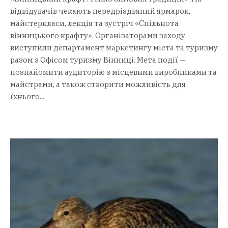
відвідувачів чекають передріздвяний ярмарок,
майстеркласи, лекція та зустріч «Спільнота
вінницького крафту». Організаторами заходу
виступили департамент маркетингу міста та туризму
разом з Офісом туризму Вінниці. Мета події —
познайомити аудиторію з місцевими виробниками та
майстрами, а також створити можливість для
їхнього...