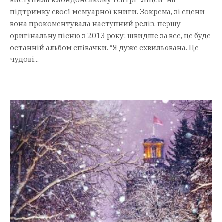
підтримку своєї мемуарної книги. Зокрема, зі сцени
вона прокоментувала наступний реліз, першу
оригінальну пісню з 2013 року: швидше за все, це буде
останній альбом співачки. “Я дуже схвильована. Це
чудові...