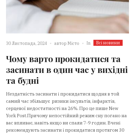
Всі новини
In
30 Листопада, 2024
автор
Місто
Чому варто прокидатися та
засинати в один час у вихідні
та будні
Нездатність засинати і прокидатися щодня в той
самий час збільшує ризики інсультів, інфарктів,
серцевої недостатності на 26%. Про це пише New
York Post.Причому непостійний режим сну погано на
вас впливає, навіть якщо ви спали 7-9 годин. Вчені
рекомендують засинати і прокидатися протягом 30