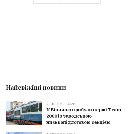
Найсвіжіші новини
7 СЕРПНЯ, 2026
У Вінницю прибули перші Tram
2000 із заводською
низькопідлоговою секцією