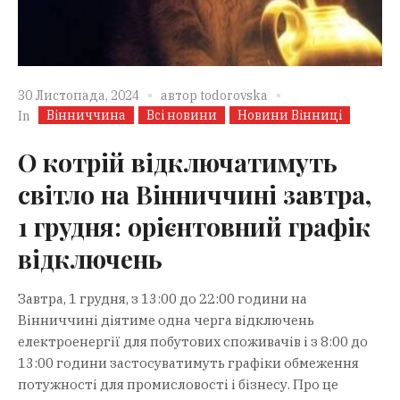
30 Листопада, 2024
автор
todorovska
Вінниччина
Всі новини
Новини Вінниці
In
О котрій відключатимуть
світло на Вінниччині завтра,
1 грудня: орієнтовний графік
відключень
Завтра, 1 грудня, з 13:00 до 22:00 години на
Вінниччині діятиме одна черга відключень
електроенергії для побутових споживачів і з 8:00 до
13:00 години застосуватимуть графіки обмеження
потужності для промисловості і бізнесу. Про це