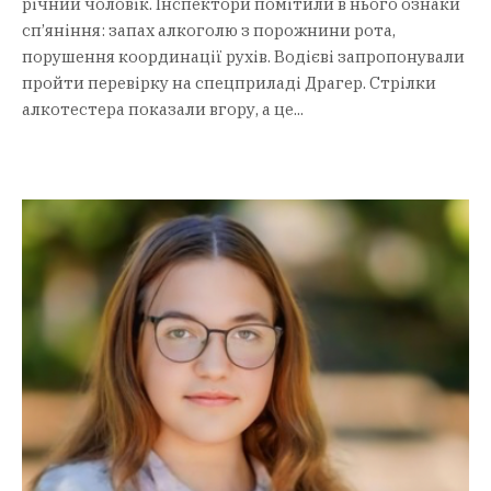
річний чоловік. Інспектори помітили в нього ознаки
сп’яніння: запах алкоголю з порожнини рота,
порушення координації рухів. Водієві запропонували
пройти перевірку на спецприладі Драгер. Стрілки
алкотестера показали вгору, а це...