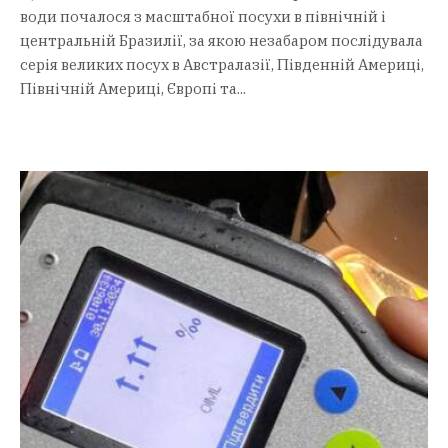
води почалося з масштабної посухи в північній і
центральній Бразилії, за якою незабаром послідувала
серія великих посух в Австралазії, Південній Америці,
Північній Америці, Європі та...