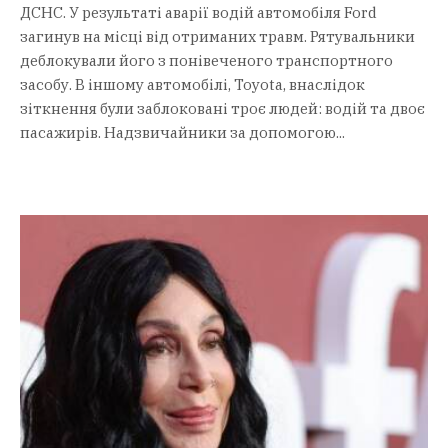
ДСНС. У результаті аварії водій автомобіля Ford
загинув на місці від отриманих травм. Рятувальники
деблокували його з понівеченого транспортного
засобу. В іншому автомобілі, Toyota, внаслідок
зіткнення були заблоковані троє людей: водій та двоє
пасажирів. Надзвичайники за допомогою...