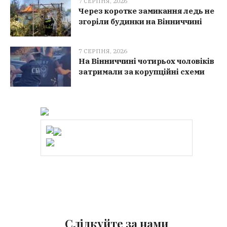
7 СЕРПНЯ, 2026
Через коротке замикання ледь не
згоріли будинки на Вінниччині
7 СЕРПНЯ, 2026
На Вінниччині чотирьох чоловіків
затримали за корупційні схеми
Слідкуйте за нами