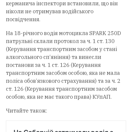
керманича інспектори встановили, що він
ніколи не отримував водійського
посвідчення.
На 18-річного водія мотоцикла SPARK 250D
патрульні склали протокол за ч. 1 ст. 130
(Керування транспортним засобом у стані
алкогольного сп’яніння) та винесли
постанови за ч. 1 ст. 126 (Керування
транспортним засобом особою, яка не мала
поліса обов’язкового страхування) та за ч. 2
ст. 126 (Керування транспортним засобом
особою, яка не має такого права) КУпАП.
Читайте також: