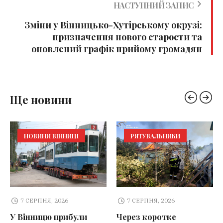
НАСТУПНИЙ ЗАПИС
Зміни у Вінницько-Хутірському окрузі:
призначення нового старости та
оновлений графік прийому громадян
Ще новини
НОВИНИ ВІННИЦІ
РЯТУВАЛЬНИКИ
7 СЕРПНЯ, 2026
7 СЕРПНЯ, 2026
У Вінницю прибули
Через коротке