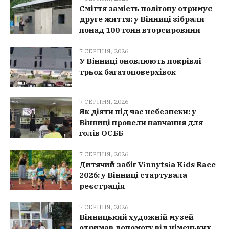
Сміття замість полігону отримує
друге життя: у Вінниці зібрали
понад 100 тонн вторсировини
7 СЕРПНЯ, 2026
У Вінниці оновлюють покрівлі
трьох багатоповерхівок
7 СЕРПНЯ, 2026
Як діяти під час небезпеки: у
Вінниці провели навчання для
голів ОСББ
7 СЕРПНЯ, 2026
Дитячий забіг Vinnytsia Kids Race
2026: у Вінниці стартувала
реєстрація
7 СЕРПНЯ, 2026
Вінницький художній музей
отримав допомогу від німецьких