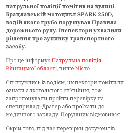
патрульної поліції помітив на вулиці
Брацлавській мотоцикл SPARK 250D,
водій якого грубо порушував Правила
дорожнього руху. Інспектори ухвалили
рішення про зупинку транспортного
засобу.
Про це інформує
Патрульна поліція
Вінницької області
, пише
Місто
.
Спілкуючись із водієм, інспектори помітили
ознаки алкогольного сп’яніння, тож
запропонували пройти перевірку на
спецприладі Драгер або проїхати до
медичного закладу. Порушник відмовився.
Окрім того, під час перевірки документів