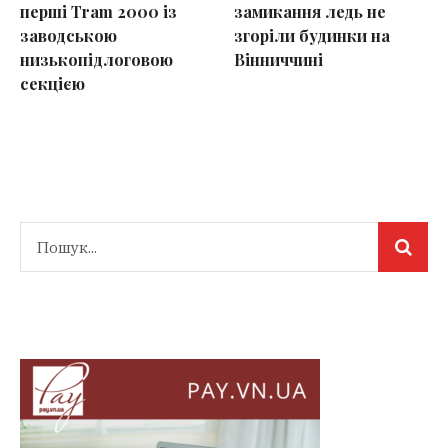
перші Tram 2000 із
замикання ледь не
заводською
згоріли будинки на
низькопідлоговою
Вінниччині
секцією