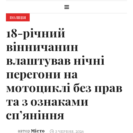
ПОЛІЦІЯ
18-річний
вінничанин
влаштував нічні
перегони на
мотоциклі без прав
та з ознаками
сп’яніння
Місто
автор
3 ЧЕРВНЯ, 2026