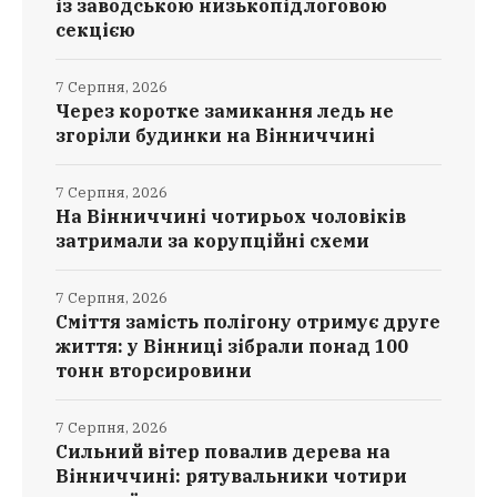
із заводською низькопідлоговою
секцією
7 Серпня, 2026
Через коротке замикання ледь не
згоріли будинки на Вінниччині
7 Серпня, 2026
На Вінниччині чотирьох чоловіків
затримали за корупційні схеми
7 Серпня, 2026
Сміття замість полігону отримує друге
життя: у Вінниці зібрали понад 100
тонн вторсировини
7 Серпня, 2026
Сильний вітер повалив дерева на
Вінниччині: рятувальники чотири