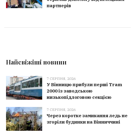
партнерів
Найсвіжіші новини
7 СЕРПНЯ, 2026
У Вінницю прибули перші Tram
2000 із заводською
низькопідлоговою секцією
7 СЕРПНЯ, 2026
Через коротке замикання ледь не
згоріли будинки на Вінниччині