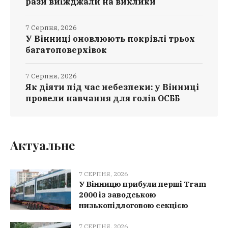
рази виїжджали на виклики
7 Серпня, 2026
У Вінниці оновлюють покрівлі трьох
багатоповерхівок
7 Серпня, 2026
Як діяти під час небезпеки: у Вінниці
провели навчання для голів ОСББ
Актуальне
7 СЕРПНЯ, 2026
У Вінницю прибули перші Tram
2000 із заводською
низькопідлоговою секцією
7 СЕРПНЯ, 2026