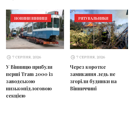
НОВИНИ ВІННИЦІ
РЯТУВАЛЬНИКИ
7 СЕРПНЯ, 2026
7 СЕРПНЯ, 2026
У Вінницю прибули
Через коротке
перші Tram 2000 із
замикання ледь не
заводською
згоріли будинки на
низькопідлоговою
Вінниччині
секцією