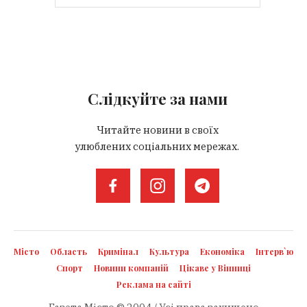
Слідкуйте за нами
Читайте новини в своїх
улюблених соціальних мережах.
Місто
Область
Кримінал
Культура
Економіка
Інтерв`ю
Спорт
Новини компаній
Цікаве у Вінниці
Реклама на сайті