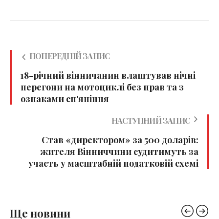
ПОПЕРЕДНІЙ ЗАПИС
18-річний вінничанин влаштував нічні
перегони на мотоциклі без прав та з
ознаками сп'яніння
НАСТУПНИЙ ЗАПИС
Став «директором» за 500 доларів:
жителя Вінниччини судитимуть за
участь у масштабній податковій схемі
Ще новини