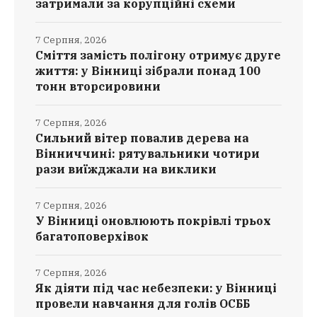
затримали за корупційні схеми
7 Серпня, 2026
Сміття замість полігону отримує друге
життя: у Вінниці зібрали понад 100
тонн вторсировини
7 Серпня, 2026
Сильний вітер повалив дерева на
Вінниччині: рятувальники чотири
рази виїжджали на виклики
7 Серпня, 2026
У Вінниці оновлюють покрівлі трьох
багатоповерхівок
7 Серпня, 2026
Як діяти під час небезпеки: у Вінниці
провели навчання для голів ОСББ