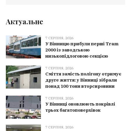
Актуальне
7 СЕРПНЯ, 2026
У Вінницю прибули перші Tram
2000 із заводською
низькопідлоговою секцією
7 СЕРПНЯ, 2026
Сміття замість полігону отримує
друге життя: у Вінниці зібрали
понад 100 тонн вторсировини
7 СЕРПНЯ, 2026
У Вінниці оновлюють покрівлі
трьох багатоповерхівок
7 СЕРПНЯ, 2026