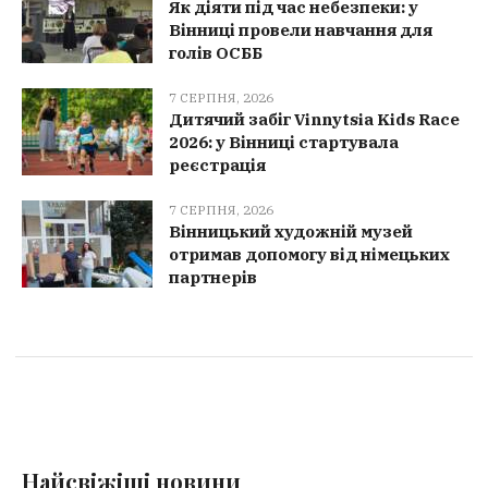
Як діяти під час небезпеки: у
Вінниці провели навчання для
голів ОСББ
7 СЕРПНЯ, 2026
Дитячий забіг Vinnytsia Kids Race
2026: у Вінниці стартувала
реєстрація
7 СЕРПНЯ, 2026
Вінницький художній музей
отримав допомогу від німецьких
партнерів
Найсвіжіші новини