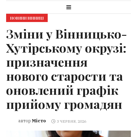
НОВИНИ ВІННИЦІ
Зміни у Вінницько-
Хутірському окрузі:
призначення
нового старости та
оновлений графік
прийому громадян
Місто
автор
3 ЧЕРВНЯ, 2026