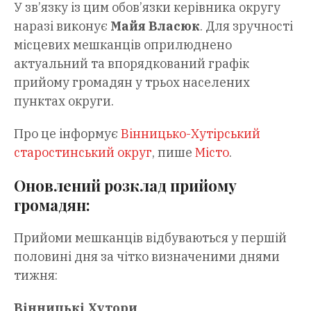
У зв’язку із цим обов’язки керівника округу
наразі виконує
Майя Власюк
. Для зручності
місцевих мешканців оприлюднено
актуальний та впорядкований графік
прийому громадян у трьох населених
пунктах округи.
Про це інформує
Вінницько-Хутірський
старостинський округ
, пише
Місто
.
Оновлений розклад прийому
громадян:
Прийоми мешканців відбуваються у першій
половині дня за чітко визначеними днями
тижня:
Вінницькі Хутори