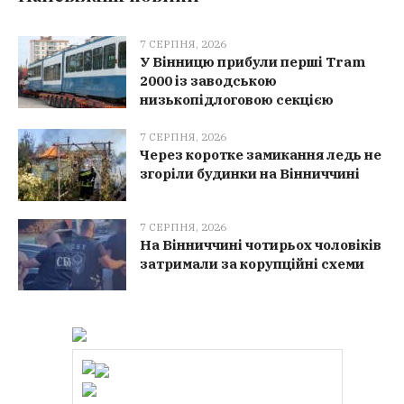
7 СЕРПНЯ, 2026
У Вінницю прибули перші Tram
2000 із заводською
низькопідлоговою секцією
7 СЕРПНЯ, 2026
Через коротке замикання ледь не
згоріли будинки на Вінниччині
7 СЕРПНЯ, 2026
На Вінниччині чотирьох чоловіків
затримали за корупційні схеми