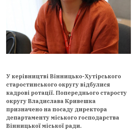
У керівництві Вінницько-Хутірського
старостинського округу відбулися
кадрові ротації. Попереднього старосту
округу Владислава Кривешка
призначено на посаду директора
департаменту міського господарства
Вінницької міської ради.