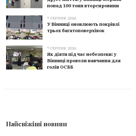
понад 100 тонн вторсировини
7 СЕРПНЯ, 2026
У Вінниці оновлюють покрівлі
трьох багатоповерхівок
7 СЕРПНЯ, 2026
Як діяти під час небезпеки: у
Вінниці провели навчання для
голів ОСББ
Найсвіжіші новини