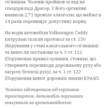
сп’яніння. Чоловік пройшов огляд на
спецприладі Драгер. У його організмі
виявили 2,71 проміле алкоголю, що майже в
14 разів перевищує допустиму норму.
На водія автомобіля Volkswagen Caddy
патрульні склали протокол за ст. 130
(Керування у стані алкогольного сп’яніння)
та винесли постанови за ч. 3 ст. 122
(Порушення правил зупинки, стоянки, що
створюють перешкоди дорожньому руху або
загрозу безпеці руху), за ч. 1 ст. 122
(Порушення вимог дорожніх знаків) КУпАП.
Чоловіка відсторонили від керування
транспортом. Автомобіль порушника
евакуювали на арештмайданчик.