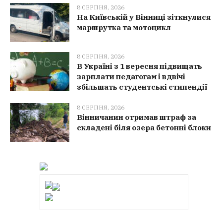
8 СЕРПНЯ, 2026
На Київській у Вінниці зіткнулися
маршрутка та мотоцикл
8 СЕРПНЯ, 2026
В Україні з 1 вересня підвищать
зарплати педагогам і вдвічі
збільшать студентські стипендії
8 СЕРПНЯ, 2026
Вінничанин отримав штраф за
складені біля озера бетонні блоки