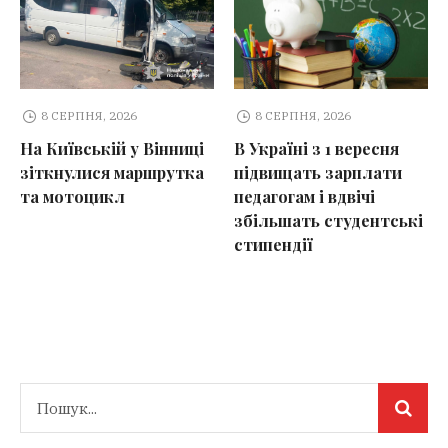
8 СЕРПНЯ, 2026
8 СЕРПНЯ, 2026
На Київській у Вінниці
В Україні з 1 вересня
зіткнулися маршрутка
підвищать зарплати
та мотоцикл
педагогам і вдвічі
збільшать студентські
стипендії