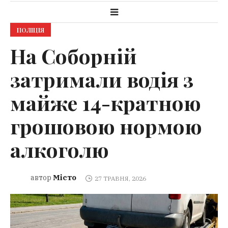
ПОЛІЦІЯ
На Соборній
затримали водія з
майже 14-кратною
грошовою нормою
алкоголю
Місто
автор
27 ТРАВНЯ, 2026