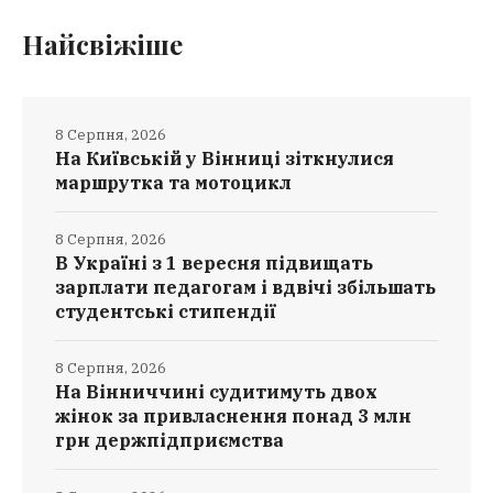
Найсвіжіше
8 Серпня, 2026
На Київській у Вінниці зіткнулися
маршрутка та мотоцикл
8 Серпня, 2026
В Україні з 1 вересня підвищать
зарплати педагогам і вдвічі збільшать
студентські стипендії
8 Серпня, 2026
На Вінниччині судитимуть двох
жінок за привласнення понад 3 млн
грн держпідприємства