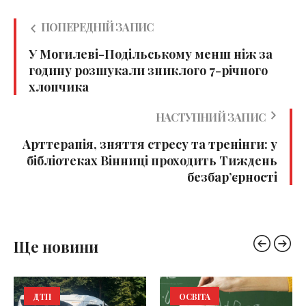
ПОПЕРЕДНІЙ ЗАПИС
У Могилеві-Подільському менш ніж за
годину розшукали зниклого 7-річного
хлопчика
НАСТУПНИЙ ЗАПИС
Арттерапія, зняття стресу та тренінги: у
бібліотеках Вінниці проходить Тиждень
безбар’єрності
Ще новини
ДТП
ОСВІТА