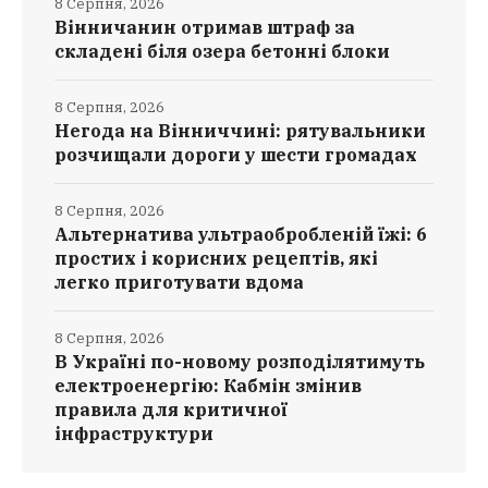
8 Серпня, 2026
Вінничанин отримав штраф за
складені біля озера бетонні блоки
8 Серпня, 2026
Негода на Вінниччині: рятувальники
розчищали дороги у шести громадах
8 Серпня, 2026
Альтернатива ультраобробленій їжі: 6
простих і корисних рецептів, які
легко приготувати вдома
8 Серпня, 2026
В Україні по-новому розподілятимуть
електроенергію: Кабмін змінив
правила для критичної
інфраструктури