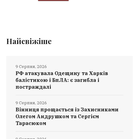
Найсвіжіше
9 Серпня, 2026
РФ атакувала Одещину та Харків
балістикою і БпЛА: є загибла і
постраждалі
9 Серпня, 2026
Вінниця прощається із Захисниками
Олегом Андрушком та Сергієм
Тарасюком