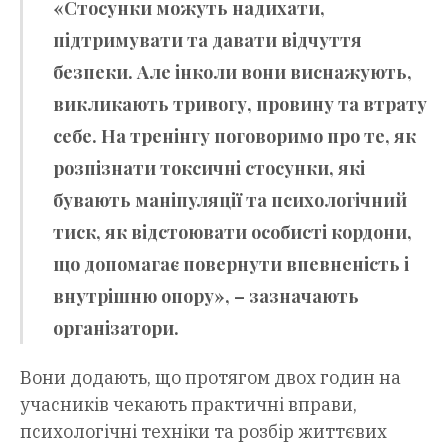
«Стосунки можуть надихати,
підтримувати та давати відчуття
безпеки. Але інколи вони виснажують,
викликають тривогу, провину та втрату
себе. На тренінгу поговоримо про те, як
розпізнати токсичні стосунки, які
бувають маніпуляції та психологічний
тиск, як відстоювати особисті кордони,
що допомагає повернути впевненість і
внутрішню опору», – зазначають
організатори.
Вони додають, що протягом двох годин на
учасників чекають практичні вправи,
психологічні техніки та розбір життєвих