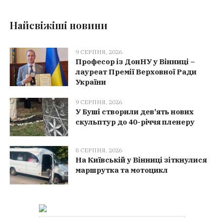
Найсвіжіші новини
9 СЕРПНЯ, 2026
Професор із ДонНУ у Вінниці –
лауреат Премії Верховної Ради
України
9 СЕРПНЯ, 2026
У Буші створили дев’ять нових
скульптур до 40-річчя пленеру
8 СЕРПНЯ, 2026
На Київській у Вінниці зіткнулися
маршрутка та мотоцикл