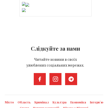
Слідкуйте за нами
Читайте новини в своїх
улюблених соціальних мережах.
Місто
Область
Кримінал
Культура
Економіка
Інтерв`ю