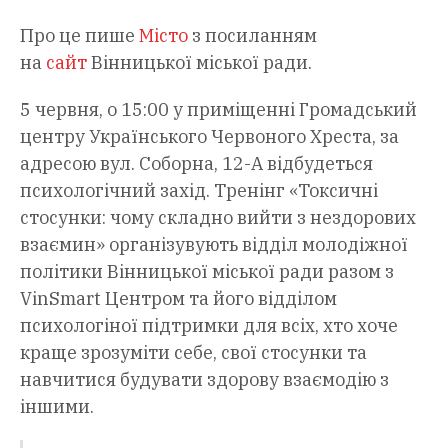
Про це пише
Місто
з посиланням
на
сайт
Вінницької міської ради.
5 червня, о 15:00 у приміщенні Громадський
центру Українського Червоного Хреста, за
адресою вул. Соборна, 12-А відбудеться
психологічний захід. Тренінг «Токсичні
стосунки: чому складно вийти з нездорових
взаємин» організувують відділ молодіжної
політики Вінницької міської ради разом з
VinSmart Центром та його відділом
психологіної підтримки для всіх, хто хоче
краще зрозуміти себе, свої стосунки та
навчитися будувати здорову взаємодію з
іншими.