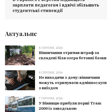
зарплати педагогам і вдвічі збільшать
студентські стипендії
Актуальне
8 СЕРПНЯ, 2026
Вінничанин отримав штраф за
складені біля озера бетонні блоки
8 СЕРПНЯ, 2026
Не виходячи з дому: вінничани
можуть отримувати адмінпослуги
з виїздом
7 СЕРПНЯ, 2026
У Вінницю прибули перші Tram
2000 із заводською