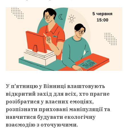
У п’ятницю у Вінниці влаштовують
відкритий захід для всіх, хто прагне
розібратися у власних емоціях,
розпізнати приховані маніпуляції та
навчитися будувати екологічну
взаємодію з оточуючими.