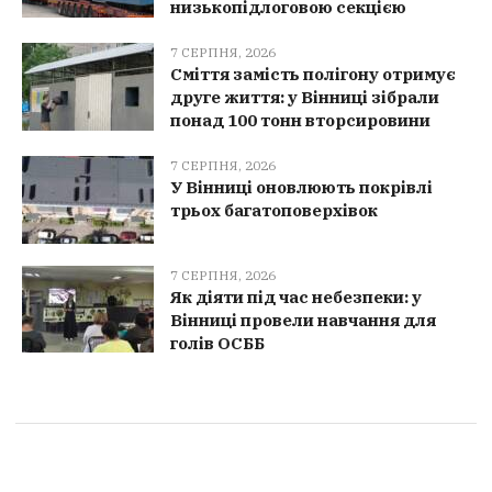
низькопідлоговою секцією
7 СЕРПНЯ, 2026
Сміття замість полігону отримує
друге життя: у Вінниці зібрали
понад 100 тонн вторсировини
7 СЕРПНЯ, 2026
У Вінниці оновлюють покрівлі
трьох багатоповерхівок
7 СЕРПНЯ, 2026
Як діяти під час небезпеки: у
Вінниці провели навчання для
голів ОСББ