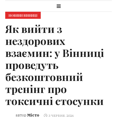
НОВИНИ ВІННИЦІ
Як вийти з
нездорових
взаємин: у Вінниці
проведуть
безкоштовний
тренінг про
токсичні стосунки
Місто
автор
3 ЧЕРВНЯ, 2026