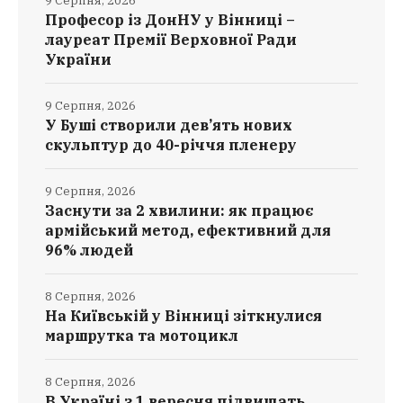
9 Серпня, 2026
Професор із ДонНУ у Вінниці –
лауреат Премії Верховної Ради
України
9 Серпня, 2026
У Буші створили дев’ять нових
скульптур до 40-річчя пленеру
9 Серпня, 2026
Заснути за 2 хвилини: як працює
армійський метод, ефективний для
96% людей
8 Серпня, 2026
На Київській у Вінниці зіткнулися
маршрутка та мотоцикл
8 Серпня, 2026
В Україні з 1 вересня підвищать