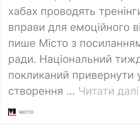
хабах проводять тренінг
вправи для емоційного в
пише Місто з посиланням 
ради. Національний тижде
покликаний привернути 
створення …
Читати далі
МІСТО