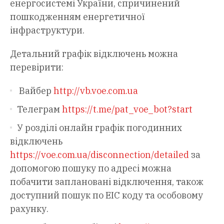
енергосистемі України, спричинений
пошкодженням енергетичної
інфраструктури.
Детальний графік відключень можна
перевірити:
Вайбер
http://vb.voe.com.ua
Телеграм
https://t.me/pat_voe_bot?start
У розділі онлайн графік погодинних
відключень
https://voe.com.ua/disconnection/detailed
за
допомогою пошуку по адресі можна
побачити заплановані відключення, також
доступний пошук по ЕІС коду та особовому
рахунку.