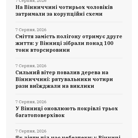
7 Серпня, 2026
На Вінниччині чотирьох чоловіків
затримали за корупційні схеми
7 Серпня, 2026
Сміття замість полігону отримує друге
життя: у Вінниці зібрали понад 100
тонн вторсировини
7 Серпня, 2026
Сильний вітер повалив дерева на
Вінниччині: рятувальники чотири
рази виїжджали на виклики
7 Серпня, 2026
У Вінниці оновлюють покрівлі трьох
багатоповерхівок
7 Серпня, 2026
Як діяти під час небезпеки: у Вінниці