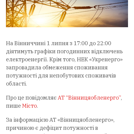
На Вінниччині 1 липня з 17:00 до 22:00
діятимуть графіки погодинних відключень
електроенергії. Крім того, НЕК «Укренерго»
запровадила обмеження споживання
потужності для непобутових споживачів
області.
Про це повідомляє
АТ “Вінницяобленерго”
,
пише
Місто
.
За інформацією АТ «Вінницяобленерго»,
причиною є дефіцит потужності в