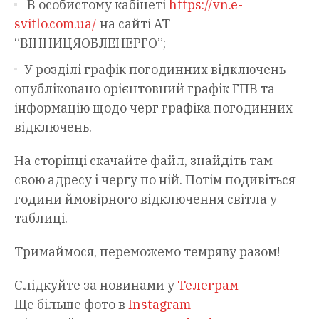
В особистому кабінеті
https://vn.e-
svitlo.com.ua/
на сайті АТ
“ВІННИЦЯОБЛЕНЕРГО”;
У розділі графік погодинних відключень
опубліковано орієнтовний графік ГПВ та
інформацію щодо черг графіка погодинних
відключень.
На сторінці скачайте файл, знайдіть там
свою адресу і чергу по ній. Потім подивіться
години ймовірного відключення світла у
таблиці.
Тримаймося, переможемо темряву разом!
Слідкуйте за новинами у
Телеграм
Ще більше фото в
Instagram