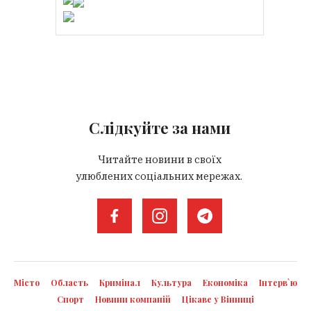
Слідкуйте за нами
Читайте новини в своїх
улюблених соціальних мережах.
Місто
Область
Кримінал
Культура
Економіка
Інтерв`ю
Спорт
Новини компаній
Цікаве у Вінниці