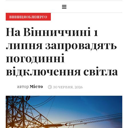
ВІННИЦЯОБЛЕНЕРГО
На Вінниччині 1
липня запровадять
погодинні
відключення світла
Місто
автор
30 ЧЕРВНЯ, 2026