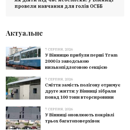
провели навчання для голів ОСББ
Актуальне
7 СЕРПНЯ, 2026
У Вінницю прибули перші Tram
2000 із заводською
низькопідлоговою секцією
7 СЕРПНЯ, 2026
Сміття замість полігону отримує
друге життя: у Вінниці зібрали
понад 100 тонн вторсировини
7 СЕРПНЯ, 2026
У Вінниці оновлюють покрівлі
трьох багатоповерхівок