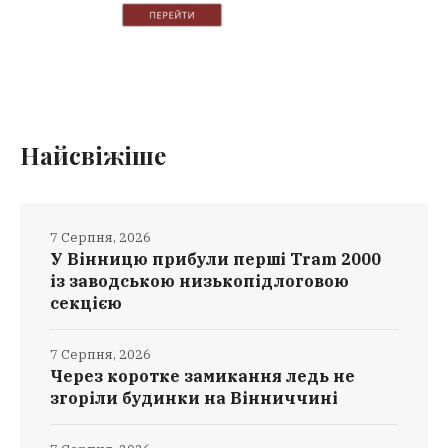
Найсвіжіше
7 Серпня, 2026
У Вінницю прибули перші Tram 2000
із заводською низькопідлоговою
секцією
7 Серпня, 2026
Через коротке замикання ледь не
згоріли будинки на Вінниччині