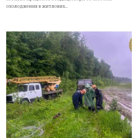
охолодження в житлових...