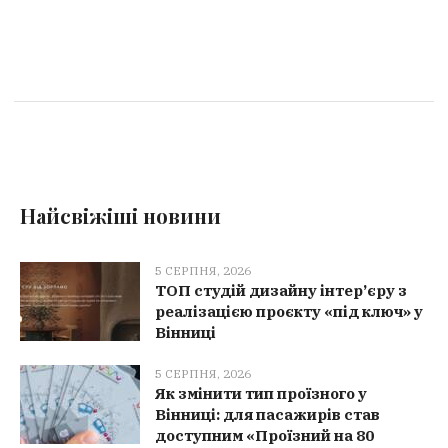
Найсвіжіші новини
5 СЕРПНЯ, 2026
ТОП студій дизайну інтер’єру з
реалізацією проєкту «під ключ» у
Вінниці
5 СЕРПНЯ, 2026
Як змінити тип проїзного у
Вінниці: для пасажирів став
доступним «Проїзний на 80