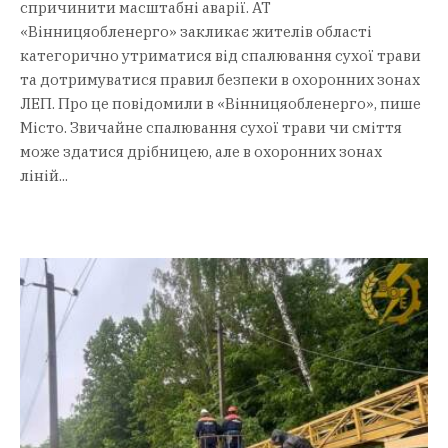
спричинити масштабні аварії. АТ
«Вінницяобленерго» закликає жителів області
категорично утриматися від спалювання сухої трави
та дотримуватися правил безпеки в охоронних зонах
ЛЕП. Про це повідомили в «Вінницяобленерго», пише
Місто. Звичайне спалювання сухої трави чи сміття
може здатися дрібницею, але в охоронних зонах
ліній...