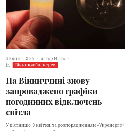
3 Квітня, 2026
автор
Місто
Вінницяобленерго
In
На Вінниччині знову
запроваджено графіки
погодинних відключень
світла
У п’ятницю, 3 квітня, за розпорядженням «Укренерго»