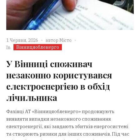
1 Червня, 2026
автор
Місто
Вінницяобленерго
In
У Вінниці споживач
незаконно користувався
електроенергією в обхід
лічильника
Фахівці АТ «Вінницяобленерго» продовжують
виявляти випадки незаконного споживання
електроенергії, які завдають збитків енергосистемі
та створюють ризики для інших споживачів. Під час