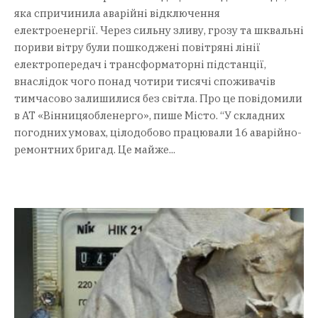
яка спричинила аварійні відключення
електроенергії. Через сильну зливу, грозу та шквальні
пориви вітру були пошкоджені повітряні лінії
електропередач і трансформаторні підстанції,
внаслідок чого понад чотири тисячі споживачів
тимчасово залишилися без світла. Про це повідомили
в АТ «Вінницяобленерго», пише Місто. “У складних
погодних умовах, цілодобово працювали 16 аварійно-
ремонтних бригад. Це майже...