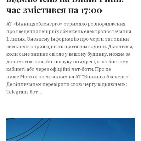
час змістився на 17:00
АТ «Вінницяобленерго» отримало розпорядження
про введення вечірніх обмежень електропостачання
1 липня. Оновлену інформацію про черги та години
вимкнень оприлюднять протягом години. Дізнатися,
коли саме зникне світло у вашому будинку, можна за
допомогою онлайн-пошуку по адресі, в особистому
кабінеті або через офіційні чат-боти. Про це
пише Місто з посиланням на АТ “Вінницяобленерго” .
Де вінничанам перевірити свою чергу відключень:
Telegram-бот:...