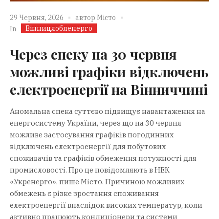
29 Червня, 2026
автор
Місто
Вінницяобленерго
In
Через спеку на 30 червня
можливі графіки відключень
електроенергії на Вінниччині
Аномальна спека суттєво підвищує навантаження на
енергосистему України, через що на 30 червня
можливе застосування графіків погодинних
відключень електроенергії для побутових
споживачів та графіків обмеження потужності для
промисловості. Про це повідомляють в НЕК
«Укренерго», пише Місто. Причиною можливих
обмежень є різке зростання споживання
електроенергії внаслідок високих температур, коли
активно працюють кондиціонери та системи