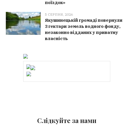
поїздок»
5 СЕРПНЯ, 2026
Якушинецькій громаді повернули
3 гектари земель водного фонду,
незаконно відданих у приватну
власність
Слідкуйте за нами