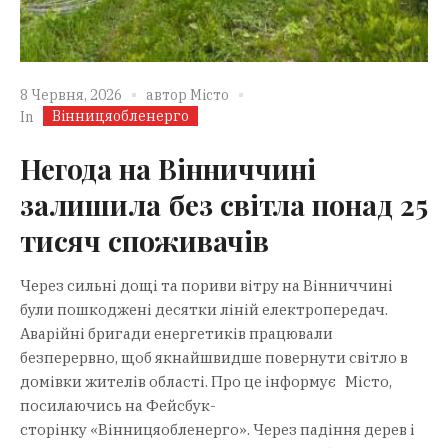
8 Червня, 2026
автор
Місто
Вінницяобленерго
In
Негода на Вінниччині
залишила без світла понад 25
тисяч споживачів
Через сильні дощі та пориви вітру на Вінниччині
були пошкоджені десятки ліній електропередач.
Аварійні бригади енергетиків працювали
безперервно, щоб якнайшвидше повернути світло в
домівки жителів області. Про це інформує Місто,
посилаючись на Фейсбук-
сторінку «Вінницяобленерго». Через падіння дерев і