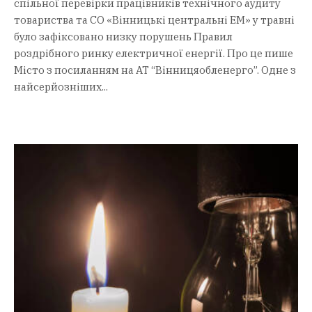
спільної перевірки працівників технічного аудиту
товариства та СО «Вінницькі центральні ЕМ» у травні
було зафіксовано низку порушень Правил
роздрібного ринку електричної енергії. Про це пише
Місто з посиланням на АТ “Вінницяобленерго”. Одне з
найсерйозніших...