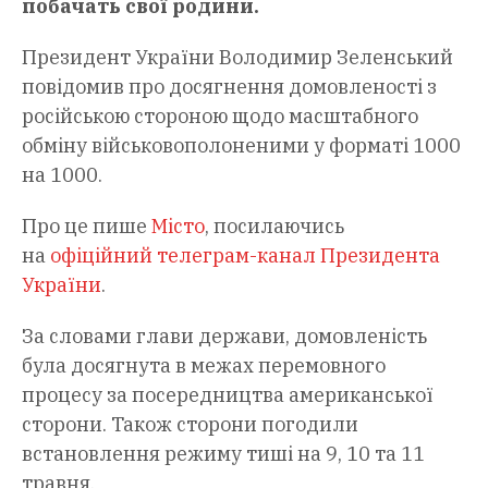
побачать свої родини.
Президент України Володимир Зеленський
повідомив про досягнення домовленості з
російською стороною щодо масштабного
обміну військовополоненими у форматі 1000
на 1000.
Про це пише
Місто
, посилаючись
на
офіційний телеграм-канал Президента
України
.
За словами глави держави, домовленість
була досягнута в межах перемовного
процесу за посередництва американської
сторони. Також сторони погодили
встановлення режиму тиші на 9, 10 та 11
травня.