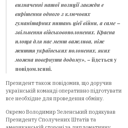
визначенні нашої позиції завжди є
вирішення одного з ключових
гуманітарних питань цієї війни, а саме –
звільнення військовополонених. Красна
площа для нас менш важлива, ніж
життя українських полонених, яких
можна повернути додому»,
– йдеться у
повідомленні.
Президент також повідомив, що доручив
українській команді оперативно підготувати
все необхідне для проведення обміну.
Окремо Володимир Зеленський подякував
Президенту Сполучених Штатів та
американській стороні за дипломатичну