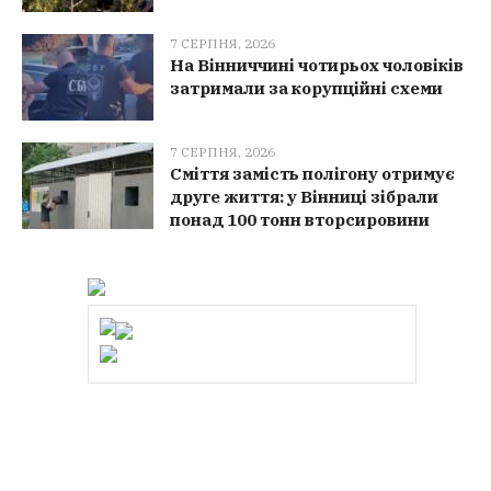
7 СЕРПНЯ, 2026
На Вінниччині чотирьох чоловіків
затримали за корупційні схеми
7 СЕРПНЯ, 2026
Сміття замість полігону отримує
друге життя: у Вінниці зібрали
понад 100 тонн вторсировини