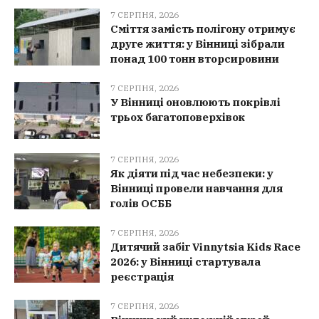
7 СЕРПНЯ, 2026
Сміття замість полігону отримує
друге життя: у Вінниці зібрали
понад 100 тонн вторсировини
7 СЕРПНЯ, 2026
У Вінниці оновлюють покрівлі
трьох багатоповерхівок
7 СЕРПНЯ, 2026
Як діяти під час небезпеки: у
Вінниці провели навчання для
голів ОСББ
7 СЕРПНЯ, 2026
Дитячий забіг Vinnytsia Kids Race
2026: у Вінниці стартувала
реєстрація
7 СЕРПНЯ, 2026