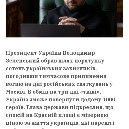
Президент України Володимир
Зеленський обрав шлях порятунку
сотень українських захисників,
погодивши тимчасове припинення
вогню на дні російських святкувань у
Москві. В обмін на три дні «тиші»,
Україна зможе повернути додому 1000
героїв. Глава держави підкреслив, що
спокій на Красній площі є мізерною
ціною за життя українців, які нарешті