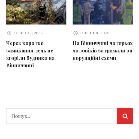
7 СЕРПНЯ, 2026
7 СЕРПНЯ, 2026
Через коротке
На Вінниччині чотирьох
замикання ледь не
чоловіків затримали за
згоріли будинки на
корупційні схеми
Вінниччині