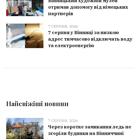
Вінницький художній музей
отримав допомогу від німецьких
партнерів
7 СЕРПНЯ, 2026
7 серпня у Вінниці за низкою
адрес тимчасово відключать воду
та електроенергію
Найсвіжіші новини
7 СЕРПНЯ, 2026
Через коротке замикання ледь не
згоріли будинки на Вінниччині