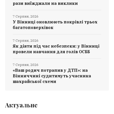
рази виїжджали на виклики
7 Серпня, 2026
У Вінниці оновлюють покрівлі трьох
багатоповерхівок
7 Серпня, 2026
Як діяти під час небезпеки: у Вінниці
провели навчання для голів ОСББ
7 Серпня, 2026
«Ваш родич потрапив у ДТП»: на
Вінниччині судитимуть учасника
шахрайської схеми
Актуальне