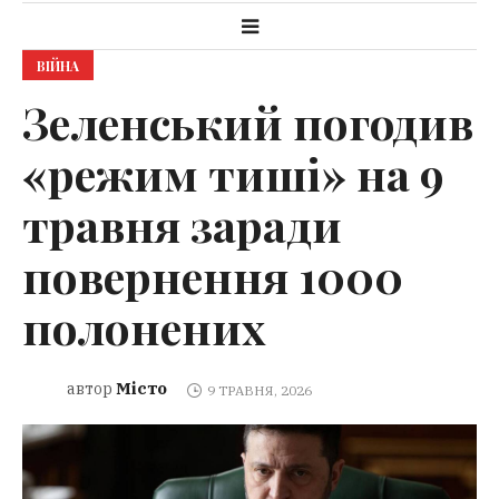
ВІЙНА
Зеленський погодив
«режим тиші» на 9
травня заради
повернення 1000
полонених
Місто
автор
9 ТРАВНЯ, 2026