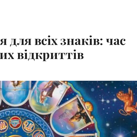
 для всіх знаків: час
их відкриттів