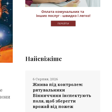
Найсвіжіше
6 Серпня, 2026
Жнива під контролем:
е
рятувальники
Вінниччини інспектують
 вони
поля, щоб зберегти
врожай від пожеж