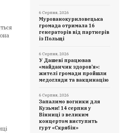
6 Серпня, 2026
Мурованокуриловецька
громада отримала 16
ється
генераторів від партнерів
вона
із Польщі
6 Серпня, 2026
У Дашеві працював
«майданчик здоров’я»:
жителі громади пройшли
медогляди та вакцинацію
6 Серпня, 2026
Запалимо вогники для
Кузьми! 14 серпня у
Вінниці з великим
концертом виступить
гурт «Скрябін»
иці