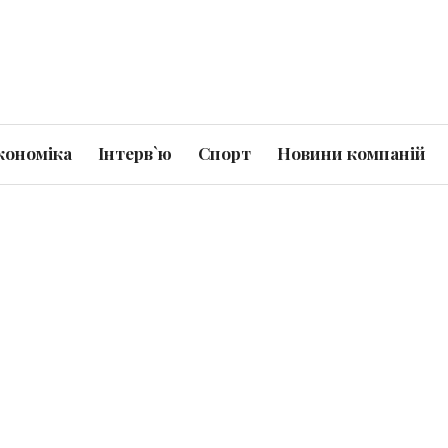
кономіка
Інтерв`ю
Спорт
Новини компаній