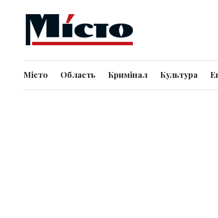
Місто
Область
Кримінал
Культура
Е