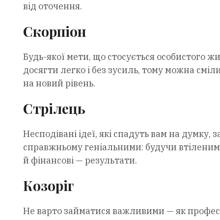
від оточення.
Скорпіон
Будь-якої мети, що стосується особистого жи
досягти легко і без зусиль, тому можна сміл
на новий рівень.
Стрілець
Несподівані ідеї, які спадуть вам на думку,
справжньому геніальними: будучи втіленим
й фінансові — результати.
Козоріг
Не варто займатися важливими — як професі