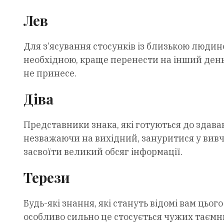
Лев
Для з’ясування стосунків із близькою людино
необхідною, краще перенести на інший день 
не принесе.
Діва
Представники знака, які готуються до здава
незважаючи на вихідний, зануритися у вивче
засвоїти великий обсяг інформації.
Терези
Будь-які знання, які стануть відомі вам цьо
особливо сильно це стосується чужих таємни