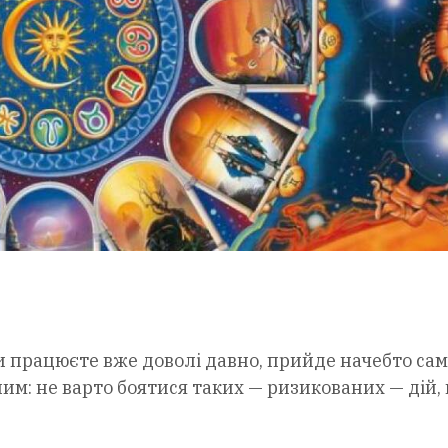
и працюєте вже доволі давно, прийде начебто сам
им: не варто боятися таких — ризикованих — дій,