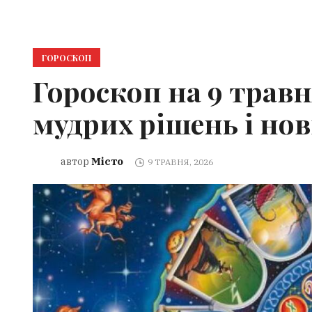
ГОРОСКОП
Гороскоп на 9 травня
мудрих рішень і нов
Місто
автор
9 ТРАВНЯ, 2026