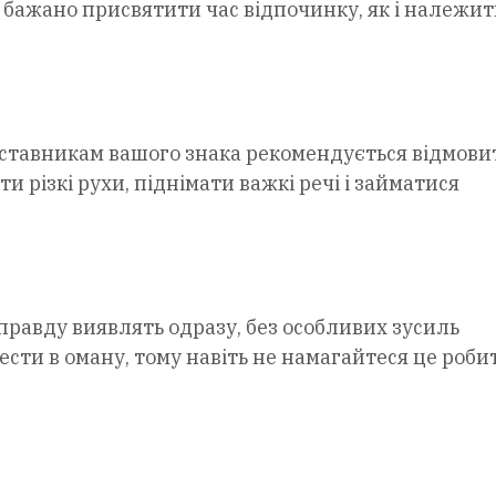
у бажано присвятити час відпочинку, як і належит
ставникам вашого знака рекомендується відмови
 різкі рухи, піднімати важкі речі і займатися
правду виявлять одразу, без особливих зусиль
вести в оману, тому навіть не намагайтеся це роби