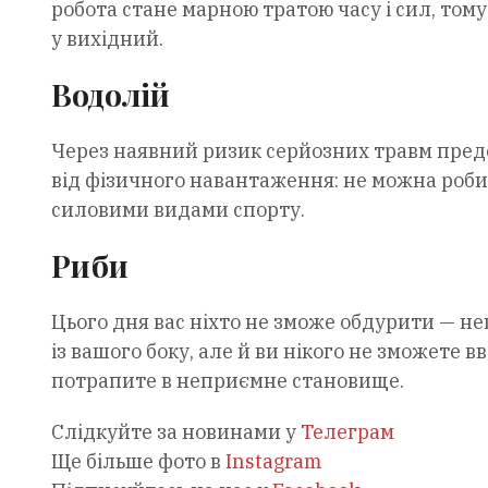
робота стане марною тратою часу і сил, том
у вихідний.
Водолій
Через наявний ризик серйозних травм пред
від фізичного навантаження: не можна робити
силовими видами спорту.
Риби
Цього дня вас ніхто не зможе обдурити — не
із вашого боку, але й ви нікого не зможете в
потрапите в неприємне становище.
Слідкуйте за новинами у
Телеграм
Ще більше фото в
Instagram