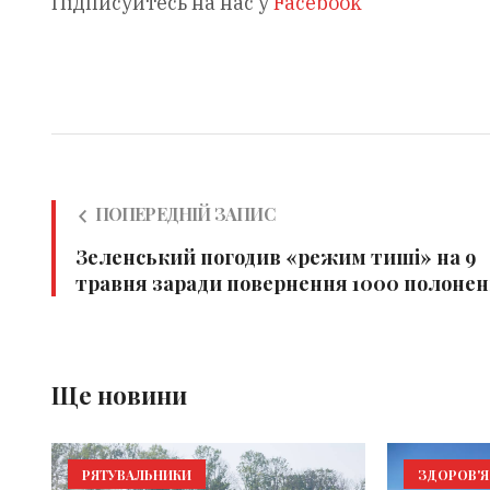
Підписуйтесь на нас у
Facebook
ПОПЕРЕДНІЙ ЗАПИС
Зеленський погодив «режим тиші» на 9
травня заради повернення 1000 полоне
Ще новини
РЯТУВАЛЬНИКИ
ЗДОРОВ'Я