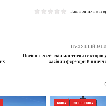
Ваша оцінка мате
НАСТУПНИЙ ЗАП
Посівна-2026: скільки тисяч гектарів
них
засіяли фермери Вінничч
ВІЙНА
ВІННИЧЧИНА