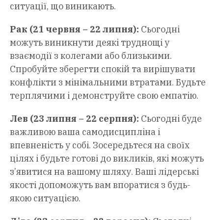
ситуації, що виникають.
Рак (21 червня – 22 липня):
Сьогодні
можуть виникнути деякі труднощі у
взаємодії з колегами або близькими.
Спробуйте зберегти спокій та вирішувати
конфлікти з мінімальними втратами. Будьте
терплячими і демонструйте свою емпатію.
Лев (23 липня – 22 серпня):
Сьогодні буде
важливою ваша самодисципліна і
впевненість у собі. Зосередьтеся на своїх
цілях і будьте готові до викликів, які можуть
з’явитися на вашому шляху. Ваші лідерські
якості допоможуть вам впоратися з будь-
якою ситуацією.