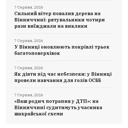
7 Серпня, 2026
Сильний вітер повалив дерева на
Вінниччині: рятувальники чотири
рази виїжджали на виклики
7 Серпня, 2026
У Вінниці оновлюють покрівлі трьох
багатоповерхівок
7 Серпня, 2026
Як діяти під час небезпеки: у Вінниці
провели навчання для голів ОСББ
7 Серпня, 2026
«Ваш родич потрапив у ДТП»: на
Вінниччині судитимуть учасника
шахрайської схеми