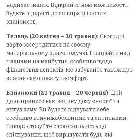
надихає інших. Відкрийте нові можливості,
будьте відкриті до співпраці і нових
знайомств.
Телець (20 квітня – 20 травня):
Сьогодні
варто зосередитися на своєму
матеріальному благополуччі. Працюйте над
планами на майбутнє, особливо щодо
фінансових аспектів. Не забувайте також про
власне самоповагу і комфорт.
Близнюки (21 травня – 20 червня):
Цей
день принесе вам велику дозу енергії та
ентузіазму. Ви будете відчувати себе
особливо комунікабельними та спритними.
Використовуйте свою схильність до
спілкування, щоб вирішувати будь-які