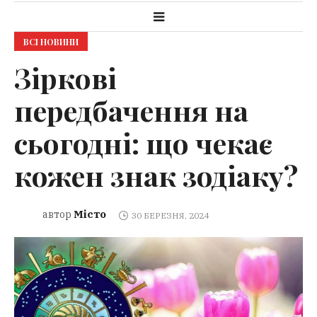
ВСІ НОВИНИ
Зіркові
передбачення на
сьогодні: що чекає
кожен знак зодіаку?
Місто
автор
30 БЕРЕЗНЯ, 2024