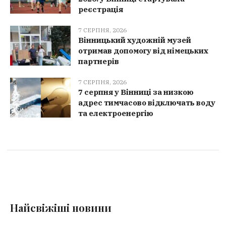
реєстрація
7 СЕРПНЯ, 2026
Вінницький художній музей
отримав допомогу від німецьких
партнерів
7 СЕРПНЯ, 2026
7 серпня у Вінниці за низкою
адрес тимчасово відключать воду
та електроенергію
Найсвіжіші новини