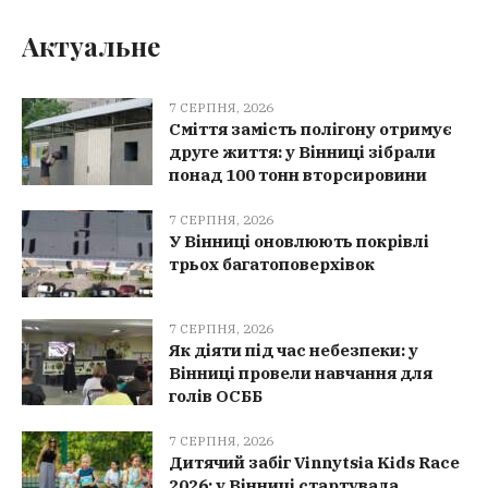
Актуальне
7 СЕРПНЯ, 2026
Сміття замість полігону отримує
друге життя: у Вінниці зібрали
понад 100 тонн вторсировини
7 СЕРПНЯ, 2026
У Вінниці оновлюють покрівлі
трьох багатоповерхівок
7 СЕРПНЯ, 2026
Як діяти під час небезпеки: у
Вінниці провели навчання для
голів ОСББ
7 СЕРПНЯ, 2026
Дитячий забіг Vinnytsia Kids Race
2026: у Вінниці стартувала