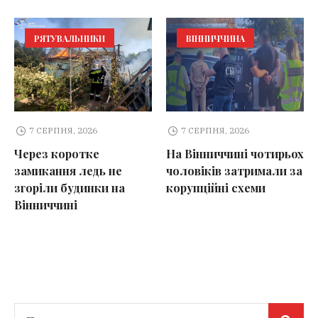
РЯТУВАЛЬНИКИ
ВІННИЧЧИНА
7 СЕРПНЯ, 2026
7 СЕРПНЯ, 2026
Через коротке
На Вінниччині чотирьох
замикання ледь не
чоловіків затримали за
згоріли будинки на
корупційні схеми
Вінниччині