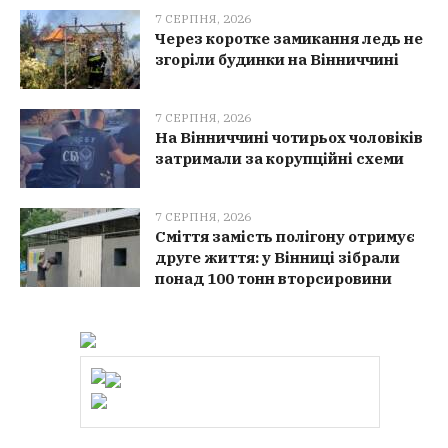
7 СЕРПНЯ, 2026
Через коротке замикання ледь не
згоріли будинки на Вінниччині
7 СЕРПНЯ, 2026
На Вінниччині чотирьох чоловіків
затримали за корупційні схеми
7 СЕРПНЯ, 2026
Сміття замість полігону отримує
друге життя: у Вінниці зібрали
понад 100 тонн вторсировини