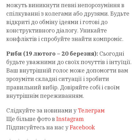
можуть виникнути певні непорозуміння в
спілкуванні з колегами або друзями. Будьте
відкриті до обміну ідеями і готові до
конструктивного діалогу. Уникайте
конфліктів і спробуйте знайти компроміс.
Риби (19 лютого – 20 березня):
Сьогодні
будьте уважними до своїх почуттів і інтуїції.
Ваш внутрішній голос може допомогти вам
зрозуміти складні ситуації і зробити
правильний вибір. Довіряйте собі і своїм
внутрішнім переживанням.
Слідкуйте за новинами у
Телеграм
Ще більше фото в
Instagram
Підписуйтесь на нас у
Facebook