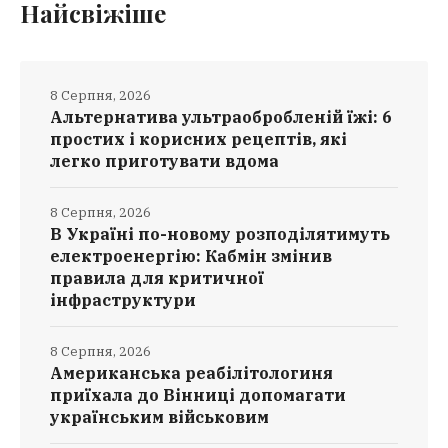
Найсвіжіше
8 Серпня, 2026
Альтернатива ультраобробленій їжі: 6
простих і корисних рецептів, які
легко приготувати вдома
8 Серпня, 2026
В Україні по-новому розподілятимуть
електроенергію: Кабмін змінив
правила для критичної
інфраструктури
8 Серпня, 2026
Американська реабілітологиня
приїхала до Вінниці допомагати
українським військовим