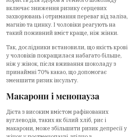
включає зниження ризику серцевих
захворювань і отримання переваг від заліза,
магнію та цинку. І чоловіки реагують на
такий поживний вміст краще, ніж жінки.
Так, дослідники встановили, що якість крові
у чоловіків покращилася набагато більше,
ніж у жінок, після вживання шоколаду з
принаймні 70% какао, що допомогає
зменшити ризик інсульту.
Макарони і менопауза
Дієта з високим вмістом рафінованих
вуглеводів, таких як білий хліб, рис і
макарони, може збільшити ризик депресії у
жінок у постменопаузі, згідно з