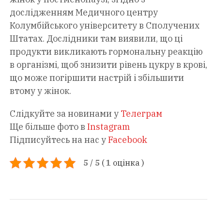
дослідженням Медичного центру
Колумбійського університету в Сполучених
Штатах. Дослідники там виявили, що ці
продукти викликають гормональну реакцію
в організмі, щоб знизити рівень цукру в крові,
що може погіршити настрій і збільшити
втому у жінок.
Слідкуйте за новинами у
Телеграм
Ще більше фото в
Instagram
Підписуйтесь на нас у
Facebook
5
/
5
(
1
оцінка
)