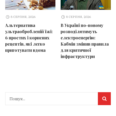
8 СЕРПНЯ, 2026
8 СЕРПНЯ, 2026
Альтернатива
В Україні по-новому
ультраобробленій їжі:
розподілятимуть
6 простих і корисних
електроенергію:
рецептів, які легко
Кабмін змінив правила
приготувати вдома
для критичної
інфраструктури