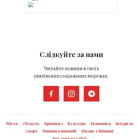
Слідкуйте за нами
Читайте новини в своїх
улюблених соціальних мережах.
Місто
Область
Кримінал
Культура
Економіка
Інтерв`ю
Спорт
Новини компаній
Цікаве у Вінниці
Реклама на сайті