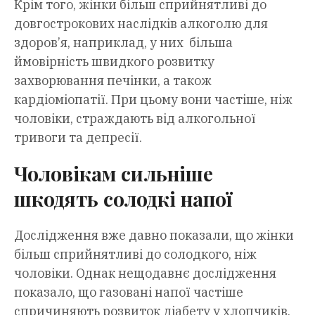
Крім того, жінки більш сприйнятливі до
довгострокових наслідків алкоголю для
здоров’я, наприклад, у них більша
ймовірність швидкого розвитку
захворювання печінки, а також
кардіоміопатії. При цьому вони частіше, ніж
чоловіки, страждають від алкогольної
тривоги та депресії.
Чоловікам сильніше
шкодять солодкі напої
Дослідження вже давно показали, що жінки
більш сприйнятливі до солодкого, ніж
чоловіки. Однак нещодавнє дослідження
показало, що газовані напої частіше
спричиняють розвиток діабету у хлопчиків,