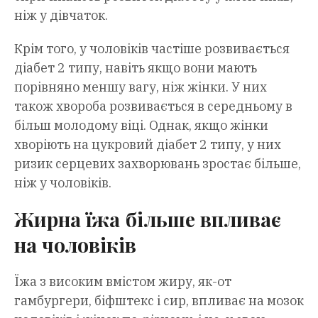
ніж у дівчаток.
Крім того, у чоловіків частіше розвивається
діабет 2 типу, навіть якщо вони мають
порівняно меншу вагу, ніж жінки. У них
також хвороба розвивається в середньому в
більш молодому віці. Однак, якщо жінки
хворіють на цукровий діабет 2 типу, у них
ризик серцевих захворювань зростає більше,
ніж у чоловіків.
Жирна їжа більше впливає
на чоловіків
Їжа з високим вмістом жиру, як-от
гамбургери, біфштекс і сир, впливає на мозок