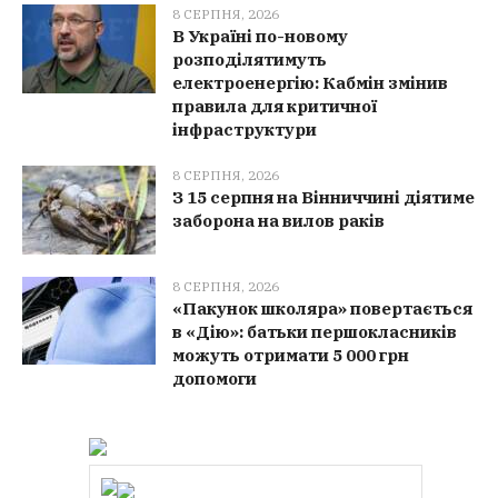
8 СЕРПНЯ, 2026
В Україні по-новому
розподілятимуть
електроенергію: Кабмін змінив
правила для критичної
інфраструктури
8 СЕРПНЯ, 2026
З 15 серпня на Вінниччині діятиме
заборона на вилов раків
8 СЕРПНЯ, 2026
«Пакунок школяра» повертається
в «Дію»: батьки першокласників
можуть отримати 5 000 грн
допомоги