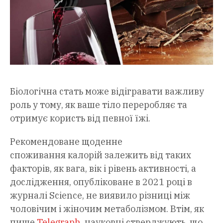
Біологічна стать може відігравати важливу
роль у тому, як ваше тіло переробляє та
отримує користь від певної їжі.
Рекомендоване щоденне
споживання калорій залежить від таких
факторів, як вага, вік і рівень активності, а
дослідження, опубліковане в 2021 році в
журналі Science, не виявило різниці між
чоловічим і жіночим метаболізмом. Втім, як
пише
Telegraph
, науковці стверджують, що