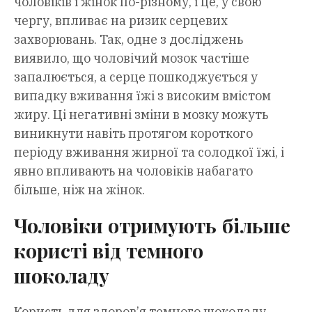
чоловіків і жінок по-різному, і це, у свою
чергу, впливає на ризик серцевих
захворювань. Так, одне з досліджень
виявило, що чоловічий мозок частіше
запалюється, а серце пошкоджується у
випадку вживання їжі з високим вмістом
жиру. Ці негативні зміни в мозку можуть
виникнути навіть протягом короткого
періоду вживання жирної та солодкої їжі, і
явно впливають на чоловіків набагато
більше, ніж на жінок.
Чоловіки отримують більше
користі від темного
шоколаду
Користь для здоров’я темного шоколаду