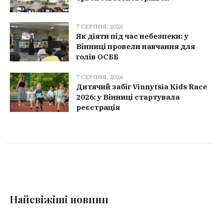
7 СЕРПНЯ, 2026
Як діяти під час небезпеки: у
Вінниці провели навчання для
голів ОСББ
7 СЕРПНЯ, 2026
Дитячий забіг Vinnytsia Kids Race
2026: у Вінниці стартувала
реєстрація
Найсвіжіші новини