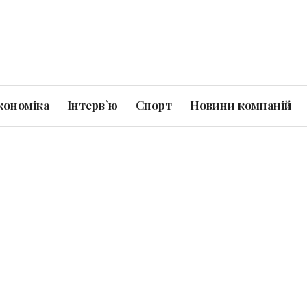
кономіка
Інтерв`ю
Спорт
Новини компаній