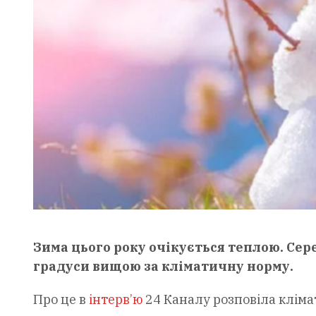
Зима цього року очікується теплою. Сер
градуси вищою за кліматичну норму.
Про це в
інтерв’ю
24 Каналу розповіла кліма