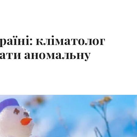
раїні: кліматолог
увати аномальну