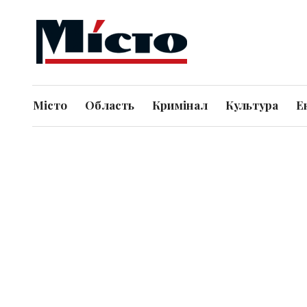
Місто
Область
Кримінал
Культура
Е