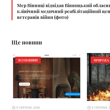
Мер Вінниці відвідав Вінницький обласн
клінічний медичний реабілітаційний це
ветеранів війни (фото)
Ще новини
ВСІ НОВИНИ
ПРИРОДА
5 СЕРПНЯ, 2026
5 СЕРПНЯ, 