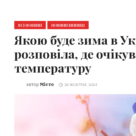
ВСІ НОВИНИ
НОВИНИ ВІННИЦІ
Якою буде зима в Ук
розповіла, де очік
температуру
Місто
автор
28 ЖОВТНЯ, 2024