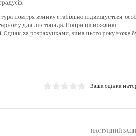
градусів.
атура повітря взимку стабільно підвищується, осо
актерному для листопада. Попри це можливі
. Однак, за розрахунками, зима цього року може б
Ваша оцінка мате
НАСТУПНИЙ ЗАП