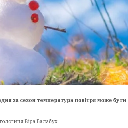
едня за сезон температура повітря може бути 
тологиня Віра Балабух.