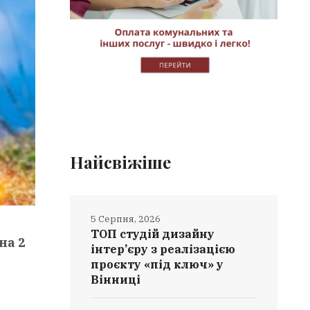
Найсвіжіше
5 Серпня, 2026
ТОП студій дизайну
на 2
інтер’єру з реалізацією
проєкту «під ключ» у
Вінниці