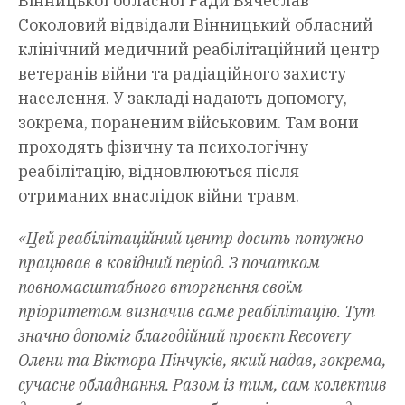
Вінницької обласної Ради Вячеслав
Соколовий відвідали Вінницький обласний
клінічний медичний реабілітаційний центр
ветеранів війни та радіаційного захисту
населення. У закладі надають допомогу,
зокрема, пораненим військовим. Там вони
проходять фізичну та психологічну
реабілітацію, відновлюються після
отриманих внаслідок війни травм.
«Цей реабілітаційний центр досить потужно
працював в ковідний період. З початком
повномасштабного вторгнення своїм
пріоритетом визначив саме реабілітацію. Тут
значно допоміг благодійний проєкт Recovery
Олени та Віктора Пінчуків, який надав, зокрема,
сучасне обладнання. Разом із тим, сам колектив