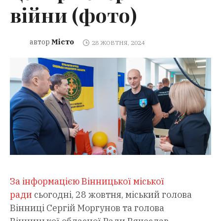
війни (фото)
Місто
автор
28 ЖОВТНЯ, 2024
За інформацією Вінницької міської
ради
сьогодні, 28 жовтня, міський голова
Вінниці Сергій Моргунов та голова