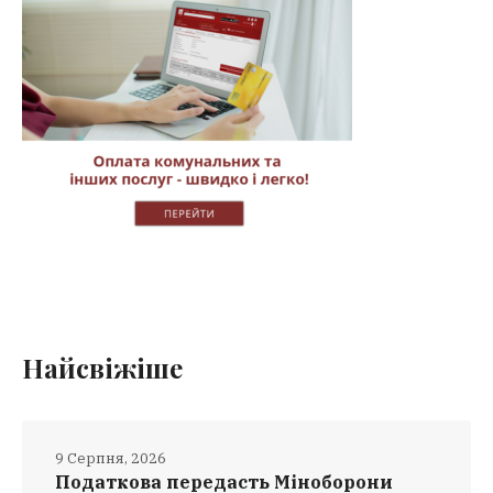
Найсвіжіше
9 Серпня, 2026
Податкова передасть Міноборони