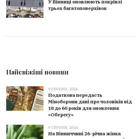
У Вінниці оновлюють покрівлі
трьох багатоповерхівок
Найсвіжіші новини
9 СЕРПНЯ, 2026
Податкова передасть
Міноборони дані про чоловіків від
18 до 60 років для оновлення
«Оберегу»
9 СЕРПНЯ, 2026
На Вінниччині 26-річна жінка