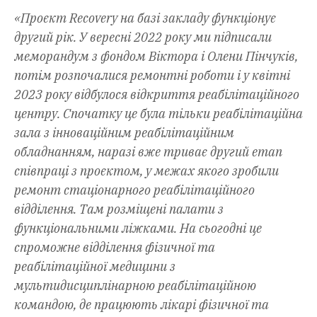
«Проєкт Recovery на базі закладу функціонує
другий рік. У вересні 2022 року ми підписали
меморандум з фондом Віктора і Олени Пінчуків,
потім розпочалися ремонтні роботи і у квітні
2023 року відбулося відкриття реабілітаційного
центру. Спочатку це була тільки реабілітаційна
зала з інноваційним реабілітаційним
обладнанням, наразі вже триває другий етап
співпраці з проєктом, у межах якого зробили
ремонт стаціонарного реабілітаційного
відділення. Там розміщені палати з
функціональними ліжками. На сьогодні це
спроможне відділення фізичної та
реабілітаційної медицини з
мультидисциплінарною реабілітаційною
командою, де працюють лікарі фізичної та