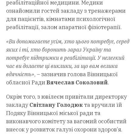
реабілітаційної медицини. Медики
ознайомили гостей закладу з тренажерами
для пацієнтів, кімнатами психологічної
реабілітації, залом апаратної фізіотерапії.
«Ви допомагаєте усім, хто цього потребує, серед
яких і ті, хто боронить зараз Україну та
потребує підтримки в реабілітації. У нелегкий
час ви долаєте ці виклики, за що вам велика
вдячність»
, – зазначив голова Вінницької
обласної Ради
Вячеслав Соколовий
.
Окрім того, з ювілеєм привітали директорку
закладу
Світлану Голодюк
та вручили їй
Подяку Вінницької міської ради та
виконавчого комітету за вагомий особистий
внесок у розвиток галузі охорони здоров’я.