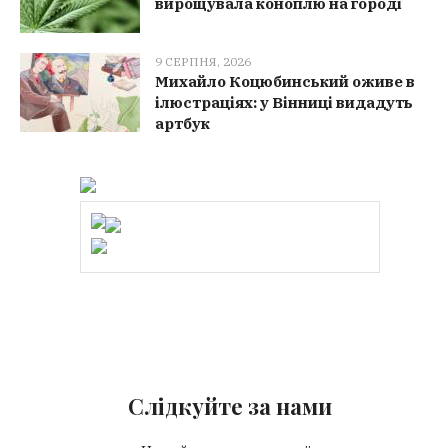
вирощувала коноплю на городі
9 СЕРПНЯ, 2026
Михайло Коцюбинський оживе в
ілюстраціях: у Вінниці видадуть
артбук
Слідкуйте за нами