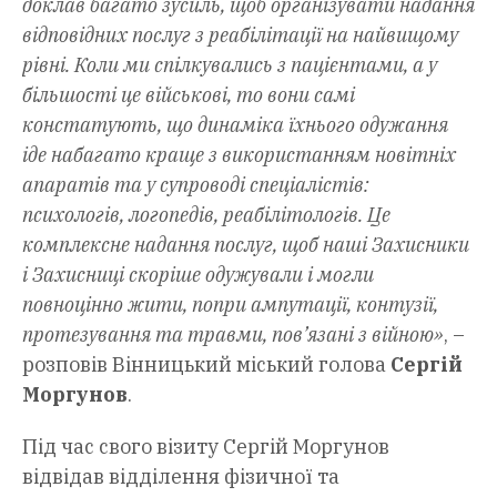
доклав багато зусиль, щоб організувати надання
відповідних послуг з реабілітації на найвищому
рівні. Коли ми спілкувались з пацієнтами, а у
більшості це військові, то вони самі
констатують, що динаміка їхнього одужання
іде набагато краще з використанням новітніх
апаратів та у супроводі спеціалістів:
психологів, логопедів, реабілітологів. Це
комплексне надання послуг, щоб наші Захисники
і Захисниці скоріше одужували і могли
повноцінно жити, попри ампутації, контузії,
протезування та травми, пов’язані з війною»
, –
розповів Вінницький міський голова
Сергій
Моргунов
.
Під час свого візиту Сергій Моргунов
відвідав відділення фізичної та