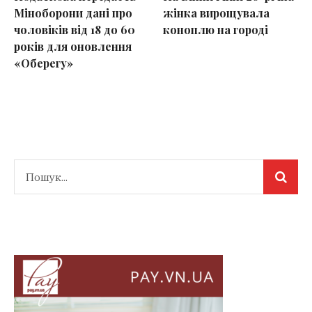
Міноборони дані про
жінка вирощувала
чоловіків від 18 до 60
коноплю на городі
років для оновлення
«Оберегу»