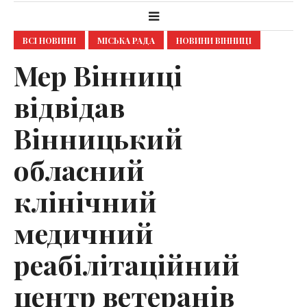
ВСІ НОВИНИ
МІСЬКА РАДА
НОВИНИ ВІННИЦІ
Мер Вінниці
відвідав
Вінницький
обласний
клінічний
медичний
реабілітаційний
центр ветеранів