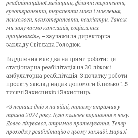
реабілітаційної медицини, фізичні терапевти,
ерготерапевти, терапевти мови і мовлення,
психологи, психотерапевти, психіатри. Також
ми залучаємо капеланів, соціальних
працівників»,
– зауважила директорка
закладу Світлана Голодюк.
Відділення має два напрями роботи: це
стаціонарна реабілітація на 30 ліжок і
амбулаторна реабілітація. З початку роботи
проєкту заклад надав допомоги близько 1,5
тисячі Захисників і Захисниць.
«З перших днів я на війні, травму отримав у
травні 2024 року. Було кульове поранення в ногу.
Довго лікувався, отримав протезування. Тепер
проходжу реабілітацію в цьому закладі. Наразі