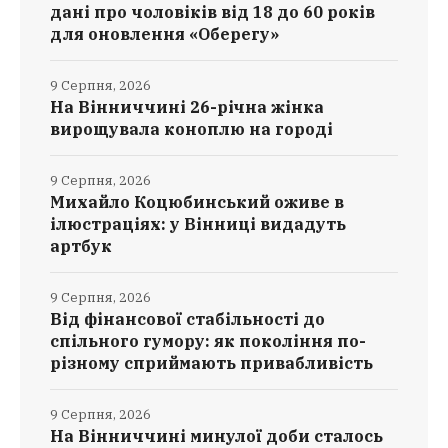
дані про чоловіків від 18 до 60 років
для оновлення «Оберегу»
9 Серпня, 2026
На Вінниччині 26-річна жінка
вирощувала коноплю на городі
9 Серпня, 2026
Михайло Коцюбинський оживе в
ілюстраціях: у Вінниці видадуть
артбук
9 Серпня, 2026
Від фінансової стабільності до
спільного гумору: як покоління по-
різному сприймають привабливість
9 Серпня, 2026
На Вінниччині минулої доби сталось