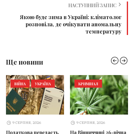
НАСТУПНИЙ ЗАПИС
Якою буде зима в Україні: кліматолог
розповіла, де очікувати аномальну
температуру
Ще новини
ВІЙНА
УКРАЇНА
КРИМІНАЛ
9 СЕРПНЯ, 2026
9 СЕРПНЯ, 2026
Податкова передасть
На Вінниччині 26-річна