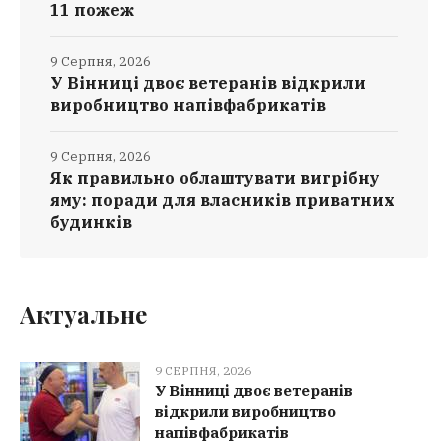
11 пожеж
9 Серпня, 2026
У Вінниці двоє ветеранів відкрили
виробництво напівфабрикатів
9 Серпня, 2026
Як правильно облаштувати вигрібну
яму: поради для власників приватних
будинків
Актуальне
9 СЕРПНЯ, 2026
У Вінниці двоє ветеранів
відкрили виробництво
напівфабрикатів