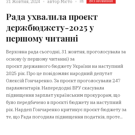
Всі новини
In
31 Жовтня, 2024
автор
Місто
Рада ухвалила проєкт
держбюджету-2025 у
першому читанні
Верховна рада сьогодні, 31 жовтня, проголосувала за
основу (у першому читанні) за
проєкт державного бюджету України на наступний
2025 рік. Про це повідомляє народний депутат
Олексій Гончаренко. За проєкт проголосували 247
парламентарів. Напередодні ВРУ скасувала
підвищення зарплат українським прокурорам, що
було передбачено в проєкті бюджету на наступний
рік. Нардеп Гончаренко критикує проєкт бюджету за
те, що Рада погодила підвищення податків, проте...