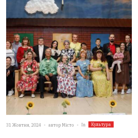
Культура
In
31 Жовтня, 2024
автор
Місто