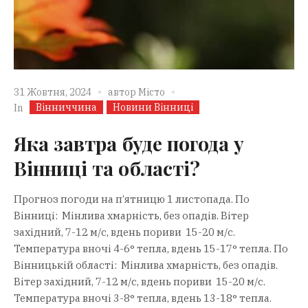
31 Жовтня, 2024
автор
Місто
Вінниччина
Новини Вінниці
In
Яка завтра буде погода у
Вінниці та області?
Прогноз погоди на п’ятницю 1 листопада. По
Вінниці: Мінлива хмарність, без опадів. Вітер
західний, 7-12 м/с, вдень пориви 15-20 м/с.
Температура вночі 4-6° тепла, вдень 15-17° тепла. По
Вінницькій області: Мінлива хмарність, без опадів.
Вітер західний, 7-12 м/с, вдень пориви 15-20 м/с.
Температура вночі 3-8° тепла, вдень 13-18° тепла.