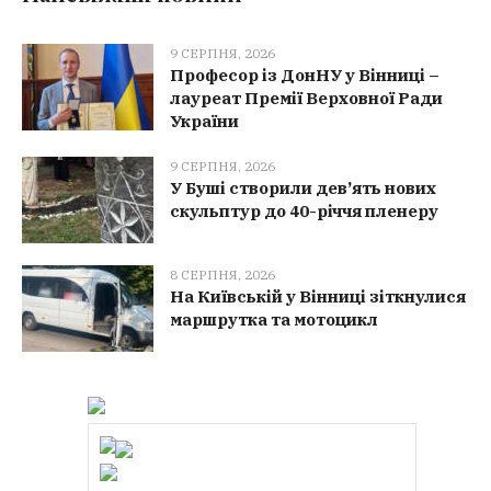
9 СЕРПНЯ, 2026
Професор із ДонНУ у Вінниці –
лауреат Премії Верховної Ради
України
9 СЕРПНЯ, 2026
У Буші створили дев’ять нових
скульптур до 40-річчя пленеру
8 СЕРПНЯ, 2026
На Київській у Вінниці зіткнулися
маршрутка та мотоцикл