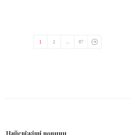
1
2
…
87
Найсвіжіші новини