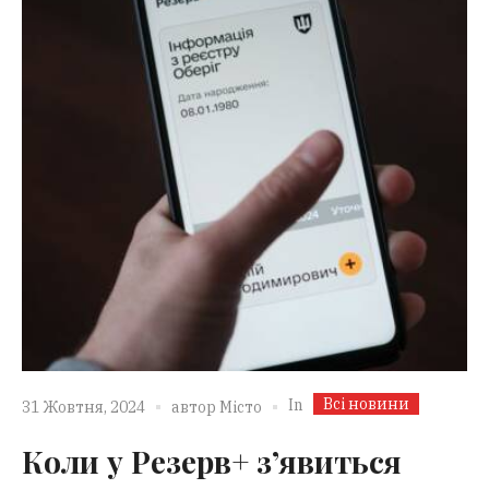
Всі новини
In
31 Жовтня, 2024
автор
Місто
Коли у Резерв+ з’явиться