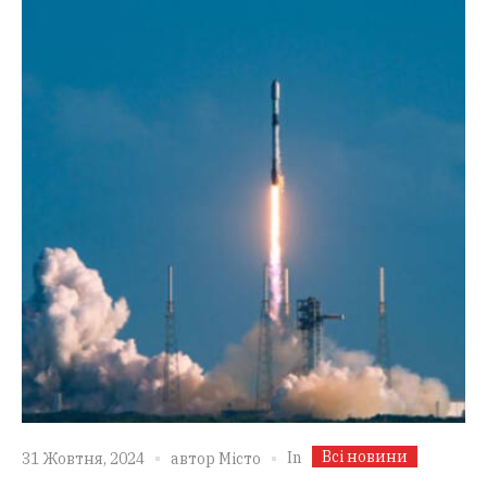
Всі новини
In
31 Жовтня, 2024
автор
Місто