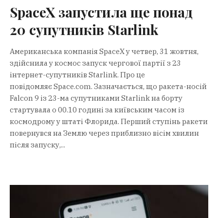
SpaceX запустила ще понад
20 супутників Starlink
Американська компанія SpaceX у четвер, 31 жовтня,
здійснила у космос запуск чергової партії з 23
інтернет-супутників Starlink. Про це
повідомляє Space.com. Зазначається, що ракета-носій
Falcon 9 із 23-ма супутниками Starlink на борту
стартувала о 00.10 годині за київським часом із
космодрому у штаті Флорида. Перший ступінь ракети
повернувся на Землю через приблизно вісім хвилин
після запуску,...