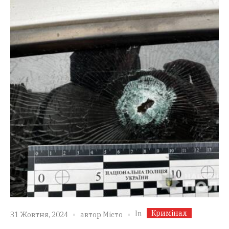
Кримінал
In
31 Жовтня, 2024
автор
Місто