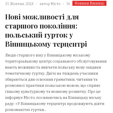
Новини Вінниці
In
31 Жовтня, 2024
автор
Місто
Нові можливості для
старшого покоління:
польський гурток у
Вінницькому терцентрі
Люди старшого віку у Вінницькому міському
територіальному центрі соціального обслуговування
мають можливість вивчати польську мову завдяки
тематичному гуртку. Двічі на тиждень учасники
збираються для освоєння граматики, читання та
розмовної практики польською мовою, що сприяє
їхньому культурному та мовному розвитку. Про це
інформує Місто, посилаючись на Вінницьку міську
раду. «У Вінницькому терцентрі продовжують діяти
різноманітні гуртки...