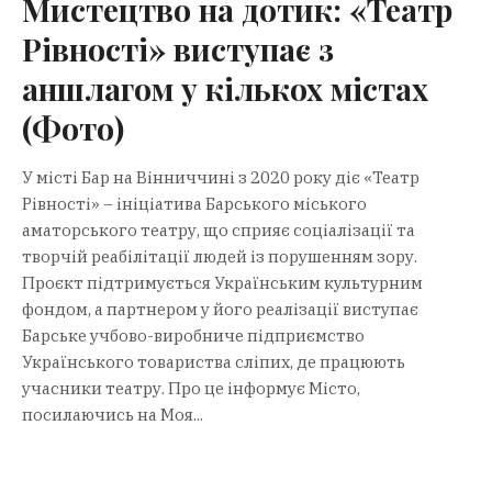
Мистецтво на дотик: «Театр
Рівності» виступає з
аншлагом у кількох містах
(Фото)
У місті Бар на Вінниччині з 2020 року діє «Театр
Рівності» – ініціатива Барського міського
аматорського театру, що сприяє соціалізації та
творчій реабілітації людей із порушенням зору.
Проєкт підтримується Українським культурним
фондом, а партнером у його реалізації виступає
Барське учбово-виробниче підприємство
Українського товариства сліпих, де працюють
учасники театру. Про це інформує Місто,
посилаючись на Моя...