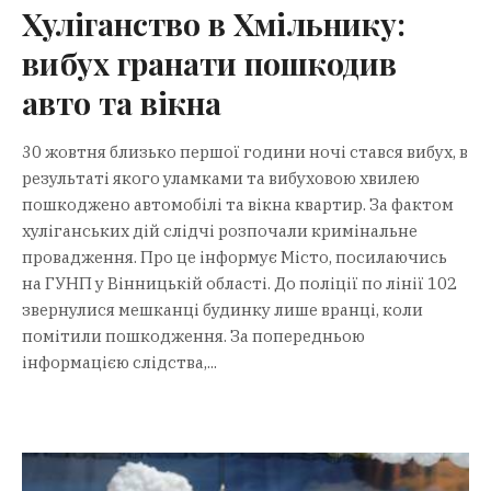
Хуліганство в Хмільнику:
вибух гранати пошкодив
авто та вікна
30 жовтня близько першої години ночі стався вибух, в
результаті якого уламками та вибуховою хвилею
пошкоджено автомобілі та вікна квартир. За фактом
хуліганських дій слідчі розпочали кримінальне
провадження. Про це інформує Місто, посилаючись
на ГУНП у Вінницькій області. До поліції по лінії 102
звернулися мешканці будинку лише вранці, коли
помітили пошкодження. За попередньою
інформацією слідства,...