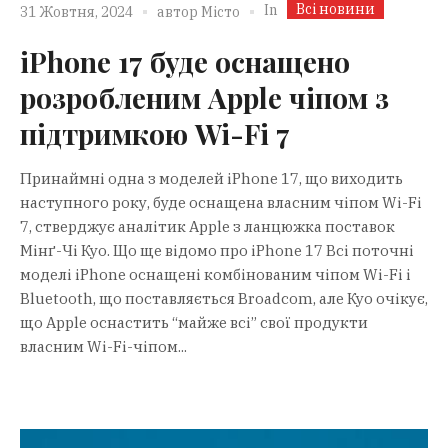
Всі новини
In
31 Жовтня, 2024
автор
Місто
iPhone 17 буде оснащено
розробленим Apple чіпом з
підтримкою Wi-Fi 7
Принаймні одна з моделей iPhone 17, що виходить
наступного року, буде оснащена власним чіпом Wi-Fi
7, стверджує аналітик Apple з ланцюжка поставок
Мінґ-Чі Куо. Що ще відомо про iPhone 17 Всі поточні
моделі iPhone оснащені комбінованим чіпом Wi-Fi і
Bluetooth, що поставляється Broadcom, але Куо очікує,
що Apple оснастить “майже всі” свої продукти
власним Wi-Fi-чіпом...