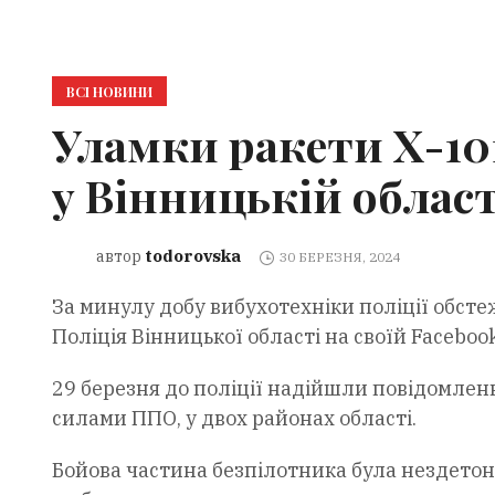
ВСІ НОВИНИ
Уламки ракети Х-10
у Вінницькій област
todorovska
автор
30 БЕРЕЗНЯ, 2024
За минулу добу вибухотехніки поліції обст
Поліція Вінницької області на своїй Facebook
29 березня до поліції надійшли повідомлен
силами ППО, у двох районах області.
Бойова частина безпілотника була нездет