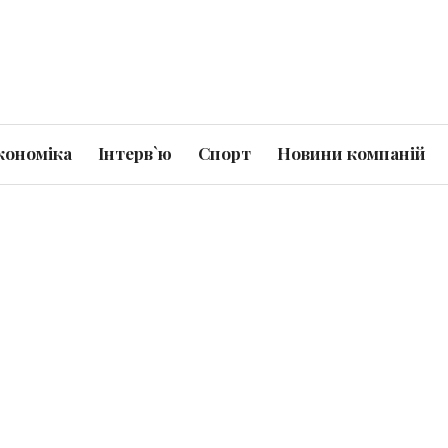
кономіка
Інтерв`ю
Спорт
Новини компаній