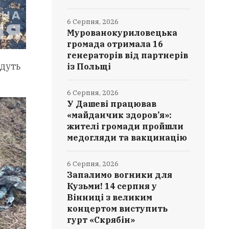
6 Серпня, 2026
Мурованокуриловецька
громада отримала 16
генераторів від партнерів
удуть
із Польщі
6 Серпня, 2026
У Дашеві працював
«майданчик здоров’я»:
жителі громади пройшли
медогляди та вакцинацію
6 Серпня, 2026
Запалимо вогники для
Кузьми! 14 серпня у
Вінниці з великим
концертом виступить
гурт «Скрябін»