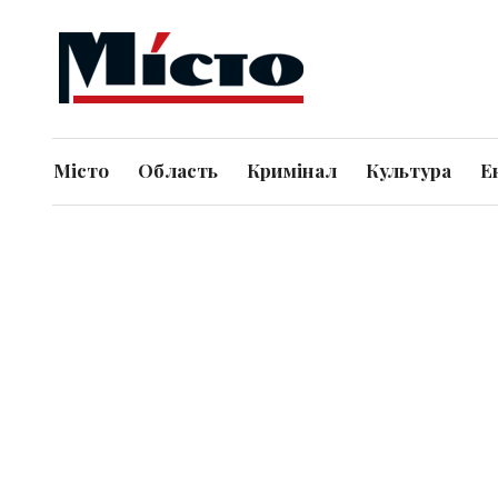
Місто
Область
Кримінал
Культура
Е