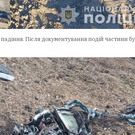
 падіння. Після документування подій частини б