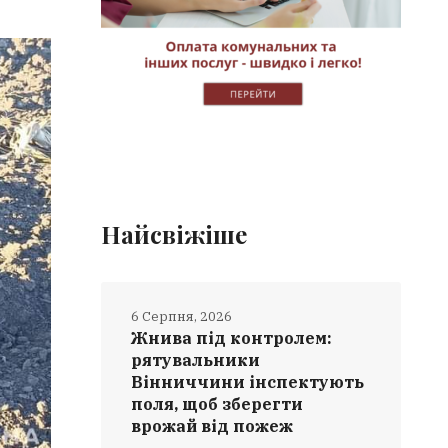
Найсвіжіше
6 Серпня, 2026
Жнива під контролем:
рятувальники
Вінниччини інспектують
поля, щоб зберегти
врожай від пожеж