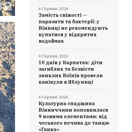
6 Серпня, 2026
Замість свіжості —
паразити та бактерії: у
Вінниці не рекомендують
купатися у відкритих
водоймах
6 Серпня, 2026
10 днів у Карпатах: діти
загиблих та безвісти
зниклих Воїнів провели
канікули в Яблуниці
6 Серпня, 2026
Культурна спадщина
Вінниччини поповнилася
9 новими елементами: від
чеського печива до танцю
«Ганка»