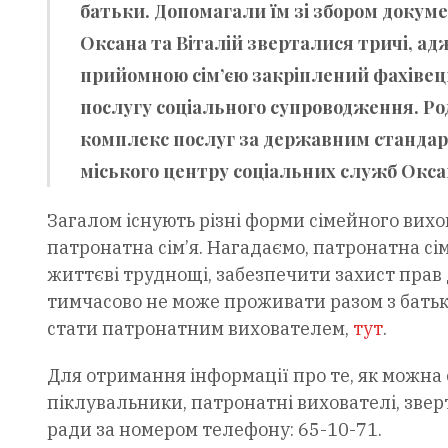
батьки. Допомагали їм зі збором докуме
Оксана та Віталій зверталися тричі, ад
прийомною сім’єю закріплений фахівець 
послугу соціального супроводження. Ро
комплекс послуг за державним стандар
міського центру соціальних служб
Окса
Загалом існують різні форми сімейного вихов
патронатна сім’я. Нагадаємо, патронатна сім
життєві труднощі, забезпечити захист прав 
тимчасово не може проживати разом з батьк
стати патронатним вихователем,
тут
.
Для отримання інформації про те, як можна 
піклувальники, патронатні вихователі, звер
ради за номером телефону: 65-10-71.