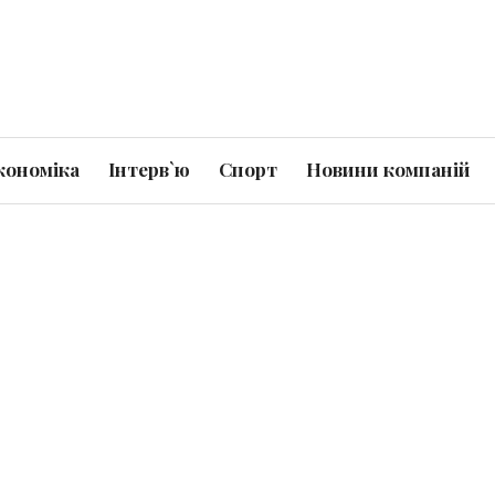
кономіка
Інтерв`ю
Спорт
Новини компаній