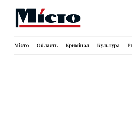
Місто
Область
Кримінал
Культура
Е