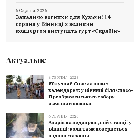
6 Серпня, 2026
Запалимо вогники для Кузьми! 14
серпня у Вінниці з великим
концертом виступить гурт «Скрябін»
Актуальне
6 СЕРПНЯ, 2026
Яблучний Спас за новим
календарем: у Вінниці біля Спасо-
Преображенського собору
освятили кошики
6 СЕРПНЯ, 2026
Аварія на водопровідній станції у
Вінниці: коли та як повернеться
водопостачання