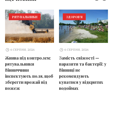
РЯТУВАЛЬНИКИ
ЗДОРОВ'Я
6 СЕРПНЯ, 2026
6 СЕРПНЯ, 2026
Жнива під контролем:
Замість свіжості —
рятувальники
паразити та бактерії: у
Вінниччини
Вінниці не
інспектують поля, щоб
рекомендують
зберегти врожай від
купатися у відкритих
пожеж
водоймах