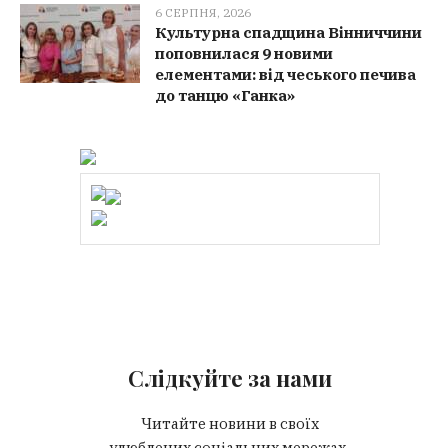
6 СЕРПНЯ, 2026
Культурна спадщина Вінниччини
поповнилася 9 новими
елементами: від чеського печива
до танцю «Ганка»
Слідкуйте за нами
Читайте новини в своїх
улюблених соціальних мережах.