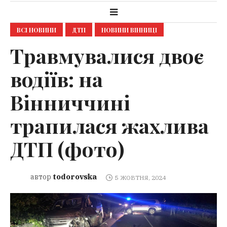
ВСІ НОВИНИ
ДТП
НОВИНИ ВІННИЦІ
Травмувалися двоє
водіїв: на
Вінниччині
трапилася жахлива
ДТП (фото)
todorovska
автор
5 ЖОВТНЯ, 2024