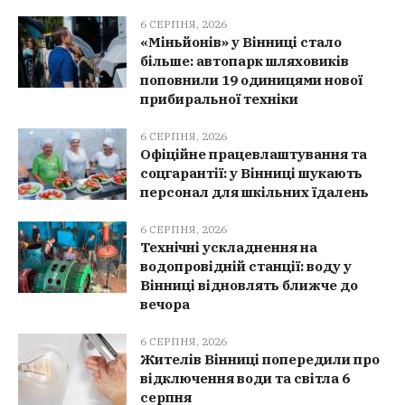
6 СЕРПНЯ, 2026
«Міньйонів» у Вінниці стало
більше: автопарк шляховиків
поповнили 19 одиницями нової
прибиральної техніки
6 СЕРПНЯ, 2026
Офіційне працевлаштування та
соцгарантії: у Вінниці шукають
персонал для шкільних їдалень
6 СЕРПНЯ, 2026
Технічні ускладнення на
водопровідній станції: воду у
Вінниці відновлять ближче до
вечора
6 СЕРПНЯ, 2026
Жителів Вінниці попередили про
відключення води та світла 6
серпня