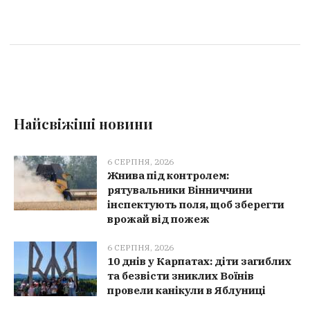
Найсвіжіші новини
6 СЕРПНЯ, 2026
Жнива під контролем:
рятувальники Вінниччини
інспектують поля, щоб зберегти
врожай від пожеж
6 СЕРПНЯ, 2026
10 днів у Карпатах: діти загиблих
та безвісти зниклих Воїнів
провели канікули в Яблуниці