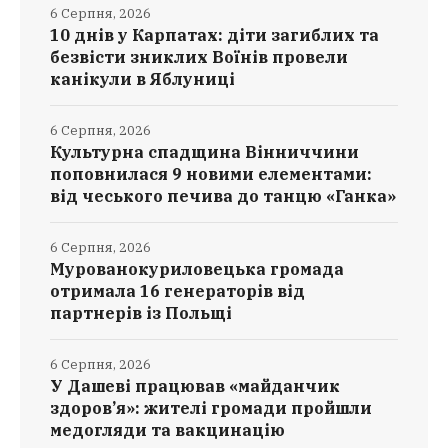
6 Серпня, 2026
10 днів у Карпатах: діти загиблих та
безвісти зниклих Воїнів провели
канікули в Яблуниці
6 Серпня, 2026
Культурна спадщина Вінниччини
поповнилася 9 новими елементами:
від чеського печива до танцю «Ганка»
6 Серпня, 2026
Мурованокуриловецька громада
отримала 16 генераторів від
партнерів із Польщі
6 Серпня, 2026
У Дашеві працював «майданчик
здоров’я»: жителі громади пройшли
медогляди та вакцинацію