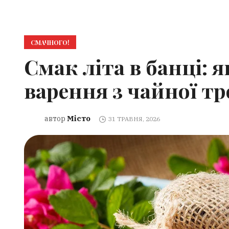
СМАЧНОГО!
Смак літа в банці: 
варення з чайної т
Місто
автор
31 ТРАВНЯ, 2026