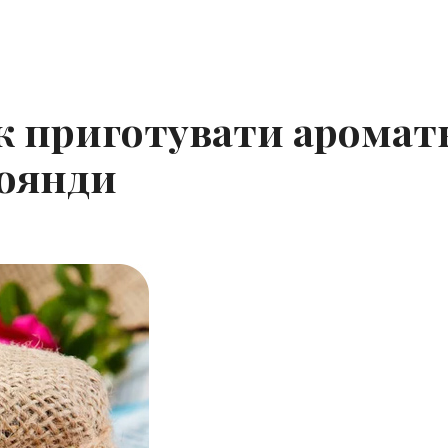
як приготувати аромат
роянди