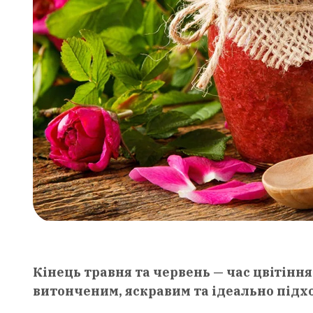
Кінець травня та червень — час цвітіння
витонченим, яскравим та ідеально підхо