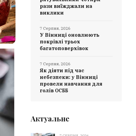
рази виїжджали на
виклики
7 Серпня, 2026
У Вінниці оновлюють
покрівлі трьох
багатоповерхівок
7 Серпня, 2026
Як діяти під час
небезпеки: у Вінниці
провели навчання для
голів ОСББ
Актуальне
7 СЕРПНЯ, 2026