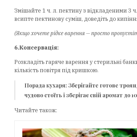
Змішайте 1 ч. л. пектину з відкладеними 3 ч.
всипте пектинову суміш, доведіть до кипіння 
(Якщо хочете рідке варення — просто пропустіт
6.Консервація:
Розкладіть гаряче варення у стерильні банк
кількість повітря під кришкою.
Порада кухаря:
Зберігайте готове троян
чудово стоїть і зберігає свій аромат до 10
Читайте також: