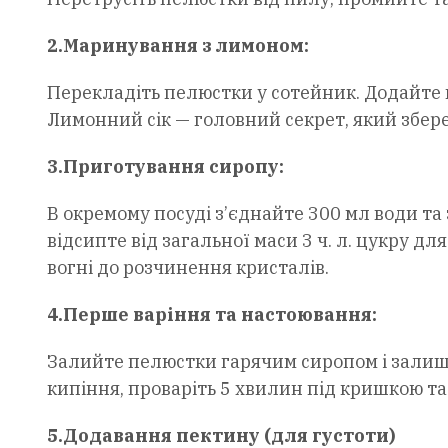
2.Маринування з лимоном:
Перекладіть пелюстки у сотейник. Додайте п
Лимонний сік — головний секрет, який збер
3.Приготування сиропу:
В окремому посуді з’єднайте 300 мл води т
відсипте від загальної маси 3 ч. л. цукру д
вогні до розчинення кристалів.
4.Перше варіння та настоювання:
Залийте пелюстки гарячим сиропом і зали
кипіння, проваріть 5 хвилин під кришкою та
5.Додавання пектину (для густоти)