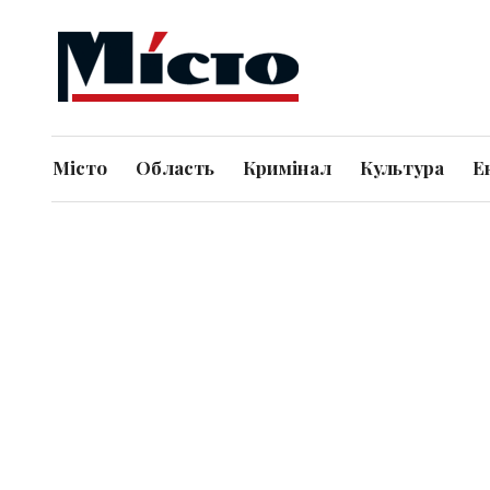
Місто
Область
Кримінал
Культура
Е