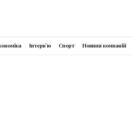
кономіка
Інтерв`ю
Спорт
Новини компаній