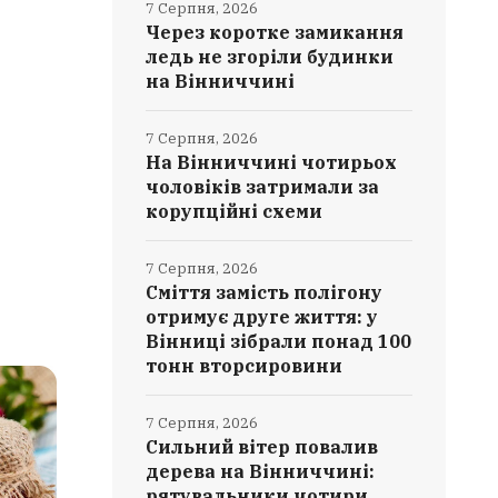
7 Серпня, 2026
Через коротке замикання
ледь не згоріли будинки
на Вінниччині
7 Серпня, 2026
На Вінниччині чотирьох
чоловіків затримали за
корупційні схеми
7 Серпня, 2026
Сміття замість полігону
отримує друге життя: у
Вінниці зібрали понад 100
тонн вторсировини
7 Серпня, 2026
Сильний вітер повалив
дерева на Вінниччині:
рятувальники чотири