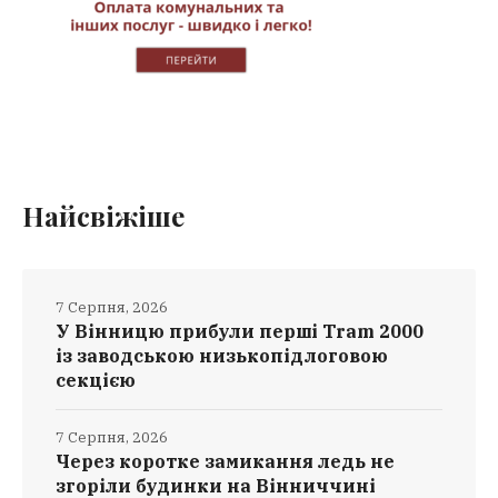
Найсвіжіше
7 Серпня, 2026
У Вінницю прибули перші Tram 2000
із заводською низькопідлоговою
секцією
7 Серпня, 2026
Через коротке замикання ледь не
згоріли будинки на Вінниччині