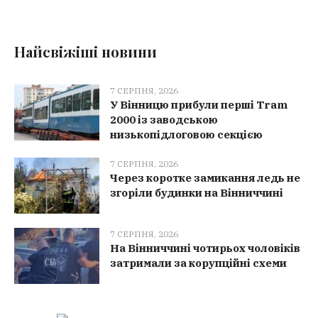
Найсвіжіші новини
7 СЕРПНЯ, 2026
У Вінницю прибули перші Tram
2000 із заводською
низькопідлоговою секцією
7 СЕРПНЯ, 2026
Через коротке замикання ледь не
згоріли будинки на Вінниччині
7 СЕРПНЯ, 2026
На Вінниччині чотирьох чоловіків
затримали за корупційні схеми