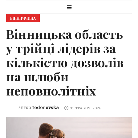
ВІННИЧЧИНА
Вінницька область
у трійці лідерів за
кількістю дозволів
на шлюби
неповнолітніх
todorovska
автор
31 ТРАВНЯ, 2026