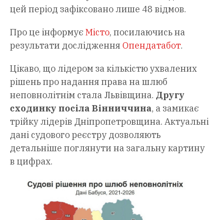
цей період зафіксовано лише 48 відмов.
Про це інформує
Місто
, посилаючись на
результати дослідження
Опендатабот
.
Цікаво, що лідером за кількістю ухвалених
рішень про надання права на шлюб
неповнолітнім стала Львівщина.
Другу
сходинку посіла Вінниччина
, а замикає
трійку лідерів Дніпропетровщина. Актуальні
дані судового реєстру дозволяють
детальніше поглянути на загальну картину
в цифрах.