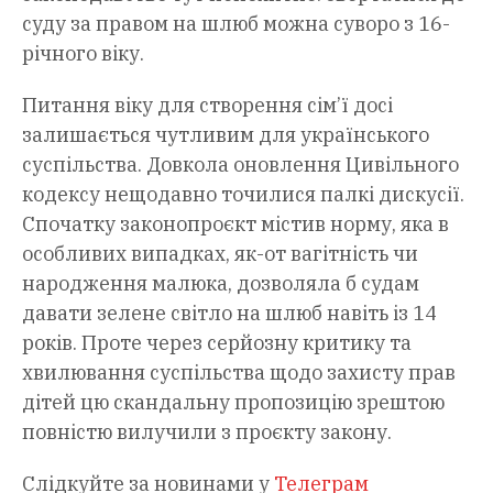
суду за правом на шлюб можна суворо з 16-
річного віку.
Питання віку для створення сім’ї досі
залишається чутливим для українського
суспільства. Довкола оновлення Цивільного
кодексу нещодавно точилися палкі дискусії.
Спочатку законопроєкт містив норму, яка в
особливих випадках, як-от вагітність чи
народження малюка, дозволяла б судам
давати зелене світло на шлюб навіть із 14
років. Проте через серйозну критику та
хвилювання суспільства щодо захисту прав
дітей цю скандальну пропозицію зрештою
повністю вилучили з проєкту закону.
Слідкуйте за новинами у
Телеграм