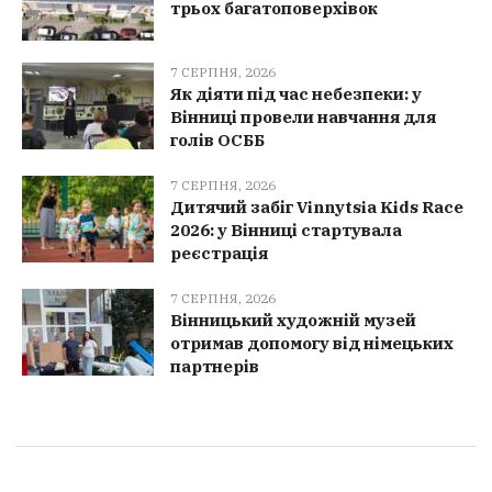
трьох багатоповерхівок
7 СЕРПНЯ, 2026
Як діяти під час небезпеки: у
Вінниці провели навчання для
голів ОСББ
7 СЕРПНЯ, 2026
Дитячий забіг Vinnytsia Kids Race
2026: у Вінниці стартувала
реєстрація
7 СЕРПНЯ, 2026
Вінницький художній музей
отримав допомогу від німецьких
партнерів