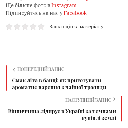
Ще більше фото в
Instagram
Підписуйтесь на нас у
Facebook
Ваша оцінка матеріалу
ПОПЕРЕДНІЙ ЗАПИС
Смак літа в банці: як приготувати
ароматне варення з чайної троянди
НАСТУПНИЙ ЗАПИС
Вінниччина лідирує в Україні за темпами
купівлі землі