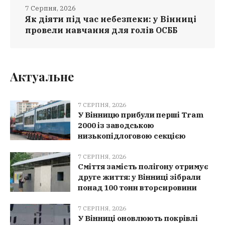
7 Серпня, 2026
Як діяти під час небезпеки: у Вінниці
провели навчання для голів ОСББ
Актуальне
7 СЕРПНЯ, 2026
У Вінницю прибули перші Tram
2000 із заводською
низькопідлоговою секцією
7 СЕРПНЯ, 2026
Сміття замість полігону отримує
друге життя: у Вінниці зібрали
понад 100 тонн вторсировини
7 СЕРПНЯ, 2026
У Вінниці оновлюють покрівлі