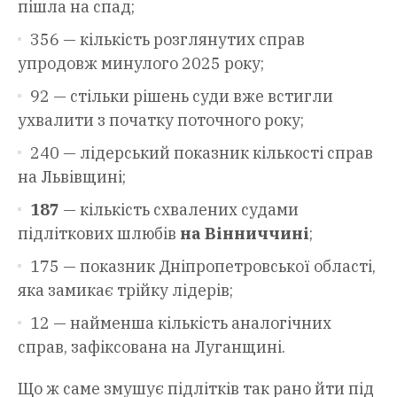
пішла на спад;
356 — кількість розглянутих справ
упродовж минулого 2025 року;
92 — стільки рішень суди вже встигли
ухвалити з початку поточного року;
240 — лідерський показник кількості справ
на Львівщині;
187
— кількість схвалених судами
підліткових шлюбів
на Вінниччині
;
175 — показник Дніпропетровської області,
яка замикає трійку лідерів;
12 — найменша кількість аналогічних
справ, зафіксована на Луганщині.
Що ж саме змушує підлітків так рано йти під