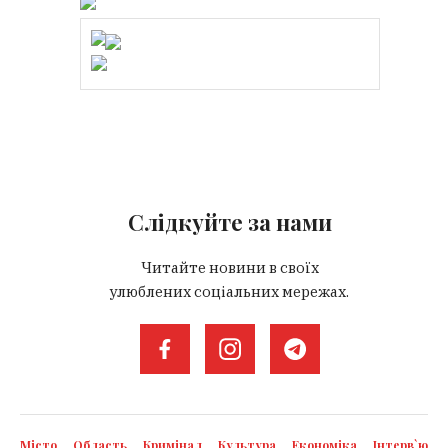
Слідкуйте за нами
Читайте новини в своїх
улюблених соціальних мережах.
Місто
Область
Кримінал
Культура
Економіка
Інтерв`ю