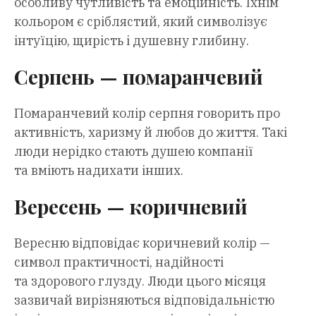
особливу чутливість та емоційність. Їхнім
кольором є сріблястий, який символізує
інтуїцію, щирість і душевну глибину.
Серпень — помаранчевий
Помаранчевий колір серпня говорить про
активність, харизму й любов до життя. Такі
люди нерідко стають душею компанії
та вміють надихати інших.
Вересень — коричневий
Вересню відповідає коричневий колір —
символ практичності, надійності
та здорового глузду. Люди цього місяця
зазвичай вирізняються відповідальністю