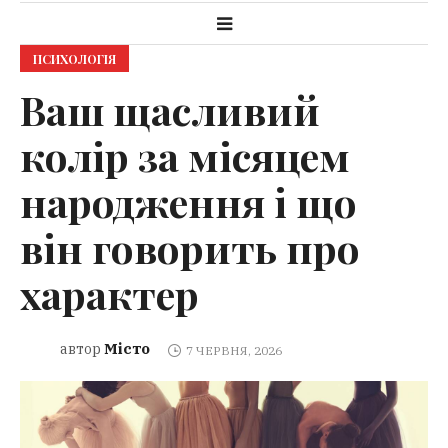
ПСИХОЛОГІЯ
Ваш щасливий
колір за місяцем
народження і що
він говорить про
характер
Місто
автор
7 ЧЕРВНЯ, 2026