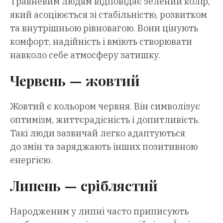
Травневим людям відповідає зелений колір,
який асоціюється зі стабільністю, розвитком
та внутрішньою рівновагою. Вони цінують
комфорт, надійність і вміють створювати
навколо себе атмосферу затишку.
Червень — жовтий
Жовтий є кольором червня. Він символізує
оптимізм, життєрадісність і допитливість.
Такі люди зазвичай легко адаптуються
до змін та заряджають інших позитивною
енергією.
Липень — сріблястий
Народженим у липні часто приписують