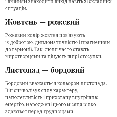
і вмінням знаходити вихід навіть зі складних
ситуацій.
Жовтень — рожевий
Рожевий колір жовтня пов’язують
із добротою, дипломатичністю і прагненням
до гармонії. Такі люди часто стають
миротворцями та цінують щирі стосунки.
Листопад — бордовий
Бордовий вважається кольором листопада.
Він символізує силу характеру,
наполегливість і приховану внутрішню
енергію. Народжені цього місяця рідко
здаються перед труднощами.