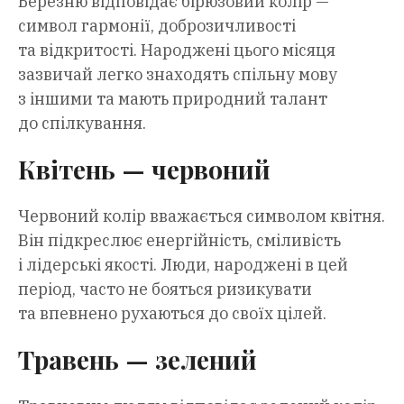
Березню відповідає бірюзовий колір —
символ гармонії, доброзичливості
та відкритості. Народжені цього місяця
зазвичай легко знаходять спільну мову
з іншими та мають природний талант
до спілкування.
Квітень — червоний
Червоний колір вважається символом квітня.
Він підкреслює енергійність, сміливість
і лідерські якості. Люди, народжені в цей
період, часто не бояться ризикувати
та впевнено рухаються до своїх цілей.
Травень — зелений