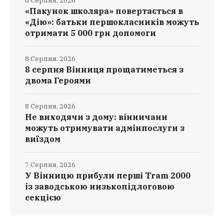
8 Серпня, 2026
«Пакунок школяра» повертається в
«Дію»: батьки першокласників можуть
отримати 5 000 грн допомоги
8 Серпня, 2026
8 серпня Вінниця прощатиметься з
двома Героями
8 Серпня, 2026
Не виходячи з дому: вінничани
можуть отримувати адмінпослуги з
виїздом
7 Серпня, 2026
У Вінницю прибули перші Tram 2000
із заводською низькопідлоговою
секцією