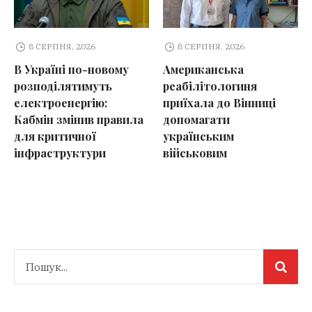
8 СЕРПНЯ, 2026
8 СЕРПНЯ, 2026
В Україні по-новому
Американська
розподілятимуть
реабілітологиня
електроенергію:
приїхала до Вінниці
Кабмін змінив правила
допомагати
для критичної
українським
інфраструктури
військовим