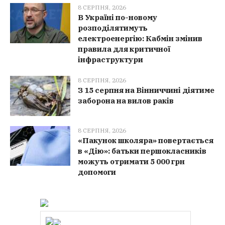
8 СЕРПНЯ, 2026
В Україні по-новому
розподілятимуть
електроенергію: Кабмін змінив
правила для критичної
інфраструктури
8 СЕРПНЯ, 2026
З 15 серпня на Вінниччині діятиме
заборона на вилов раків
8 СЕРПНЯ, 2026
«Пакунок школяра» повертається
в «Дію»: батьки першокласників
можуть отримати 5 000 грн
допомоги