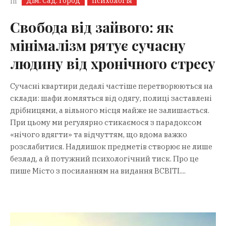
Дім. Сад. Город
психологія
In
Свобода від зайвого: як
мінімалізм рятує сучасну
людину від хронічного стресу
Сучасні квартири дедалі частіше перетворюються на
склади: шафи ломляться від одягу, полиці заставлені
дрібницями, а вільного місця майже не залишається.
При цьому ми регулярно стикаємося з парадоксом
«нічого вдягти» та відчуттям, що вдома важко
розслабитися. Надлишок предметів створює не лише
безлад, а й потужний психологічний тиск. Про це
пише Місто з посиланням на видання ВСВІТІ....