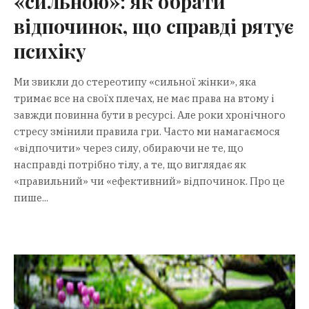
«сильною»: як обрати
відпочинок, що справді рятує
психіку
Ми звикли до стереотипу «сильної жінки», яка
тримає все на своїх плечах, не має права на втому і
завжди повинна бути в ресурсі. Але роки хронічного
стресу змінили правила гри. Часто ми намагаємося
«відпочити» через силу, обираючи не те, що
насправді потрібно тілу, а те, що виглядає як
«правильний» чи «ефективний» відпочинок. Про це
пише...