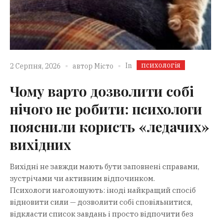
психологія
In
2 Серпня, 2026
автор
Місто
Чому варто дозволити собі
нічого не робити: психологи
пояснили користь «ледачих»
вихідних
Вихідні не завжди мають бути заповнені справами,
зустрічами чи активним відпочинком.
Психологи наголошують: іноді найкращий спосіб
відновити сили — дозволити собі сповільнитися,
відкласти список завдань і просто відпочити без