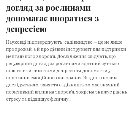
догляд за рослинами
допомагає впоратися з
депресією
Науковці підтверджують: садівництво — це не лише
про врожай, а й про дієвий інструмент для підтримки
ментального здоров’я. Дослідження свідчать, що
регулярний догляд за рослинами здатний суттєво
полегшити симптоми депресії та допомогти у
подоланні емоційного вигорання. Згідно з новим
дослідженням, заняття садівництвом має значний
позитивний вплив на здоров’я, зокрема знижує рівень
стресу та підвищує фізичну...