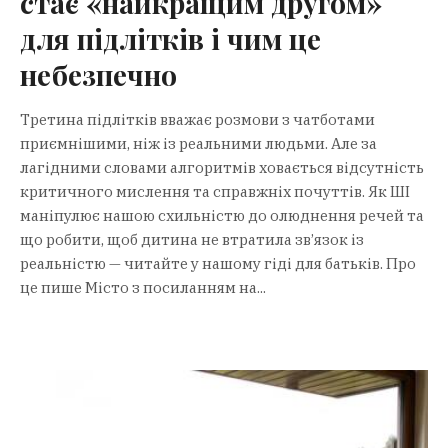
стає «найкращим другом»
для підлітків і чим це
небезпечно
Третина підлітків вважає розмови з чатботами
приємнішими, ніж із реальними людьми. Але за
лагідними словами алгоритмів ховається відсутність
критичного мислення та справжніх почуттів. Як ШІ
маніпулює нашою схильністю до олюднення речей та
що робити, щоб дитина не втратила зв’язок із
реальністю — читайте у нашому гіді для батьків. Про
це пише Місто з посиланням на...