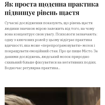
Як проста щоденна практика
підвищує рівень щастя
Сучасні дослідження показують, що рівень щастя
людини значною мірою залежить від того, на чому
вона концентрує свою увагу. Психологи зазначають:
одну з ключових ролей у цьому відіграє практика
вдячності, яка може «перепрограмовувати» мозок і
покращувати емоційний стан. Про це пише Місто. За
даними досліджень, людський мозок природно
схильний більше фіксуватися на негативних подіях.
Водночас регулярна практика...