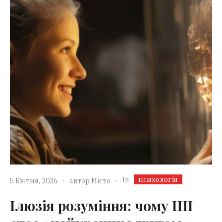
психологія
In
5 Квітня, 2026
автор
Місто
Ілюзія розуміння: чому ШІ