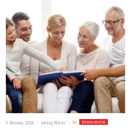
психологія
In
5 Липня, 2026
автор
Місто