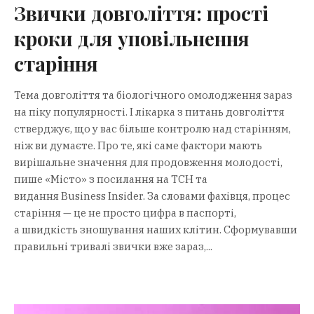
Звички довголіття: прості
кроки для уповільнення
старіння
Тема довголіття та біологічного омолодження зараз
на піку популярності. І лікарка з питань довголіття
стверджує, що у вас більше контролю над старінням,
ніж ви думаєте. Про те, які саме фактори мають
вирішальне значення для продовження молодості,
пише «Місто» з посилання на ТСН та
видання Business Insider. За словами фахівця, процес
старіння — це не просто цифра в паспорті,
а швидкість зношування наших клітин. Сформувавши
правильні тривалі звички вже зараз,...