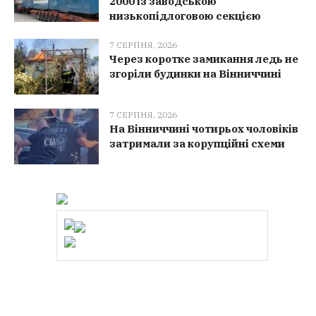
2000 із заводською
низькопідлоговою секцією
7 СЕРПНЯ, 2026
Через коротке замикання ледь не
згоріли будинки на Вінниччині
7 СЕРПНЯ, 2026
На Вінниччині чотирьох чоловіків
затримали за корупційні схеми