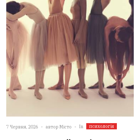
психологія
In
7 Червня, 2026
автор
Місто