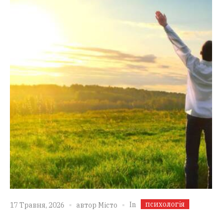
психологія
In
17 Травня, 2026
автор
Місто