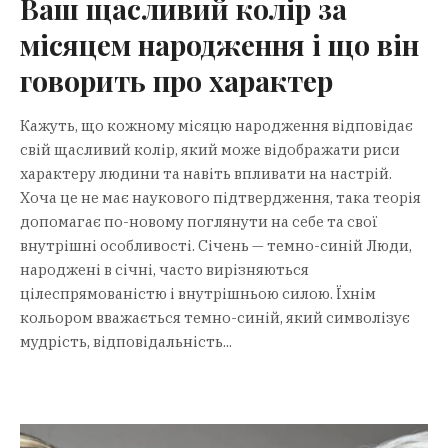
Ваш щасливий колір за
місяцем народження і що він
говорить про характер
Кажуть, що кожному місяцю народження відповідає
свій щасливий колір, який може відображати риси
характеру людини та навіть впливати на настрій.
Хоча це не має наукового підтвердження, така теорія
допомагає по-новому поглянути на себе та свої
внутрішні особливості. Січень — темно-синій Люди,
народжені в січні, часто вирізняються
цілеспрямованістю і внутрішньою силою. Їхнім
кольором вважається темно-синій, який символізує
мудрість, відповідальність...