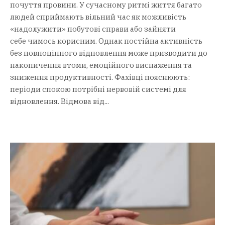
почуття провини. У сучасному ритмі життя багато
людей сприймають вільний час як можливість
«надолужити» побутові справи або зайняти
себе чимось корисним. Однак постійна активність
без повноцінного відновлення може призводити до
накопичення втоми, емоційного виснаження та
зниження продуктивності. Фахівці пояснюють:
періоди спокою потрібні нервовій системі для
відновлення. Відмова від...