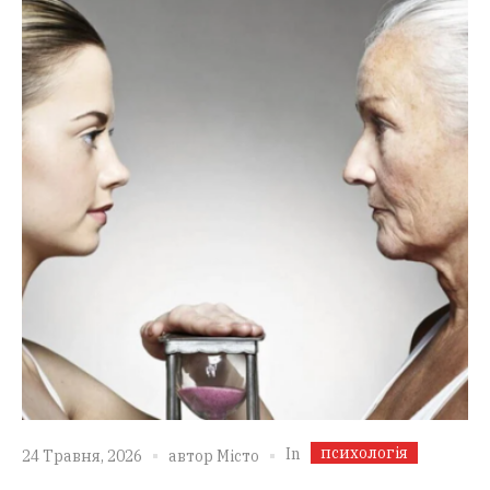
психологія
In
24 Травня, 2026
автор
Місто