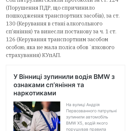
(Порушення ПДР, що спричинило
пошкодження транспортних засобів), за ст.
130 (Керування в стані алкогольного
сп’яніння) та винесли постанову за ч. 1 ст.
126 (Керування транспортним засобом
особою, яка не мала поліса обовʼязкового
страхування) КУпАП.