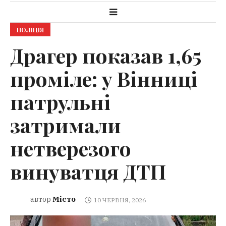
ПОЛІЦІЯ
Драгер показав 1,65
проміле: у Вінниці
патрульні
затримали
нетверезого
винуватця ДТП
Місто
автор
10 ЧЕРВНЯ, 2026