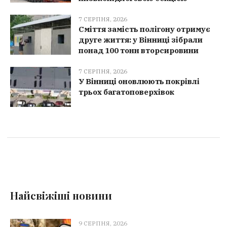
7 СЕРПНЯ, 2026
Сміття замість полігону отримує
друге життя: у Вінниці зібрали
понад 100 тонн вторсировини
7 СЕРПНЯ, 2026
У Вінниці оновлюють покрівлі
трьох багатоповерхівок
Найсвіжіші новини
9 СЕРПНЯ, 2026