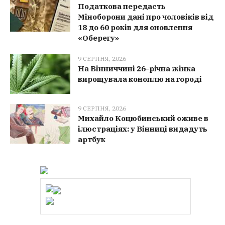
Податкова передасть
Міноборони дані про чоловіків від
18 до 60 років для оновлення
«Оберегу»
9 СЕРПНЯ, 2026
На Вінниччині 26-річна жінка
вирощувала коноплю на городі
9 СЕРПНЯ, 2026
Михайло Коцюбинський оживе в
ілюстраціях: у Вінниці видадуть
артбук