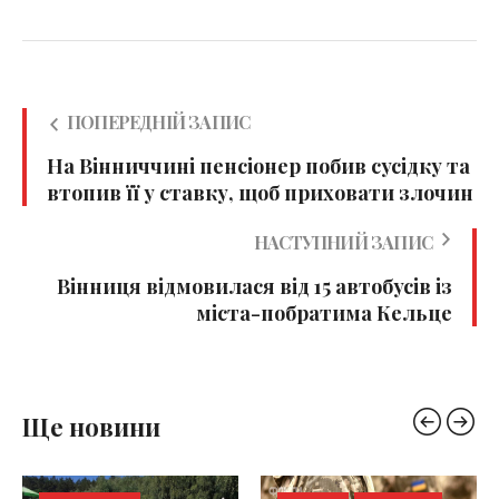
ПОПЕРЕДНІЙ ЗАПИС
На Вінниччині пенсіонер побив сусідку та
втопив її у ставку, щоб приховати злочин
НАСТУПНИЙ ЗАПИС
Вінниця відмовилася від 15 автобусів із
міста-побратима Кельце
Ще новини