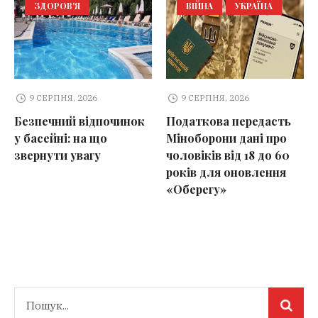
ЗДОРОВ'Я
ВІЙНА
УКРАЇНА
9 СЕРПНЯ, 2026
9 СЕРПНЯ, 2026
Безпечний відпочинок
Податкова передасть
у басейні: на що
Міноборони дані про
звернути увагу
чоловіків від 18 до 60
років для оновлення
«Оберегу»