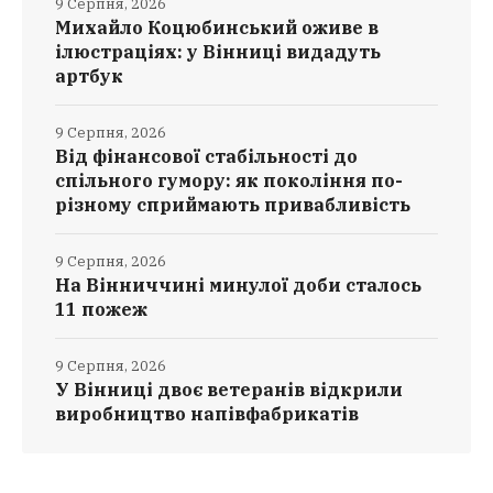
9 Серпня, 2026
Михайло Коцюбинський оживе в
ілюстраціях: у Вінниці видадуть
артбук
9 Серпня, 2026
Від фінансової стабільності до
спільного гумору: як покоління по-
різному сприймають привабливість
9 Серпня, 2026
На Вінниччині минулої доби сталось
11 пожеж
9 Серпня, 2026
У Вінниці двоє ветеранів відкрили
виробництво напівфабрикатів