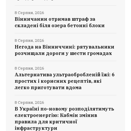
8 Серпня, 2026
Вінничанин отримав штраф за
складені біля озера бетонні блоки
8 Серпня, 2026
Негода на Вінниччині: рятувальники
розчищали дороги у шести громадах
8 Серпня, 2026
Альтернатива ультраобробленій їжі: 6
простих і корисних рецептів, які
легко приготувати вдома
8 Серпня, 2026
В Україні по-новому розподілятимуть
електроенергію: Кабмін змінив
правила для критичної
інфраструктури