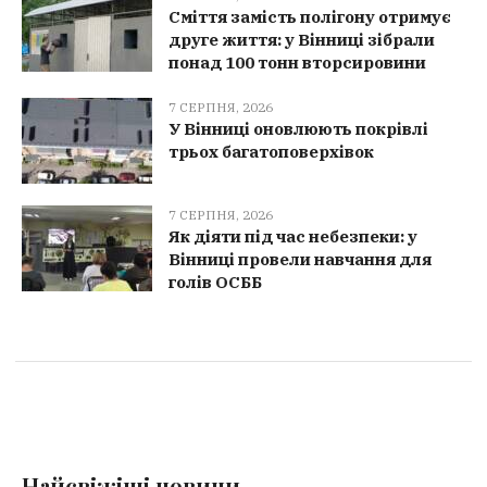
Сміття замість полігону отримує
друге життя: у Вінниці зібрали
понад 100 тонн вторсировини
7 СЕРПНЯ, 2026
У Вінниці оновлюють покрівлі
трьох багатоповерхівок
7 СЕРПНЯ, 2026
Як діяти під час небезпеки: у
Вінниці провели навчання для
голів ОСББ
Найсвіжіші новини