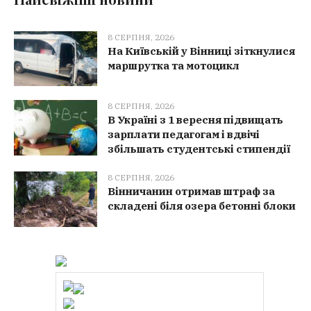
8 СЕРПНЯ, 2026
На Київській у Вінниці зіткнулися
маршрутка та мотоцикл
8 СЕРПНЯ, 2026
В Україні з 1 вересня підвищать
зарплати педагогам і вдвічі
збільшать студентські стипендії
8 СЕРПНЯ, 2026
Вінничанин отримав штраф за
складені біля озера бетонні блоки