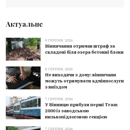
Актуальне
8 СЕРПНЯ, 2026
Вінничанин отримав штраф за
складені біля озера бетонні блоки
8 СЕРПНЯ, 2026
Не виходячи з дому: вінничани
можуть отримувати адмінпослуги
з виїздом
7 СЕРПНЯ, 2026
У Вінницю прибули перші Tram
2000 із заводською
низькопідлоговою секцією
7 СЕРПНЯ, 2026