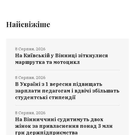
Найсвіжіше
8 Серпня, 2026
На Київській у Вінниці зіткнулися
маршрутка та мотоцикл
8 Серпня, 2026
В Україні з 1 вересня підвищать
зарплати педагогам і вдвічі збільшать
студентські стипендії
8 Серпня, 2026
На Вінниччині судитимуть двох
жінок за привласнення понад 3 млн
грн держпідприємства