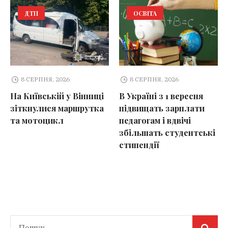
ДТП
ОСВІТА
8 СЕРПНЯ, 2026
8 СЕРПНЯ, 2026
На Київській у Вінниці
В Україні з 1 вересня
зіткнулися маршрутка
підвищать зарплати
та мотоцикл
педагогам і вдвічі
збільшать студентські
стипендії