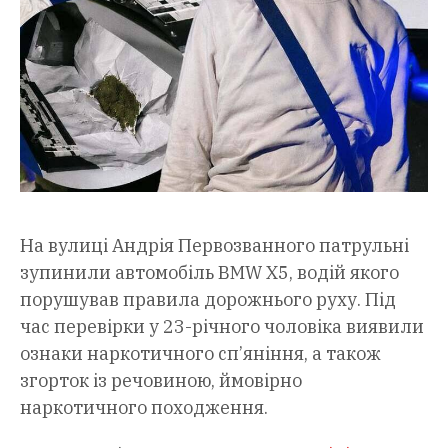
На вулиці Андрія Первозванного патрульні
зупинили автомобіль BMW X5, водій якого
порушував правила дорожнього руху. Під
час перевірки у 23-річного чоловіка виявили
ознаки наркотичного сп’яніння, а також
згорток із речовиною, ймовірно
наркотичного походження.