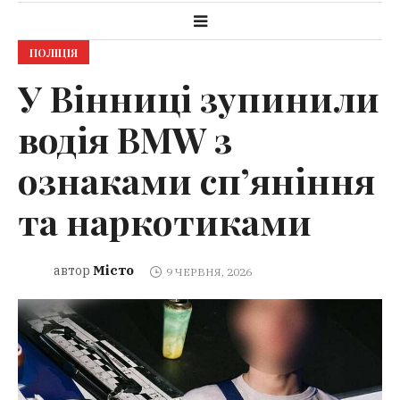
ПОЛІЦІЯ
У Вінниці зупинили
водія BMW з
ознаками сп’яніння
та наркотиками
Місто
автор
9 ЧЕРВНЯ, 2026