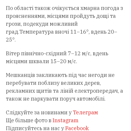
По області також очікується хмарна погода з
проясненнями, місцями пройдуть дощі та
грози, подекуди можливий
град.Температура вночі 11–16°, вдень 20–
25°.
Вітер північно-східний 7–12 м/с, вдень
місцями шквали 15–20 м/с.
Мешканців закликають під час негоди не
перебувати поблизу великих дерев,
рекламних щитів та ліній електропередач, а
також не паркувати поруч автомобілі.
Слідкуйте за новинами у
Телеграм
Ще більше фото в
Instagram
Підписуйтесь на нас у
Facebook