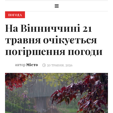
ПОГОДА
На Вінниччині 21
травня очікується
погіршення погоди
Місто
автор
20 ТРАВНЯ, 2026