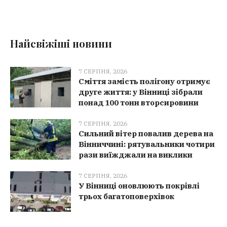
Найсвіжіші новини
7 СЕРПНЯ, 2026
Сміття замість полігону отримує
друге життя: у Вінниці зібрали
понад 100 тонн вторсировини
7 СЕРПНЯ, 2026
Сильний вітер повалив дерева на
Вінниччині: рятувальники чотири
рази виїжджали на виклики
7 СЕРПНЯ, 2026
У Вінниці оновлюють покрівлі
трьох багатоповерхівок