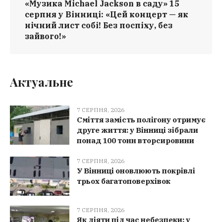
«Музика Michael Jackson в саду» 15
серпня у Вінниці: «Цей концерт — як
нічний лист собі! Без поспіху, без
зайвого!»
Актуальне
7 СЕРПНЯ, 2026
Сміття замість полігону отримує
друге життя: у Вінниці зібрали
понад 100 тонн вторсировини
7 СЕРПНЯ, 2026
У Вінниці оновлюють покрівлі
трьох багатоповерхівок
7 СЕРПНЯ, 2026
Як діяти під час небезпеки: у