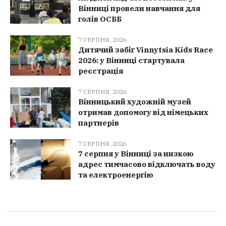
Вінниці провели навчання для
голів ОСББ
7 СЕРПНЯ, 2026
Дитячий забіг Vinnytsia Kids Race
2026: у Вінниці стартувала
реєстрація
7 СЕРПНЯ, 2026
Вінницький художній музей
отримав допомогу від німецьких
партнерів
7 СЕРПНЯ, 2026
7 серпня у Вінниці за низкою
адрес тимчасово відключать воду
та електроенергію