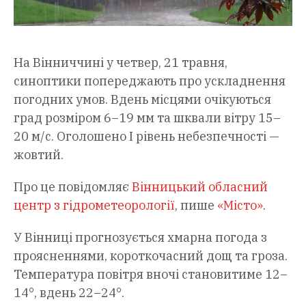
На Вінниччині у четвер, 21 травня,
синоптики попереджають про ускладнення
погодних умов. Вдень місцями очікуються
град розміром 6–19 мм та шквали вітру 15–
20 м/с. Оголошено І рівень небезпечності —
жовтий.
Про це повідомляє
Вінницький обласний
центр з гідрометеорології
, пише
«Місто»
.
У Вінниці прогнозується хмарна погода з
проясненнями, короткочасний дощ та гроза.
Температура повітря вночі становитиме 12–
14°, вдень 22–24°.