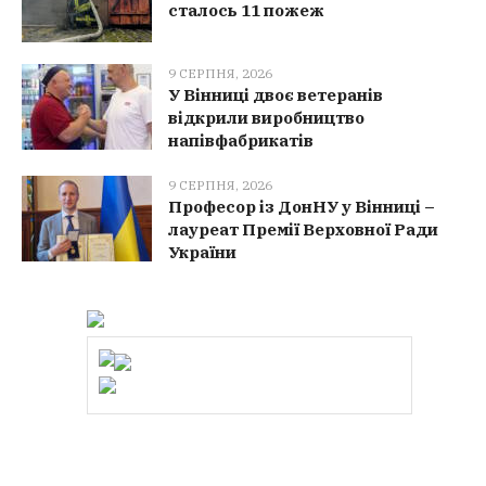
сталось 11 пожеж
9 СЕРПНЯ, 2026
У Вінниці двоє ветеранів
відкрили виробництво
напівфабрикатів
9 СЕРПНЯ, 2026
Професор із ДонНУ у Вінниці –
лауреат Премії Верховної Ради
України