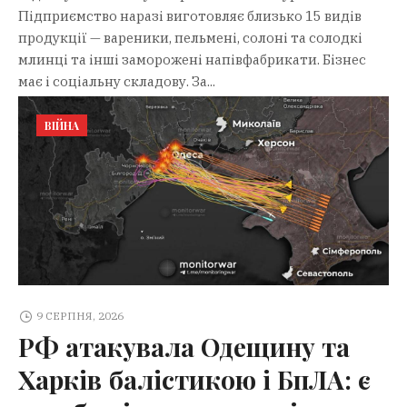
Підприємство наразі виготовляє близько 15 видів
продукції — вареники, пельмені, солоні та солодкі
млинці та інші заморожені напівфабрикати. Бізнес
має і соціальну складову. За...
ВІЙНА
9 СЕРПНЯ, 2026
РФ атакувала Одещину та
Харків балістикою і БпЛА: є