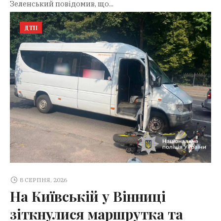
Зеленський повідомив, що...
ДТП
8 СЕРПНЯ, 2026
На Київській у Вінниці
зіткнулися маршрутка та