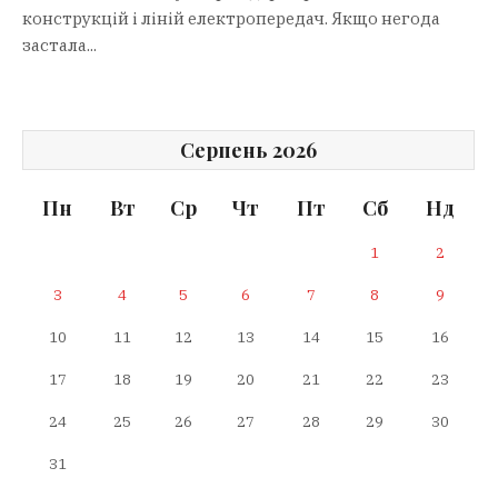
конструкцій і ліній електропередач. Якщо негода
застала...
Серпень 2026
Пн
Вт
Ср
Чт
Пт
Сб
Нд
1
2
3
4
5
6
7
8
9
10
11
12
13
14
15
16
17
18
19
20
21
22
23
24
25
26
27
28
29
30
31