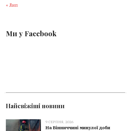
« Лип
Ми у Facebook
Найсвіжіші новини
9 СЕРПНЯ, 2026
На Вінниччині минулої доби