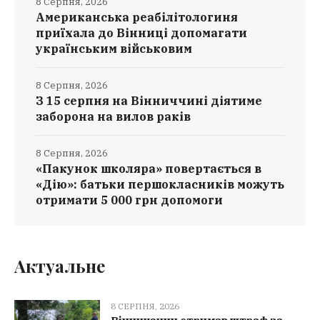
8 Серпня, 2026
Американська реабілітологиня
приїхала до Вінниці допомагати
українським військовим
8 Серпня, 2026
З 15 серпня на Вінниччині діятиме
заборона на вилов раків
8 Серпня, 2026
«Пакунок школяра» повертається в
«Дію»: батьки першокласників можуть
отримати 5 000 грн допомоги
Актуальне
8 СЕРПНЯ, 2026