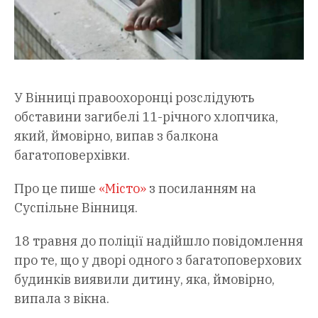
У Вінниці правоохоронці розслідують
обставини загибелі 11-річного хлопчика,
який, ймовірно, випав з балкона
багатоповерхівки.
Про це пише
«Місто»
з посиланням на
Суспільне Вінниця.
18 травня до поліції надійшло повідомлення
про те, що у дворі одного з багатоповерхових
будинків виявили дитину, яка, ймовірно,
випала з вікна.