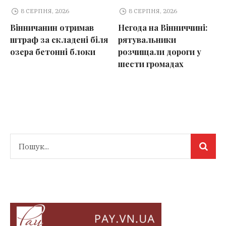
8 СЕРПНЯ, 2026
8 СЕРПНЯ, 2026
Вінничанин отримав
Негода на Вінниччині:
штраф за складені біля
рятувальники
озера бетонні блоки
розчищали дороги у
шести громадах