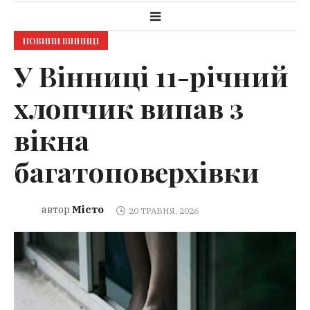
НОВИНИ ВІННИЦІ
У Вінниці 11-річний
хлопчик випав з
вікна
багатоповерхівки
Місто
автор
20 ТРАВНЯ, 2026