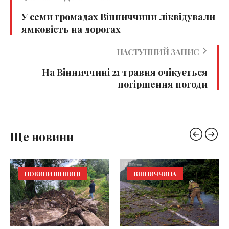
У семи громадах Вінниччини ліквідували
ямковість на дорогах
НАСТУПНИЙ ЗАПИС
На Вінниччині 21 травня очікується
погіршення погоди
Ще новини
НОВИНИ ВІННИЦІ
ВІННИЧЧИНА