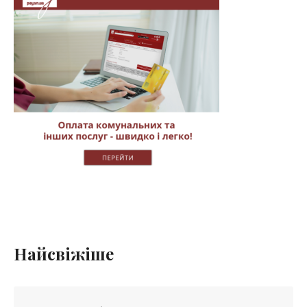
Найсвіжіше