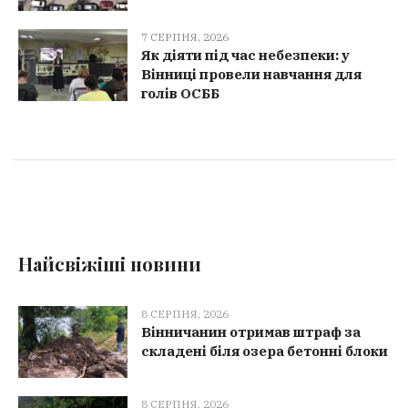
7 СЕРПНЯ, 2026
Як діяти під час небезпеки: у
Вінниці провели навчання для
голів ОСББ
Найсвіжіші новини
8 СЕРПНЯ, 2026
Вінничанин отримав штраф за
складені біля озера бетонні блоки
8 СЕРПНЯ, 2026