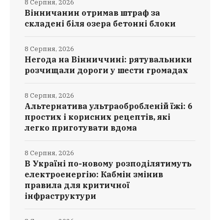
8 Серпня, 2026
Вінничанин отримав штраф за
складені біля озера бетонні блоки
8 Серпня, 2026
Негода на Вінниччині: рятувальники
розчищали дороги у шести громадах
8 Серпня, 2026
Альтернатива ультраобробленій їжі: 6
простих і корисних рецептів, які
легко приготувати вдома
8 Серпня, 2026
В Україні по-новому розподілятимуть
електроенергію: Кабмін змінив
правила для критичної
інфраструктури