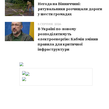
Негода на Вінниччині:
рятувальники розчищали дороги
у шести громадах
8 СЕРПНЯ, 2026
В Україні по-новому
розподілятимуть
електроенергію: Кабмін змінив
правила для критичної
інфраструктури