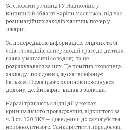
За словами речниці ГУ Нацполіції у
Вінницькій області Заріни Маєвської, під час
реанімаційних заходів хлопчик помер у
лікарні.
За попередньою інформацією слідчих та зі
слів очевидців, напередодні трагедії дитина
взяла у магазині солодощі та не
розрахувалася за них. Це помітив охоронець
закладу і повідомив, що зателефонує
батькам. Після цього хлопчик повернувся
додому, де, ймовірно, випав з балкона.
Наразі тривають слідчі дії у межах
кримінального провадження, відкритого за
ч. 3 ст. 120 ККУ — доведення до самогубства
неповнолітнього. Санкція статті передбачає