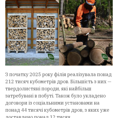
З початку 2025 року філія реалізувала понад
212 тисяч кубометрів дров. Більшість з них —
твердолистяні породи, які найбільш
затребувані в побуті. Також було укладено
договори із соціальними установами на
понад 44 тисячі кубометрів дров, з яких уже
доставлено понад 12 тисяч.