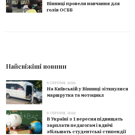
Вінниці провели навчання для
голів ОСББ
Найсвіжіші новини
8 СЕРПНЯ, 2026
На Київській у Вінниці зіткнулися
маршрутка та мотоцикл
8 СЕРПНЯ, 2026
В Україні з 1 вересня підвищать
зарплати педагогам і вдвічі
збільшать студентські стипендії