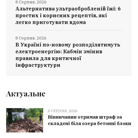
8 Серпня, 2026
Альтернатива ультраобробленій їжі: 6
простих і корисних рецептів, які
легко приготувати вдома
8 Серпня, 2026
В Україні по-новому розподілятимуть
електроенергію: Кабмін змінив
правила для критичної
інфраструктури
Актуальне
8 СЕРПНЯ, 2026
Вінничанин отримав штраф за
складені біля озера бетонні блоки