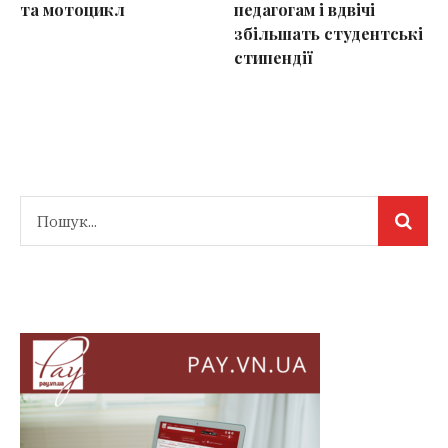
та мотоцикл
педагогам і вдвічі
збільшать студентські
стипендії