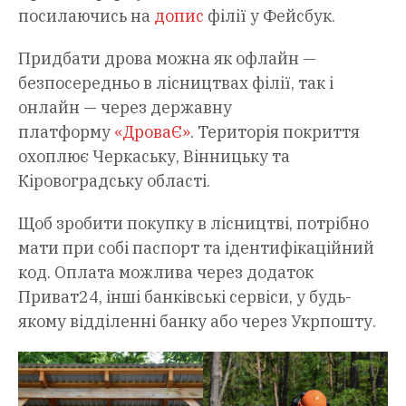
посилаючись на
допис
філії у Фейсбук.
Придбати дрова можна як офлайн —
безпосередньо в лісництвах філії, так і
онлайн — через державну
платформу
«ДроваЄ»
. Територія покриття
охоплює Черкаську, Вінницьку та
Кіровоградську області.
Щоб зробити покупку в лісництві, потрібно
мати при собі паспорт та ідентифікаційний
код. Оплата можлива через додаток
Приват24, інші банківські сервіси, у будь-
якому відділенні банку або через Укрпошту.