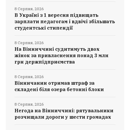
8 Серпня, 2026
В Україні з 1 вересня підвищать
зарплати педагогам і вдвічі збільшать
студентські стипендії
8 Серпня, 2026
На Вінниччині судитимуть двох
жінок за привласнення понад 3 млн
грн держпідприємства
8 Серпня, 2026
Вінничанин отримав штраф за
складені біля озера бетонні блоки
8 Серпня, 2026
Негода на Вінниччині: рятувальники
розчищали дороги у шести громадах