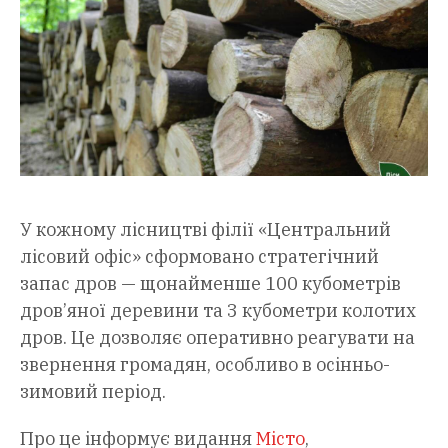
У кожному лісництві філії «Центральний
лісовий офіс» сформовано стратегічний
запас дров — щонайменше 100 кубометрів
дров’яної деревини та 3 кубометри колотих
дров. Це дозволяє оперативно реагувати на
звернення громадян, особливо в осінньо-
зимовий період.
Про це інформує видання
Місто
,