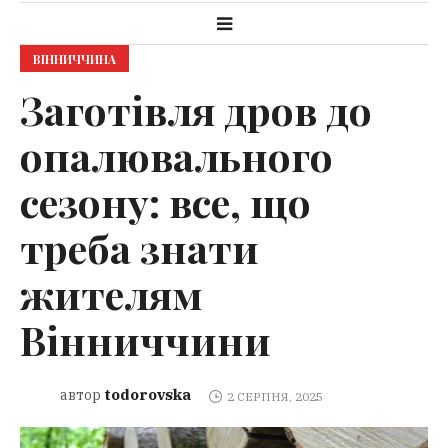
ВІННИЧЧИНА
Заготівля дров до
опалювального
сезону: все, що
треба знати
жителям
Вінниччини
todorovska
автор
2 СЕРПНЯ, 2025