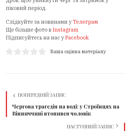
дров, щоб уникнути черг та затримок у
піковий період.
Слідкуйте за новинами у
Телеграм
Ще більше фото в
Instagram
Підписуйтесь на нас у
Facebook
Ваша оцінка матеріалу
ПОПЕРЕДНІЙ ЗАПИС
Чергова трагедія на воді: у Строїнцях на
Вінниччині втопився чоловік
НАСТУПНИЙ ЗАПИС