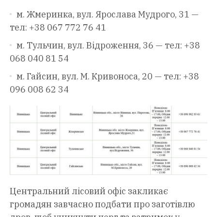
м. Жмеринка, вул. Ярослава Мудрого, 31 —
тел: +38 067 772 76 41
м. Тульчин, вул. Відроження, 36 — тел: +38
068 040 81 54
м. Гайсин, вул. М. Кривоноса, 20 — тел: +38
096 008 62 34
Центральний лісовий офіс закликає
громадян завчасно подбати про заготівлю