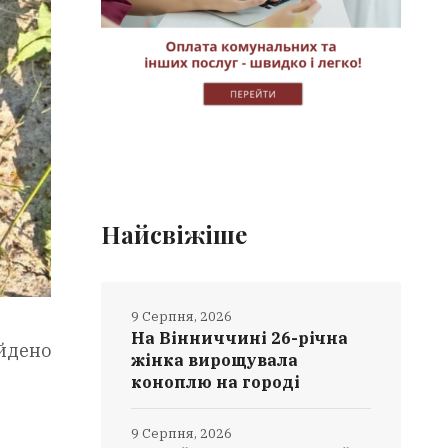
Найсвіжіше
9 Серпня, 2026
На Вінниччині 26-річна
айдено
жінка вирощувала
коноплю на городі
9 Серпня, 2026