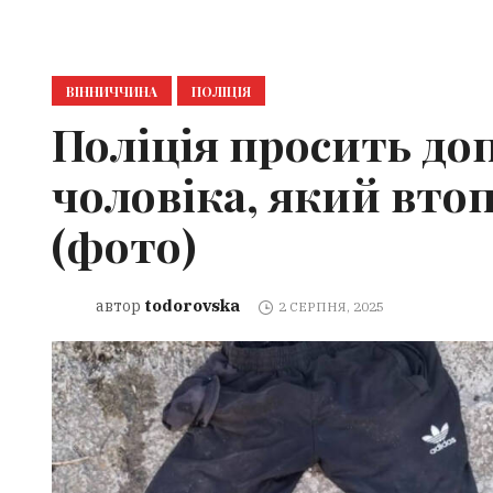
ВІННИЧЧИНА
ПОЛІЦІЯ
Поліція просить до
чоловіка, який вто
(фото)
todorovska
автор
2 СЕРПНЯ, 2025