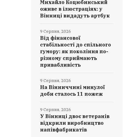
Михайло Коцюбинський
оживе в ілюстраціях: у
Вінниці видадуть артбук
9 Серпня, 2026
Від фінансової
стабільності до спільного
гумору: як покоління по-
різному сприймають
привабливість
9 Серпня, 2026
На Вінниччині минулої
доби сталось 11 пожеж
9 Серпня, 2026
У Вінниці двоє ветеранів
відкрили виробництво
напівфабрикатів