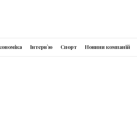
кономіка
Інтерв`ю
Спорт
Новини компаній