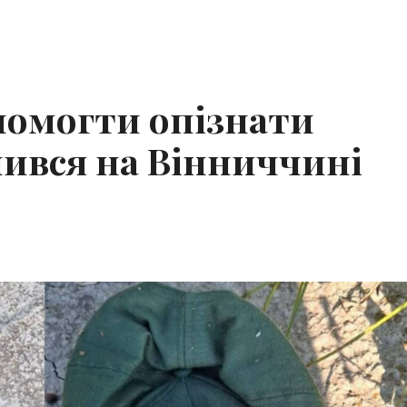
помогти опізнати
пився на Вінниччині