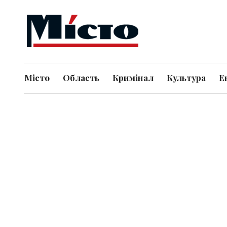
Місто
Область
Кримінал
Культура
Е