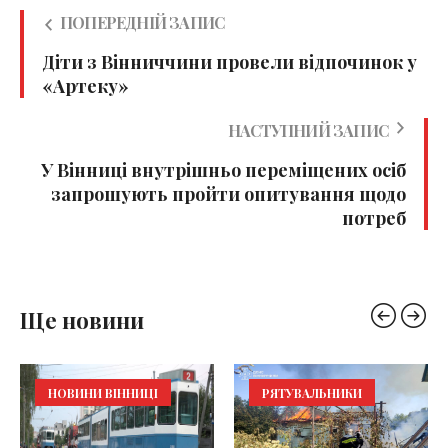
ПОПЕРЕДНІЙ ЗАПИС
Діти з Вінниччини провели відпочинок у
«Артеку»
НАСТУПНИЙ ЗАПИС
У Вінниці внутрішньо переміщених осіб
запрошують пройти опитування щодо
потреб
Ще новини
НОВИНИ ВІННИЦІ
РЯТУВАЛЬНИКИ