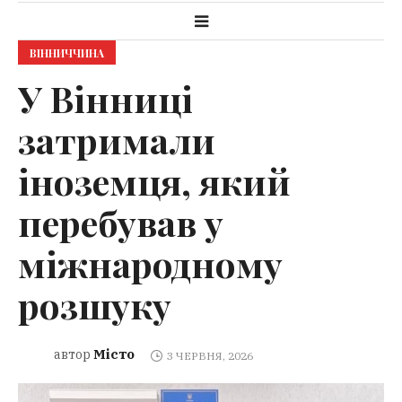
ВІННИЧЧИНА
У Вінниці
затримали
іноземця, який
перебував у
міжнародному
розшуку
Місто
автор
3 ЧЕРВНЯ, 2026