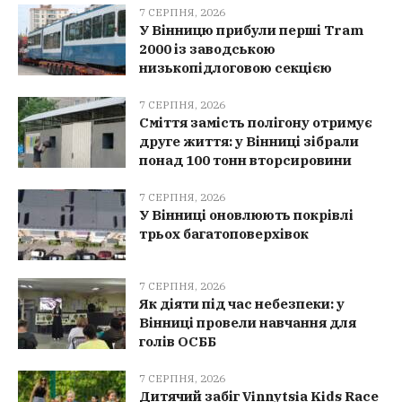
7 СЕРПНЯ, 2026
У Вінницю прибули перші Tram
2000 із заводською
низькопідлоговою секцією
7 СЕРПНЯ, 2026
Сміття замість полігону отримує
друге життя: у Вінниці зібрали
понад 100 тонн вторсировини
7 СЕРПНЯ, 2026
У Вінниці оновлюють покрівлі
трьох багатоповерхівок
7 СЕРПНЯ, 2026
Як діяти під час небезпеки: у
Вінниці провели навчання для
голів ОСББ
7 СЕРПНЯ, 2026
Дитячий забіг Vinnytsia Kids Race