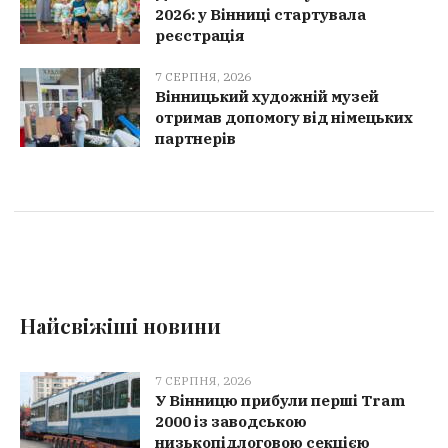
2026: у Вінниці стартувала
реєстрація
7 СЕРПНЯ, 2026
Вінницький художній музей
отримав допомогу від німецьких
партнерів
Найсвіжіші новини
7 СЕРПНЯ, 2026
У Вінницю прибули перші Tram
2000 із заводською
низькопідлоговою секцією