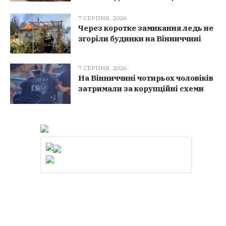
7 СЕРПНЯ, 2026
Через коротке замикання ледь не
згоріли будинки на Вінниччині
7 СЕРПНЯ, 2026
На Вінниччині чотирьох чоловіків
затримали за корупційні схеми