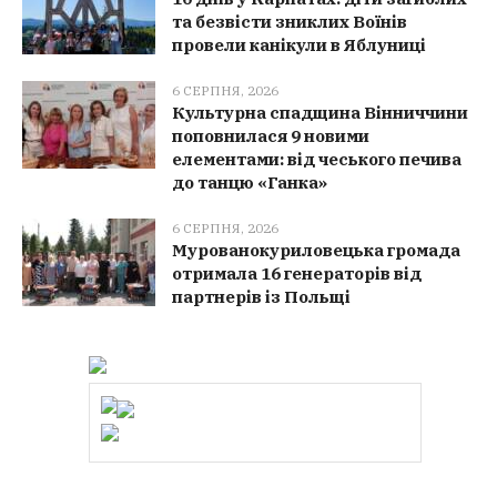
та безвісти зниклих Воїнів
провели канікули в Яблуниці
6 СЕРПНЯ, 2026
Культурна спадщина Вінниччини
поповнилася 9 новими
елементами: від чеського печива
до танцю «Ганка»
6 СЕРПНЯ, 2026
Мурованокуриловецька громада
отримала 16 генераторів від
партнерів із Польщі