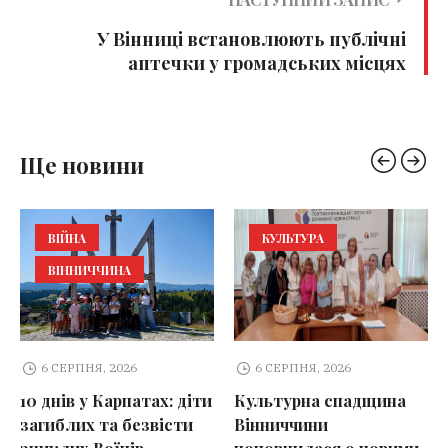
У Вінниці встановлюють публічні
аптечки у громадських місцях
Ще новини
ВІЙНА
КУЛЬТУРА
ВІННИЧЧИНА
6 СЕРПНЯ, 2026
6 СЕРПНЯ, 2026
10 днів у Карпатах: діти
Культурна спадщина
загиблих та безвісти
Вінниччини