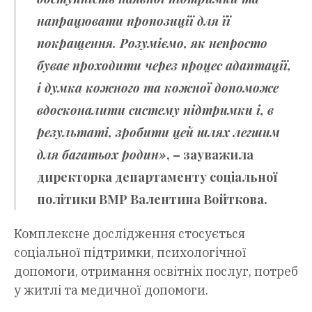
напрацювати пропозиції для її
покращення. Розуміємо, як непросто
буває проходити через процес адаптації,
і думка кожного та кожної допоможе
вдосконалити систему підтримки і, в
результаті, зробити цей шлях легшим
для багатьох родин»
, – зауважила
директорка департаменту соціальної
політики ВМР
Валентина Войткова
.
Комплексне дослідження стосується
соціальної підтримки, психологічної
допомоги, отримання освітніх послуг, потреб
у житлі та медичної допомоги.