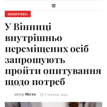
ВІННИЧЧИНА
У Вінниці
внутрішньо
переміщених осіб
запрошують
пройти опитування
щодо потреб
Місто
автор
3 ЧЕРВНЯ, 2026