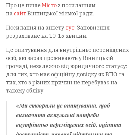
Про це пише
Місто
з посиланням
на
сайт
Вінницької міської ради.
Посилання на анкету
тут
. Заповнення
розраховане на 10-15 хвилин.
Це опитування для внутрішньо переміщених
осіб, які зараз проживають у Вінницькій
громаді, незалежно від юридичного статусу:
для тих, хто має офіційну довідку як ВПО та
тих, хто з різних причин не перебуває на
такому обліку.
«Ми створили це опитування, щоб
визначити актуальні потреби
внутрішньо переміщених осіб, оцінити
доступність наявної підтримки та