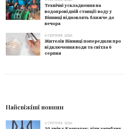
Технічні ускладнення на
водопровідній станції: воду у
Вінниці відновлять ближче до
вечора
6 СЕРПНЯ, 2026
Жителів Вінниці попередили про
відключення води та світла 6
серпня
Найсвіжіші новини
6 СЕРПНЯ, 2026
10 днів у Карпатах: діти загиблих