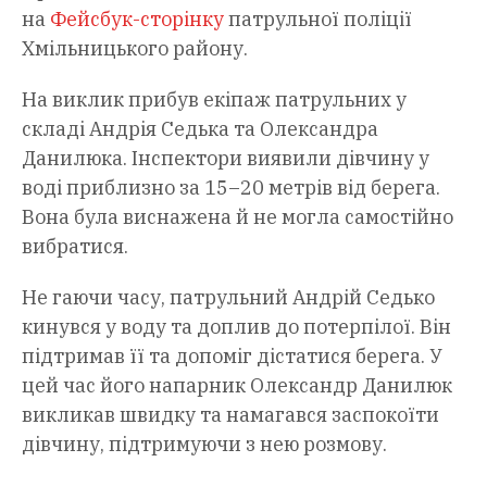
на
Фейсбук-сторінку
патрульної поліції
Хмільницького району.
На виклик прибув екіпаж патрульних у
складі Андрія Седька та Олександра
Данилюка. Інспектори виявили дівчину у
воді приблизно за 15–20 метрів від берега.
Вона була виснажена й не могла самостійно
вибратися.
Не гаючи часу, патрульний Андрій Седько
кинувся у воду та доплив до потерпілої. Він
підтримав її та допоміг дістатися берега. У
цей час його напарник Олександр Данилюк
викликав швидку та намагався заспокоїти
дівчину, підтримуючи з нею розмову.