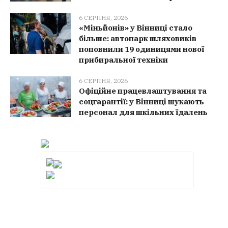
6 СЕРПНЯ, 2026
«Міньйонів» у Вінниці стало
більше: автопарк шляховиків
поповнили 19 одиницями нової
прибиральної техніки
6 СЕРПНЯ, 2026
Офіційне працевлаштування та
соцгарантії: у Вінниці шукають
персонал для шкільних їдалень