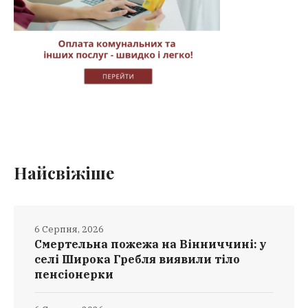
Найсвіжіше
6 Серпня, 2026
Смертельна пожежа на Вінниччині: у
селі Широка Гребля виявили тіло
пенсіонерки