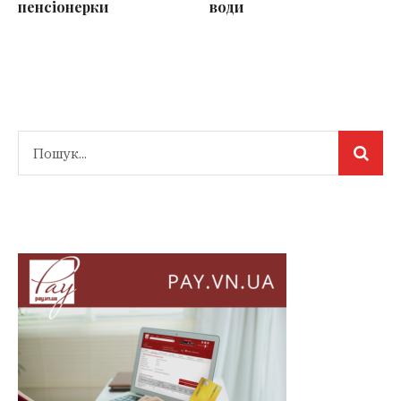
пенсіонерки
води