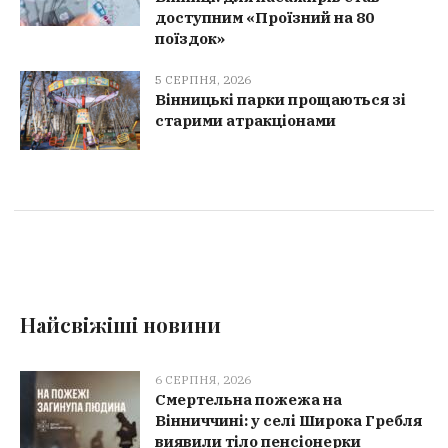
доступним «Проїзний на 80
поїздок»
5 СЕРПНЯ, 2026
Вінницькі парки прощаються зі
старими атракціонами
Найсвіжіші новини
6 СЕРПНЯ, 2026
Смертельна пожежа на
Вінниччині: у селі Широка Гребля
виявили тіло пенсіонерки