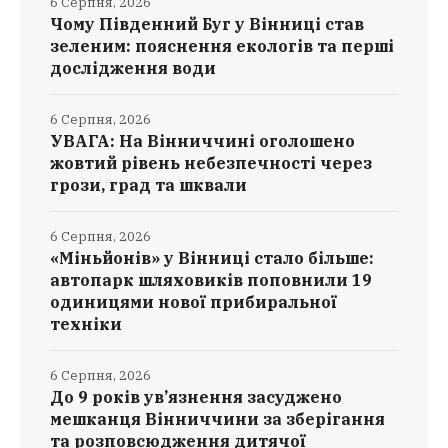
6 Серпня, 2026
Чому Південний Буг у Вінниці став
зеленим: пояснення екологів та перші
дослідження води
6 Серпня, 2026
УВАГА: На Вінниччині оголошено
жовтий рівень небезпечності через
грози, град та шквали
6 Серпня, 2026
«Міньйонів» у Вінниці стало більше:
автопарк шляховиків поповнили 19
одиницями нової прибиральної
техніки
6 Серпня, 2026
До 9 років ув’язнення засуджено
мешканця Вінниччини за зберігання
та розповсюдження дитячої