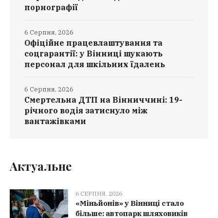
порнографії
6 Серпня, 2026
Офіційне працевлаштування та
соцгарантії: у Вінниці шукають
персонал для шкільних їдалень
6 Серпня, 2026
Смертельна ДТП на Вінниччині: 19-
річного водія затиснуло між
вантажівками
Актуальне
6 СЕРПНЯ, 2026
«Міньйонів» у Вінниці стало
більше: автопарк шляховиків