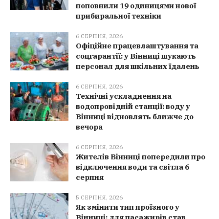
поповнили 19 одиницями нової
прибиральної техніки
6 СЕРПНЯ, 2026
Офіційне працевлаштування та
соцгарантії: у Вінниці шукають
персонал для шкільних їдалень
6 СЕРПНЯ, 2026
Технічні ускладнення на
водопровідній станції: воду у
Вінниці відновлять ближче до
вечора
6 СЕРПНЯ, 2026
Жителів Вінниці попередили про
відключення води та світла 6
серпня
5 СЕРПНЯ, 2026
Як змінити тип проїзного у
Вінниці: для пасажирів став