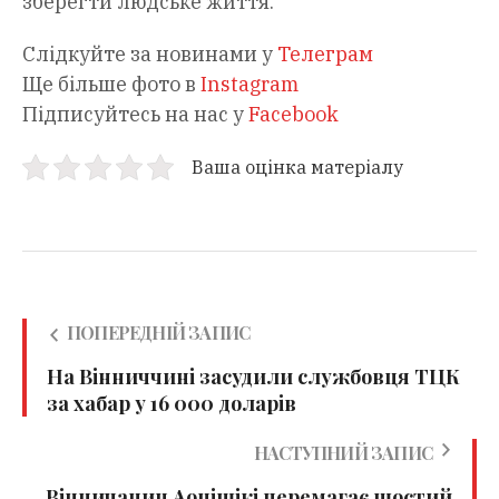
зберегти людське життя.
Слідкуйте за новинами у
Телеграм
Ще більше фото в
Instagram
Підписуйтесь на нас у
Facebook
Ваша оцінка матеріалу
ПОПЕРЕДНІЙ ЗАПИС
На Вінниччині засудили службовця ТЦК
за хабар у 16 000 доларів
НАСТУПНИЙ ЗАПИС
Вінничанин Аонішікі перемагає шостий