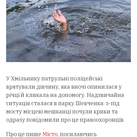
У Хмільнику патрульні поліцейські
врятували дівчину, яка вночі опинилася у
річці й кликала на допомогу. Надзвичайна
ситуація сталася в парку Шевченка: з-під
мосту місцеві мешканці почули крики та
одразу повідомили про це правоохоронців.
Про це пише
Місто
, посилаючись