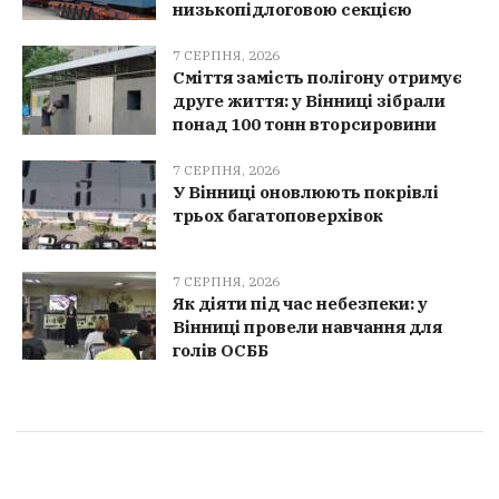
низькопідлоговою секцією
7 СЕРПНЯ, 2026
Сміття замість полігону отримує
друге життя: у Вінниці зібрали
понад 100 тонн вторсировини
7 СЕРПНЯ, 2026
У Вінниці оновлюють покрівлі
трьох багатоповерхівок
7 СЕРПНЯ, 2026
Як діяти під час небезпеки: у
Вінниці провели навчання для
голів ОСББ