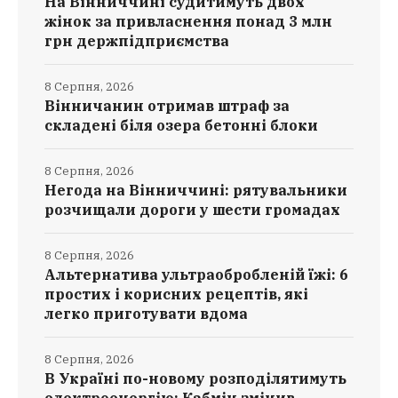
На Вінниччині судитимуть двох
жінок за привласнення понад 3 млн
грн держпідприємства
8 Серпня, 2026
Вінничанин отримав штраф за
складені біля озера бетонні блоки
8 Серпня, 2026
Негода на Вінниччині: рятувальники
розчищали дороги у шести громадах
8 Серпня, 2026
Альтернатива ультраобробленій їжі: 6
простих і корисних рецептів, які
легко приготувати вдома
8 Серпня, 2026
В Україні по-новому розподілятимуть