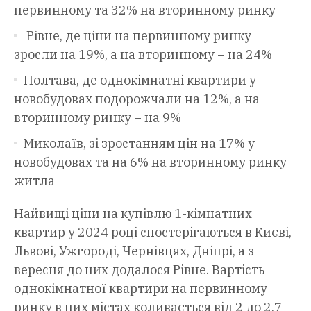
первинному та 32% на вторинному ринку
Рівне, де ціни на первинному ринку
зросли на 19%, а на вторинному – на 24%
Полтава, де однокімнатні квартири у
новобудовах подорожчали на 12%, а на
вторинному ринку – на 9%
Миколаїв, зі зростанням цін на 17% у
новобудовах та на 6% на вторинному ринку
житла
Найвищі ціни на купівлю 1-кімнатних
квартир у 2024 році спостерігаються в Києві,
Львові, Ужгороді, Чернівцях, Дніпрі, а з
вересня до них додалося Рівне. Вартість
однокімнатної квартири на первинному
ринку в цих містах коливається від 2 до 2,7