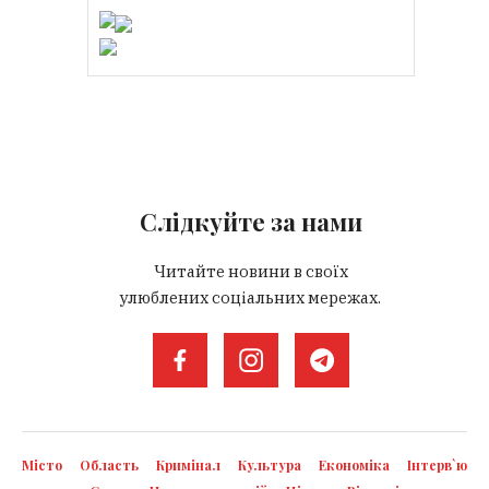
Слідкуйте за нами
Читайте новини в своїх
улюблених соціальних мережах.
Місто
Область
Кримінал
Культура
Економіка
Інтерв`ю