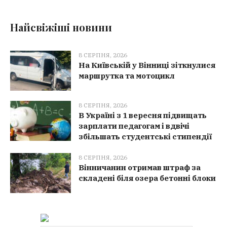
Найсвіжіші новини
8 СЕРПНЯ, 2026
На Київській у Вінниці зіткнулися
маршрутка та мотоцикл
8 СЕРПНЯ, 2026
В Україні з 1 вересня підвищать
зарплати педагогам і вдвічі
збільшать студентські стипендії
8 СЕРПНЯ, 2026
Вінничанин отримав штраф за
складені біля озера бетонні блоки