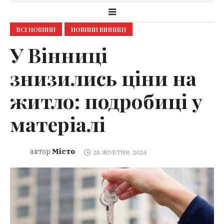
ВСІ НОВИНИ
НОВИНИ ВІННИЦІ
У Вінниці
знизились ціни на
житло: подробиці у
матеріалі
Місто
автор
28 ЖОВТНЯ, 2024