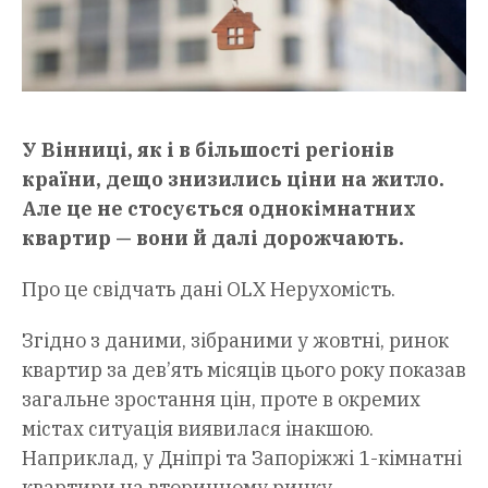
У Вінниці, як і в більшості регіонів
країни, дещо знизились ціни на житло.
Але це не стосується однокімнатних
квартир — вони й далі дорожчають.
Про це свідчать дані OLX Нерухомість.
Згідно з даними, зібраними у жовтні, ринок
квартир за дев’ять місяців цього року показав
загальне зростання цін, проте в окремих
містах ситуація виявилася інакшою.
Наприклад, у Дніпрі та Запоріжжі 1-кімнатні
квартири на вторинному ринку