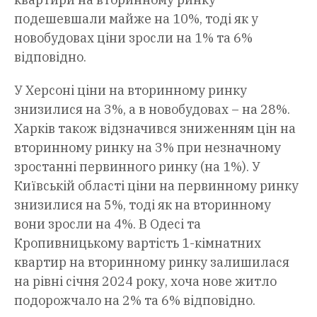
подешевшали майже на 10%, тоді як у
новобудовах ціни зросли на 1% та 6%
відповідно.
У Херсоні ціни на вторинному ринку
знизилися на 3%, а в новобудовах – на 28%.
Харків також відзначився зниженням цін на
вторинному ринку на 3% при незначному
зростанні первинного ринку (на 1%). У
Київській області ціни на первинному ринку
знизилися на 5%, тоді як на вторинному
вони зросли на 4%. В Одесі та
Кропивницькому вартість 1-кімнатних
квартир на вторинному ринку залишилася
на рівні січня 2024 року, хоча нове житло
подорожчало на 2% та 6% відповідно.