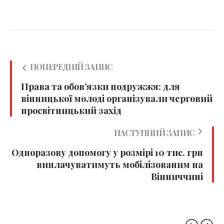
ПОПЕРЕДНІЙ ЗАПИС
Права та обов’язки подружжя: для
вінницької молоді організували черговий
просвітницький захід
НАСТУПНИЙ ЗАПИС
Одноразову допомогу у розмірі 10 тис. грн
виплачуватимуть мобілізованим на
Вінниччині