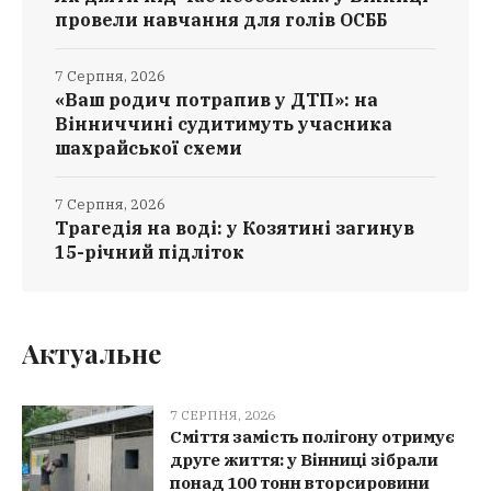
провели навчання для голів ОСББ
7 Серпня, 2026
«Ваш родич потрапив у ДТП»: на
Вінниччині судитимуть учасника
шахрайської схеми
7 Серпня, 2026
Трагедія на воді: у Козятині загинув
15-річний підліток
Актуальне
7 СЕРПНЯ, 2026
Сміття замість полігону отримує
друге життя: у Вінниці зібрали
понад 100 тонн вторсировини