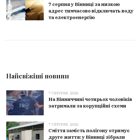
7 серпня у Вінниці за низкою
адрес тимчасово відключать воду
та електроенергію
Найсвіжіші новини
7 СЕРПНЯ, 2026
На Вінниччині чотирьох чоловіків
затримали за корупційні схеми
7 СЕРПНЯ, 2026
Сміття замість полігону отримує
друге життя: у Вінниці зібрали