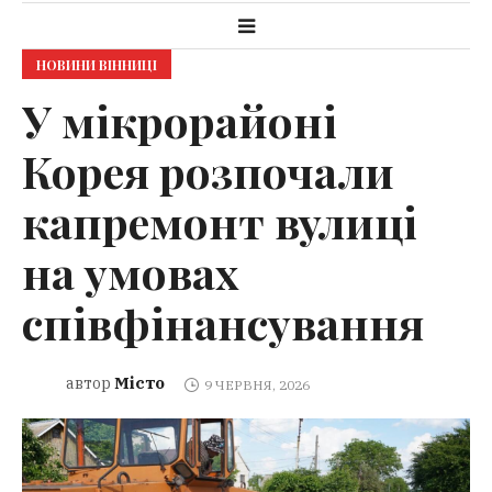
НОВИНИ ВІННИЦІ
У мікрорайоні
Корея розпочали
капремонт вулиці
на умовах
співфінансування
Місто
автор
9 ЧЕРВНЯ, 2026