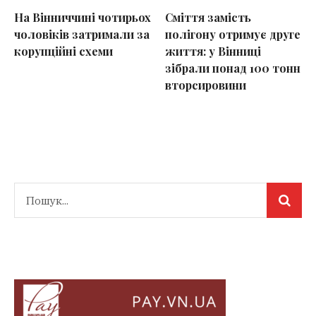
На Вінниччині чотирьох
Сміття замість
чоловіків затримали за
полігону отримує друге
корупційні схеми
життя: у Вінниці
зібрали понад 100 тонн
вторсировини