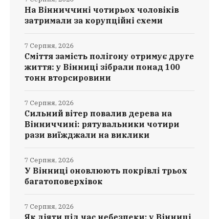
На Вінниччині чотирьох чоловіків
затримали за корупційні схеми
7 Серпня, 2026
Сміття замість полігону отримує друге
життя: у Вінниці зібрали понад 100
тонн вторсировини
7 Серпня, 2026
Сильний вітер повалив дерева на
Вінниччині: рятувальники чотири
рази виїжджали на виклики
7 Серпня, 2026
У Вінниці оновлюють покрівлі трьох
багатоповерхівок
7 Серпня, 2026
Як діяти під час небезпеки: у Вінниці