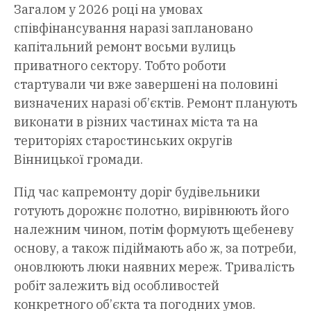
Загалом у 2026 році на умовах
співфінансування наразі заплановано
капітальний ремонт восьми вулиць
приватного сектору. Тобто роботи
стартували чи вже завершені на половині
визначених наразі об’єктів. Ремонт планують
виконати в різних частинах міста та на
територіях старостинських округів
Вінницької громади.
Під час капремонту доріг будівельники
готують дорожнє полотно, вирівнюють його
належним чином, потім формують щебеневу
основу, а також підіймають або ж, за потреби,
оновлюють люки наявних мереж. Тривалість
робіт залежить від особливостей
конкретного об’єкта та погодних умов.