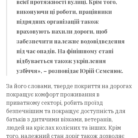
всієї протяжності вулиці. Крім того,
виконуючи ці роботи, працівники
підрядних організацій також
враховують нахили дороги, щоб
забезпечити належне водовідведення
під час опадів. На фінішному етапі
відбувається також укріплення
узбіччя», – розповідає Юрій Семенюк.
За його словами, тверде покриття на дорогах
покращує комфорт проживання в
приватному секторі, робить проїзд
безпечнішим та покращує доступність для
батьків з дитячими візками, ветеранів,
людей на кріслах колісних та інших. Крім
того, належний стан доріг також дозволяє