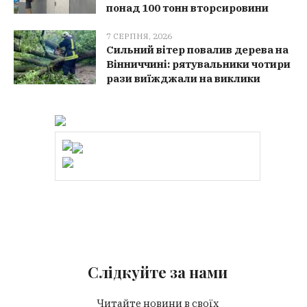
понад 100 тонн вторсировини
7 СЕРПНЯ, 2026
Сильний вітер повалив дерева на
Вінниччині: рятувальники чотири
рази виїжджали на виклики
Слідкуйте за нами
Читайте новини в своїх