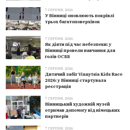
7 СЕРПНЯ, 2026
У Вінниці оновлюють покрівлі
трьох багатоповерхівок
7 СЕРПНЯ, 2026
Як діяти під час небезпеки: у
Вінниці провели навчання для
голів ОСББ
7 СЕРПНЯ, 2026
Дитячий забіг Vinnytsia Kids Race
2026: у Вінниці стартувала
реєстрація
7 СЕРПНЯ, 2026
Вінницький художній музей
отримав допомогу від німецьких
партнерів
7 СЕРПНЯ, 2026