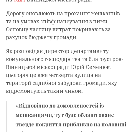
Дорогу оновлюють на прохання мешканців
та на умовах співфінансування з ними.
Основну частину витрат покривають за
рахунок бюджету громади.
Як розповідає директор департаменту
комунального господарства та благоустрою
Вінницької міської ради Юрій Семенюк,
цьогоріч це вже четверта вулиця на
території садибної забудови громади, яку
відремонтують таким чином.
«Відповідно до домовленостей із
мешканцями, тут буде облаштоване
тверде покриття приблизно на половині