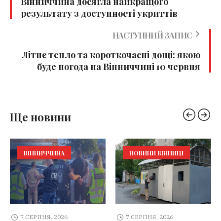
Вінниччина досягла найкращого
результату з доступності укриттів
НАСТУПНИЙ ЗАПИС
Літнє тепло та короткочасні дощі: якою
буде погода на Вінниччині 10 червня
Ще новини
ВІННИЧЧИНА
НОВИНИ ВІННИЦІ
7 СЕРПНЯ, 2026
7 СЕРПНЯ, 2026