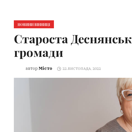
НОВИНИ ВІННИЦІ
Староста Деснянськ
громади
Місто
автор
22 ЛИСТОПАДА, 2022