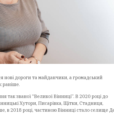
ся нові дороги та майданчики, а громадський
к раніше.
я так званої “Великої Вінниці”. В 2020 році до
ницькі Хутори, Писарівка, Щітки, Стадниця,
ше, в 2018 році, частиною Вінниці стало селище Д