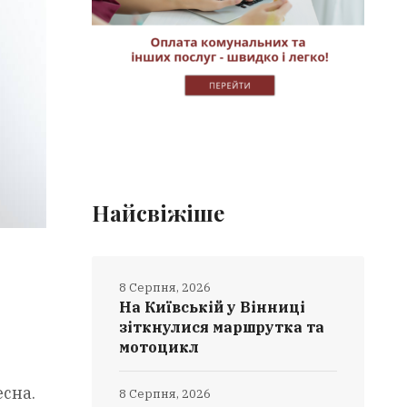
Найсвіжіше
8 Серпня, 2026
На Київській у Вінниці
зіткнулися маршрутка та
мотоцикл
есна.
8 Серпня, 2026