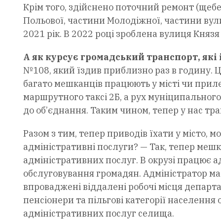
Крім того, здійснено поточний ремонт (щебе
Польової, частини Молодіжної, частини вули
2021 рік. В 2022 році зроблена вулиця Княз
А як курсує громадський транспорт, які 
№108, який їздив приблизно раз в годину. 
багато мешканців працюють у місті чи прил
маршрутного таксі 2Б, а рух муніципального
до об’єднання. Таким чином, тепер у нас тр
Разом з тим, тепер приводів їхати у місто,
адміністративні послуги? — Так, тепер мешк
адміністративних послуг. В окрузі працює а
обслуговування громадян. Адміністратор ма
впроваджені віддалені робочі місця департа
пенсіонери та пільгові категорії населенн
адміністративних послуг селища.