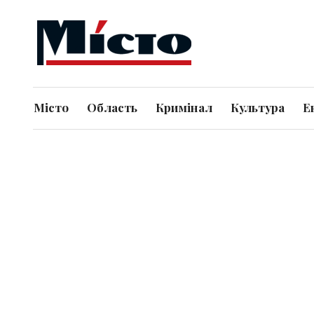
Місто
Область
Кримінал
Культура
Е