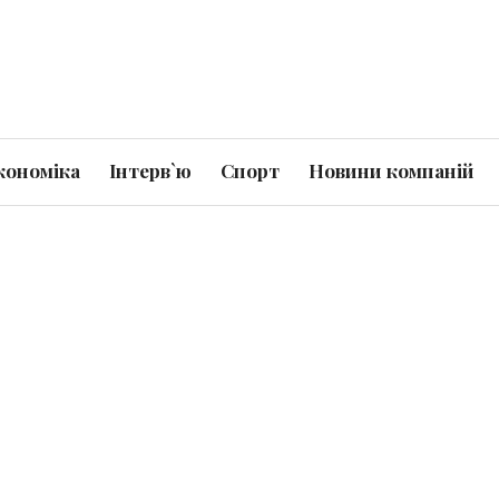
кономіка
Інтерв`ю
Спорт
Новини компаній