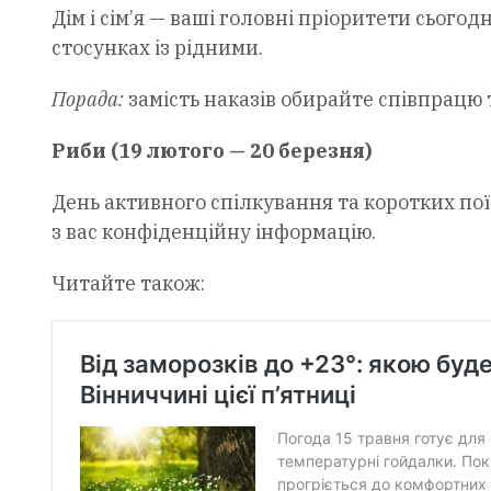
Дім і сім’я — ваші головні пріоритети сього
стосунках із рідними.
Порада:
замість наказів обирайте співпрацю 
Риби (19 лютого — 20 березня)
День активного спілкування та коротких пої
з вас конфіденційну інформацію.
Читайте також: