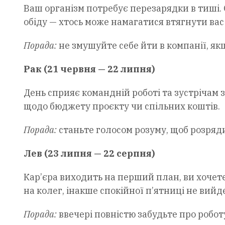
Ваш організм потребує перезарядки в тиші. О
обіду — хтось може намагатися втягнути вас 
Порада:
не змушуйте себе йти в компанії, як
Рак (21 червня — 22 липня)
День сприяє командній роботі та зустрічам 
щодо бюджету проєкту чи спільних коштів.
Порада:
станьте голосом розуму, щоб розряд
Лев (23 липня — 22 серпня)
Кар’єра виходить на перший план, ви хочет
на колег, інакше спокійної п’ятниці не вийде
Порада:
ввечері повністю забудьте про робот