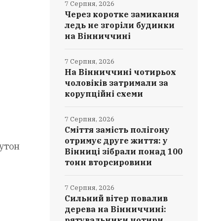
7 Серпня, 2026
Через коротке замикання
ледь не згоріли будинки
на Вінниччині
7 Серпня, 2026
На Вінниччині чотирьох
чоловіків затримали за
корупційні схеми
7 Серпня, 2026
Сміття замість полігону
отримує друге життя: у
лутон
Вінниці зібрали понад 100
тонн вторсировини
7 Серпня, 2026
Сильний вітер повалив
дерева на Вінниччині:
рятувальники чотири