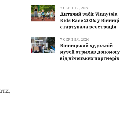
7 СЕРПНЯ, 2026
Дитячий забіг Vinnytsia
Kids Race 2026: у Вінниці
стартувала реєстрація
7 СЕРПНЯ, 2026
Вінницький художній
музей отримав допомогу
від німецьких партнерів
ати,