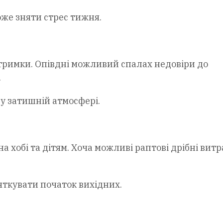
же зняти стрес тижня.
дтримки. Опівдні можливий спалах недовіри до
.
у затишній атмосфері.
а хобі та дітям. Хоча можливі раптові дрібні витр
яткувати початок вихідних.