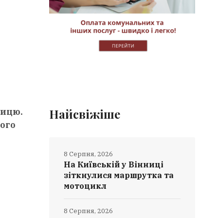
ницю.
Найсвіжіше
чого
8 Серпня, 2026
На Київській у Вінниці
зіткнулися маршрутка та
мотоцикл
8 Серпня, 2026