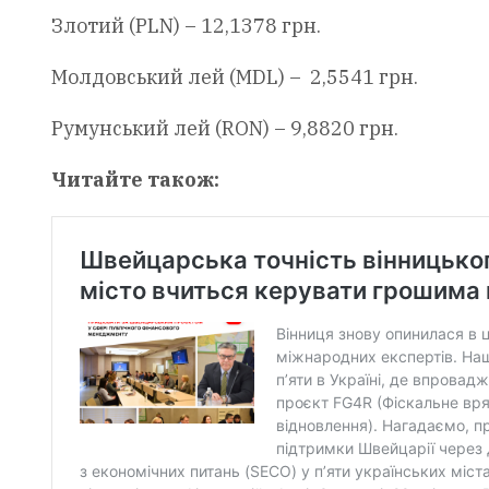
Злотий (PLN) – 12,1378 грн.
Молдовський лей (MDL) – 2,5541 грн.
Румунський лей (RON) – 9,8820 грн.
Читайте також: