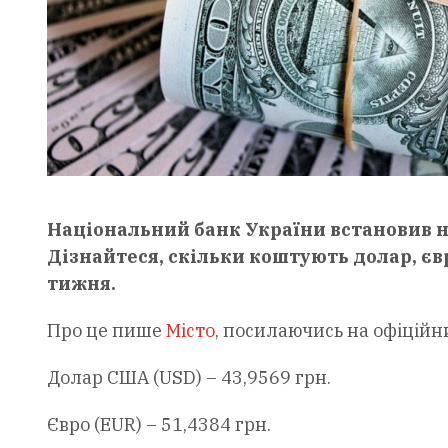
Національний банк України встановив н
Дізнайтеся, скільки коштують долар, єв
тижня.
Про це пише
Місто
, посилаючись на офіційн
Долар США (USD) – 43,9569 грн.
Євро (EUR) – 51,4384 грн.