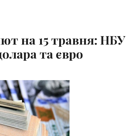
ют на 15 травня: НБУ
олара та євро