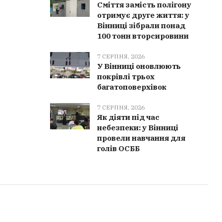
Сміття замість полігону
отримує друге життя: у
Вінниці зібрали понад
100 тонн вторсировини
7 СЕРПНЯ, 2026
У Вінниці оновлюють
покрівлі трьох
багатоповерхівок
7 СЕРПНЯ, 2026
Як діяти під час
небезпеки: у Вінниці
провели навчання для
голів ОСББ