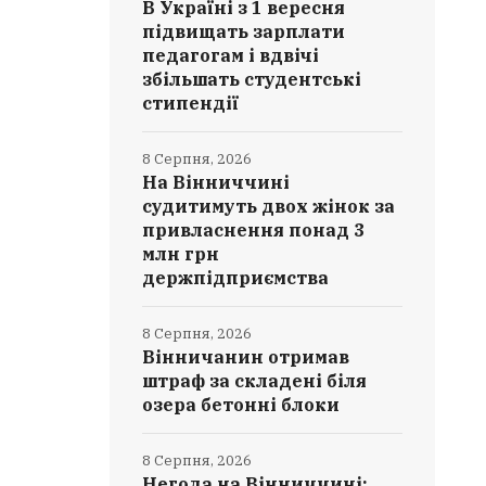
В Україні з 1 вересня
підвищать зарплати
педагогам і вдвічі
збільшать студентські
стипендії
8 Серпня, 2026
На Вінниччині
судитимуть двох жінок за
привласнення понад 3
млн грн
держпідприємства
8 Серпня, 2026
Вінничанин отримав
штраф за складені біля
озера бетонні блоки
8 Серпня, 2026
Негода на Вінниччині: