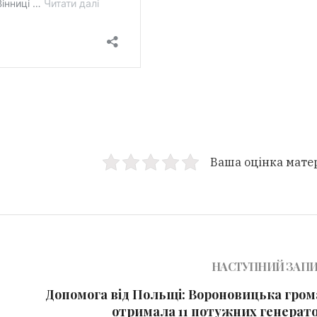
Ваша оцінка мате
НАСТУПНИЙ ЗАП
Допомога від Польщі: Вороновицька гром
отримала 11 потужних генерато