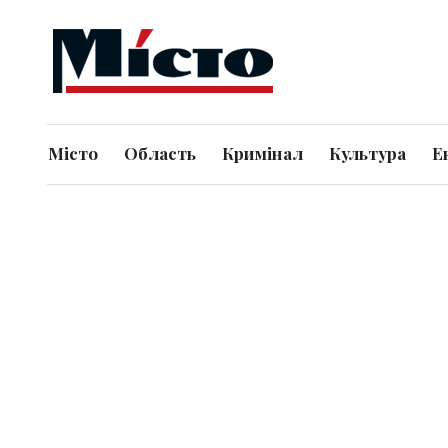
Місто
Область
Кримінал
Культура
Е