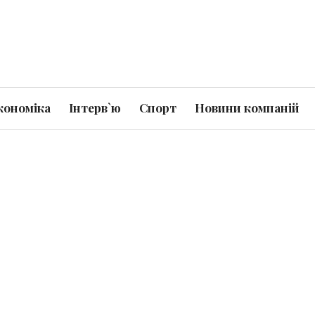
кономіка
Інтерв`ю
Спорт
Новини компаній