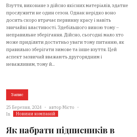
Взуття, виконане з дійсно якісних матеріалів, здатне
прослужити не один сезон. Однак нерідко воно
досить скоро втрачає первинну красу і навіть
звичайні властивості. Здебільшого виною тому –
неправильне зберігання. Дійсно, сьогодні мало хто
може приділяти достатньо уваги тому питанню, як
правильно зберігати зимове та інше взуття. Цей
аспект зазвичай вважають другорядним і
неважливим, тому й...
Запис
25 Березня, 2024
автор
Місто
Новини компаній
In
Як набрати підписників в