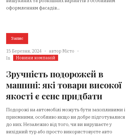
вишуканих та розкішних варіантів з особливим
оформленням фасадів...
Запис
15 Березня, 2024
автор
Місто
Новини компаній
In
Зручність подорожей в
машині: які товари високої
якості є сенс придбати
Подорожі на автомобілі можуть бути захопливими і
приємними, особливо якщо ви добре підготувалися
до них. Незалежно від того, чи ви вирушаєте у
вихідний тур або просто використовуєте авто