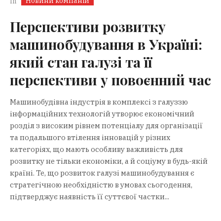
Новини компаній
In
Перспективи розвитку
машинобудування в Україні:
який стан галузі та її
перспективи у повоєнний час
Машинобудівна індустрія в комплексі з галуззю
інформаційних технологій утворює економічний
розділ з високим рівнем потенціалу для організації
та подальшого втілення інновацій у різних
категоріях, що мають особливу важливість для
розвитку не тільки економіки, а й соціуму в будь-якій
країні. Те, що розвиток галузі машинобудування є
стратегічною необхідністю в умовах сьогодення,
підтверджує наявність її суттєвої частки...