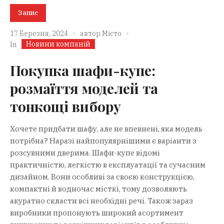
Запис
17 Березня, 2024
автор
Місто
Новини компаній
In
Покупка шафи-купе:
розмаїття моделей та
тонкощі вибору
Хочете придбати шафу, але не впевнені, яка модель
потрібна? Наразі найпопулярнішими є варіанти з
розсувними дверима. Шафи-купе відомі
практичністю, легкістю в експлуатації та сучасним
дизайном. Вони особливі за своєю конструкцією,
компактні й водночас місткі, тому дозволяють
акуратно скласти всі необхідні речі. Також зараз
виробники пропонують широкий асортимент