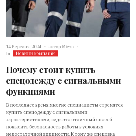
14 Березня, 2024
автор
Місто
Новини компаній
In
Почему стоит купить
спецодежду с сигнальными
функциями
В последнее время многие специалисты стремятся
купить спецодежду с сигнальными
характеристиками, ведь это отличный способ
повысить безопасность работы в условиях
недостаточной видимости. К тому же спецовка