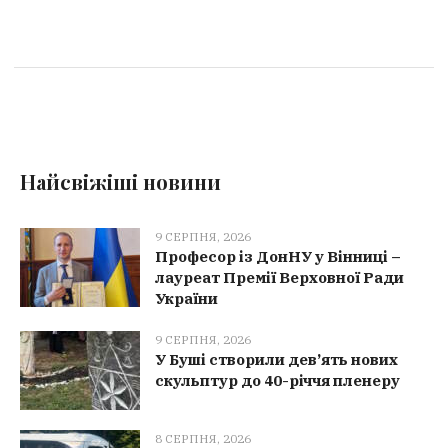
Найсвіжіші новини
9 СЕРПНЯ, 2026
Професор із ДонНУ у Вінниці –
лауреат Премії Верховної Ради
України
9 СЕРПНЯ, 2026
У Буші створили дев’ять нових
скульптур до 40-річчя пленеру
8 СЕРПНЯ, 2026