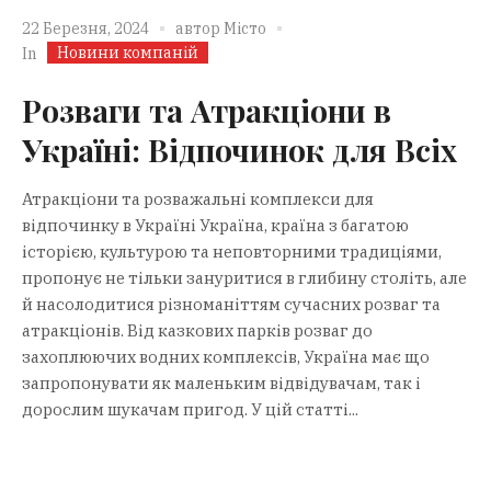
22 Березня, 2024
автор
Місто
Новини компаній
In
Розваги та Атракціони в
Україні: Відпочинок для Всіх
Атракціони та розважальні комплекси для
відпочинку в Україні Україна, країна з багатою
історією, культурою та неповторними традиціями,
пропонує не тільки зануритися в глибину століть, але
й насолодитися різноманіттям сучасних розваг та
атракціонів. Від казкових парків розваг до
захоплюючих водних комплексів, Україна має що
запропонувати як маленьким відвідувачам, так і
дорослим шукачам пригод. У цій статті...