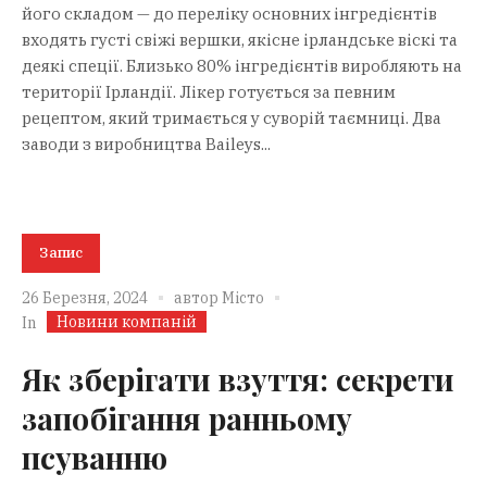
його складом — до переліку основних інгредієнтів
входять густі свіжі вершки, якісне ірландське віскі та
деякі спеції. Близько 80% інгредієнтів виробляють на
території Ірландії. Лікер готується за певним
рецептом, який тримається у суворій таємниці. Два
заводи з виробництва Baileys...
Запис
26 Березня, 2024
автор
Місто
Новини компаній
In
Як зберігати взуття: секрети
запобігання ранньому
псуванню