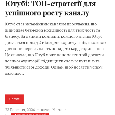
Ютубі: ТОП-стратегії для
успішного росту каналу
Ютуб став незамінним каналом просування, що
відкриває безмежні можливості для творчості та
бізнесу. За даними компанії, кожного місяця Ютуб
дивляться понад 2 мільярди користувачів, а кожного
дня вони переглядають понад мільярд годин відео.
Це означає, що Ютуб може допомогти тобі досягти
великої аудиторії, підвищити свою репутацію та
збільшити свої доходи. Однак, щоб досягти успіху,
важливо...
Запис
23 Березня, 2024
автор
Місто