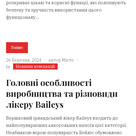
розкриває цікаві та корисні функції, які поліпшують
безпеку та зручність використання цього
функціоналу....
Запис
26 Березня, 2024
автор
Місто
Новини компаній
In
Головні особливості
виробництва та різновиди
лікеру Baileys
Вершковий ірландський лікер Baileys входить до
найпопулярніших алкогольних напоїв цієї категорії.
Неабиякою мірою популярність Бейліс обумовлено