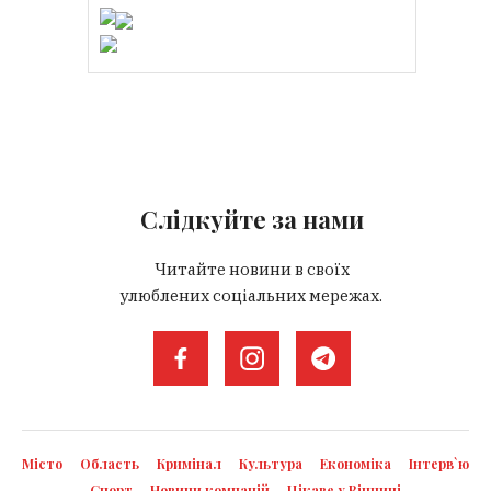
Слідкуйте за нами
Читайте новини в своїх
улюблених соціальних мережах.
Місто
Область
Кримінал
Культура
Економіка
Інтерв`ю
Спорт
Новини компаній
Цікаве у Вінниці