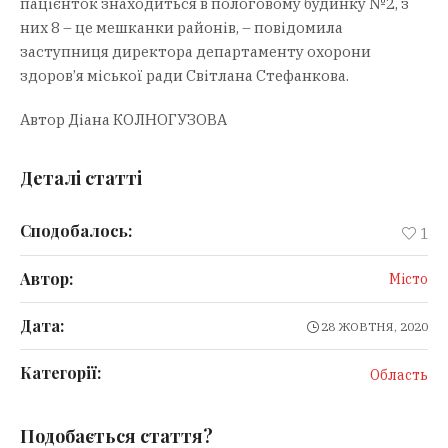
пацієнток знаходиться в пологовому будинку №2, з
них 8 – це мешканки районів, – повідомила
заступниця директора департаменту охорони
здоров’я міської ради Світлана Стефанкова.
Автор Діана КОЛНОГУЗОВА
Деталі статті
Сподобалось:
1
Автор:
Місто
Дата:
28 ЖОВТНЯ, 2020
Категорії:
Область
Подобається стаття?