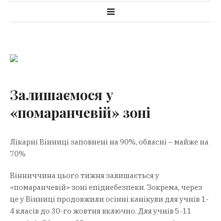
Залишаємося у
«помаранчевій» зоні
Лікарні Вінниці заповнені на 90%, обласні – майже на
70%
Вінниччина цього тижня залишається у
«помаранчевій» зоні епіднебезпеки. Зокрема, через
це у Вінниці продовжили осінні канікули для учнів 1-
4 класів до 30-го жовтня включно. Для учнів 5-11