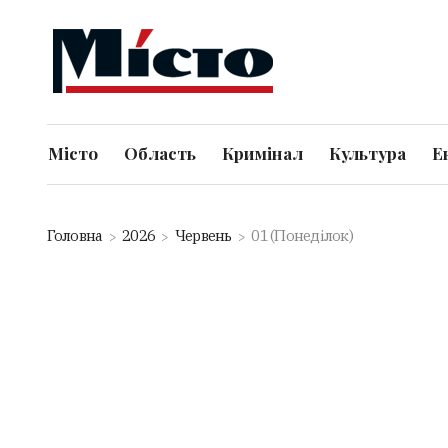
Місто
Область
Кримінал
Культура
Е
Головна
2026
Червень
01 (Понеділок)