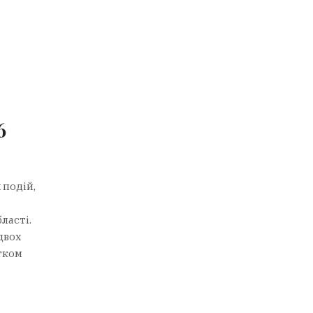
6
 подій,
ласті.
двох
атком