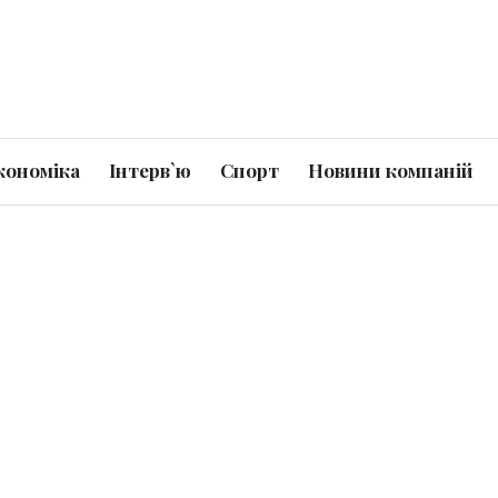
кономіка
Інтерв`ю
Спорт
Новини компаній