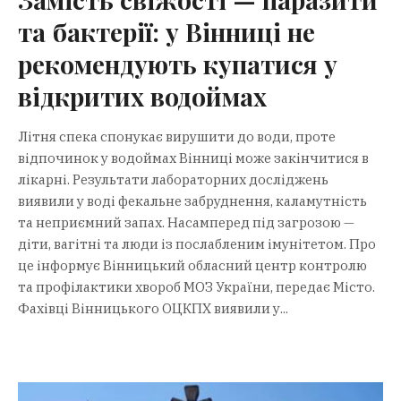
та бактерії: у Вінниці не
рекомендують купатися у
відкритих водоймах
Літня спека спонукає вирушити до води, проте
відпочинок у водоймах Вінниці може закінчитися в
лікарні. Результати лабораторних досліджень
виявили у воді фекальне забруднення, каламутність
та неприємний запах. Насамперед під загрозою —
діти, вагітні та люди із послабленим імунітетом. Про
це інформує Вінницький обласний центр контролю
та профілактики хвороб МОЗ України, передає Місто.
Фахівці Вінницького ОЦКПХ виявили у...