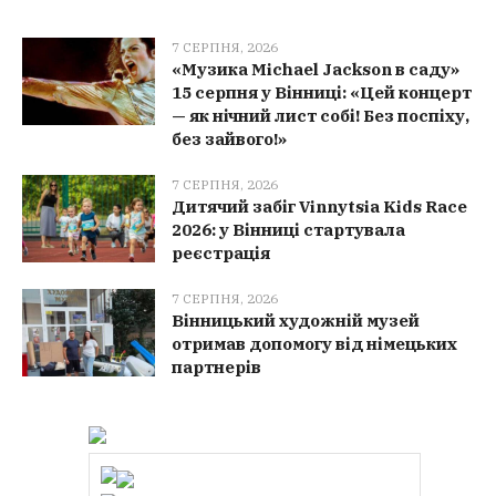
7 СЕРПНЯ, 2026
«Музика Michael Jackson в саду»
15 серпня у Вінниці: «Цей концерт
— як нічний лист собі! Без поспіху,
без зайвого!»
7 СЕРПНЯ, 2026
Дитячий забіг Vinnytsia Kids Race
2026: у Вінниці стартувала
реєстрація
7 СЕРПНЯ, 2026
Вінницький художній музей
отримав допомогу від німецьких
партнерів