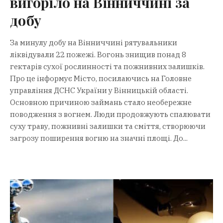
вигоріло на Вінниччині за
добу
За минулу добу на Вінниччині рятувальники
ліквідували 22 пожежі. Вогонь знищив понад 8
гектарів сухої рослинності та пожнивних залишків.
Про це інформує Місто, посилаючись на Головне
управління ДСНС України у Вінницькій області.
Основною причиною займань стало необережне
поводження з вогнем. Люди продовжують спалювати
суху траву, пожнивні залишки та сміття, створюючи
загрозу поширення вогню на значні площі. До...