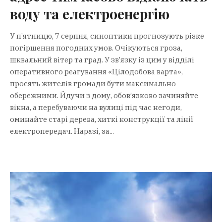
воду та електроенергію
У п’ятницю, 7 серпня, синоптики прогнозують різке
погіршення погодних умов. Очікуються гроза,
шквальний вітер та град. У зв’язку із цим у відділі
оперативного реагування «Цілодобова варта»,
просять жителів громади бути максимально
обережними. Йдучи з дому, обов’язково зачиняйте
вікна, а перебуваючи на вулиці під час негоди,
оминайте старі дерева, хиткі конструкції та лінії
електропередач. Наразі, за...