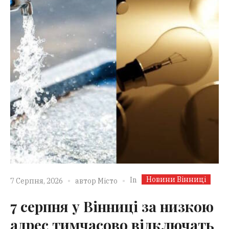
Новини Вінниці
In
7 Серпня, 2026
автор
Місто
7 серпня у Вінниці за низкою
адрес тимчасово відключать