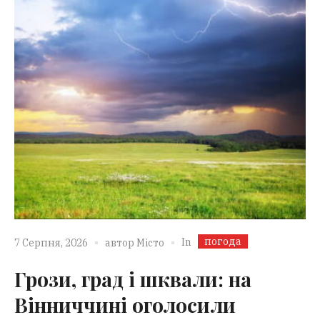
погода
In
7 Серпня, 2026
автор
Місто
Грози, град і шквали: на
Вінниччині оголосили