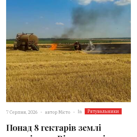
Рятувальники
In
7 Серпня, 2026
автор
Місто
Понад 8 гектарів землі