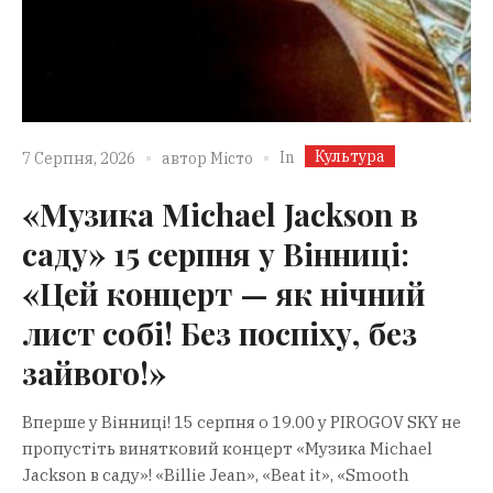
Культура
In
7 Серпня, 2026
автор
Місто
«Музика Michael Jackson в
саду» 15 серпня у Вінниці:
«Цей концерт — як нічний
лист собі! Без поспіху, без
зайвого!»
Вперше у Вінниці! 15 серпня о 19.00 у PIROGOV SKY не
пропустіть винятковий концерт «Музика Michael
Jackson в саду»! «Billie Jean», «Beat it», «Smooth