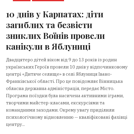
10 днів у Карпатах: діти
загиблих та безвісти
зниклих Воїнів провели
канікули в Яблуниці
Двадцятеро дітей віком від 9 до 13 років із родин
українських Героїв провели 10 днів у відпочинковому
центрі «Дитяче селище» в селі Яблуниця Івано-
Франківської області. Про це повідомляє Вінницька
обласна державна адміністрація, передає Місто.
Програма поїздки була насичена активними іграми,
творчими майстер-класами, екскурсіями та
командними заходами. Окрему увагу приділили
психологічному відновленню — кваліфіковані фахівці
центру...