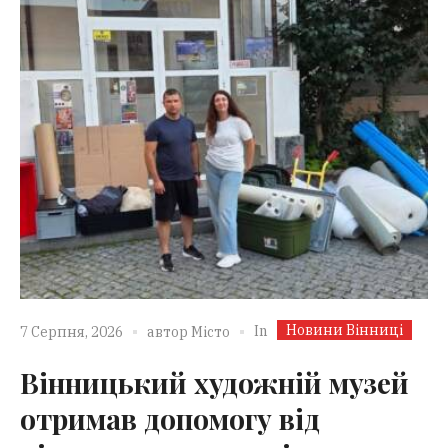
Новини Вінниці
In
7 Серпня, 2026
автор
Місто
Вінницький художній музей
отримав допомогу від