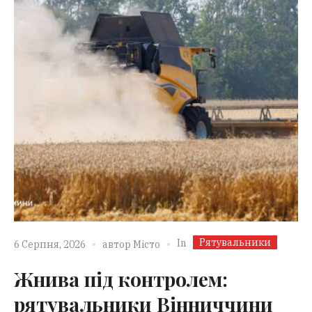
Рятувальники
In
6 Серпня, 2026
автор
Місто
Жнива під контролем:
рятувальники Вінниччини