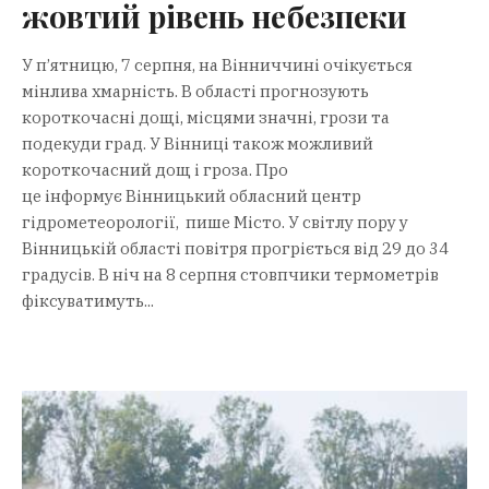
жовтий рівень небезпеки
У п’ятницю, 7 серпня, на Вінниччині очікується
мінлива хмарність. В області прогнозують
короткочасні дощі, місцями значні, грози та
подекуди град. У Вінниці також можливий
короткочасний дощ і гроза. Про
це інформує Вінницький обласний центр
гідрометеорології, пише Місто. У світлу пору у
Вінницькій області повітря прогріється від 29 до 34
градусів. В ніч на 8 серпня стовпчики термометрів
фіксуватимуть...