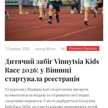
Новини Вінниці
In
7 Серпня, 2026
автор
Місто
Дитячий забіг Vinnytsia Kids
Race 2026: у Вінниці
стартувала реєстрація
12 вересня у Вінниці юні спортсмени зможуть
позмагатися за медалі та отримати свої перші
спортивні перемоги. У місті відбудеться Vinnytsia
Kids Race 2026, до участі в якому запрошують дітей