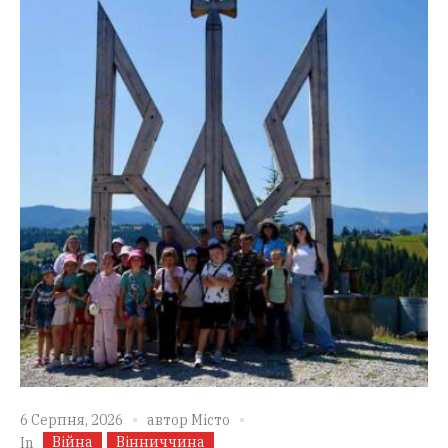
6 Серпня, 2026
автор
Місто
Війна
Вінниччина
In