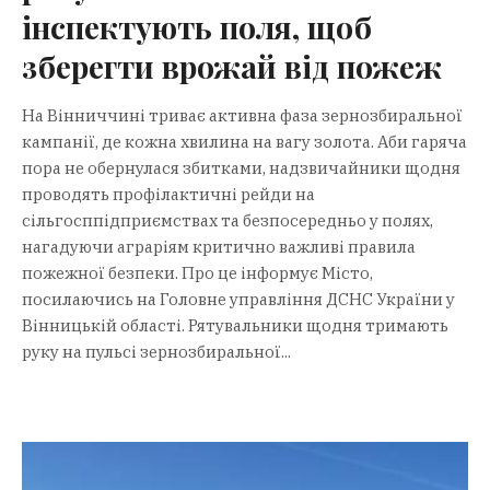
інспектують поля, щоб
зберегти врожай від пожеж
На Вінниччині триває активна фаза зернозбиральної
кампанії, де кожна хвилина на вагу золота. Аби гаряча
пора не обернулася збитками, надзвичайники щодня
проводять профілактичні рейди на
сільгосппідприємствах та безпосередньо у полях,
нагадуючи аграріям критично важливі правила
пожежної безпеки. Про це інформує Місто,
посилаючись на Головне управління ДСНС України у
Вінницькій області. Рятувальники щодня тримають
руку на пульсі зернозбиральної...