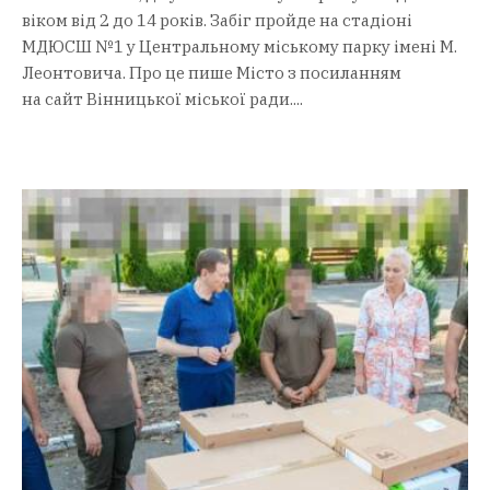
віком від 2 до 14 років. Забіг пройде на стадіоні
МДЮСШ №1 у Центральному міському парку імені М.
Леонтовича. Про це пише Місто з посиланням
на сайт Вінницької міської ради....