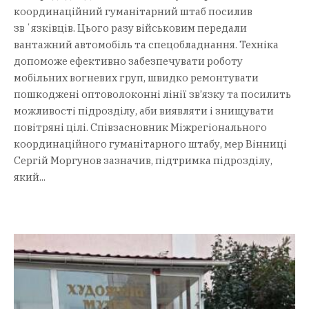
координаційний гуманітарний штаб посилив
звʼязківців. Цього разу військовим передали
вантажний автомобіль та спецобладнання. Техніка
допоможе ефективно забезпечувати роботу
мобільних вогневих груп, швидко ремонтувати
пошкоджені оптоволоконні лінії зв’язку та посилить
можливості підрозділу, аби виявляти і знищувати
повітряні цілі. Співзасновник Міжрегіонального
координаційного гуманітарного штабу, мер Вінниці
Сергій Моргунов зазначив, підтримка підрозділу,
який...