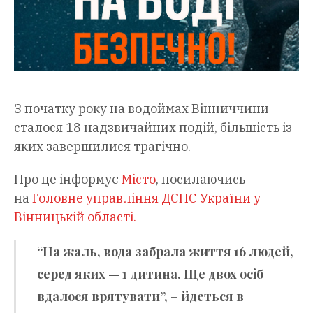
З початку року на водоймах Вінниччини
сталося 18 надзвичайних подій, більшість із
яких завершилися трагічно.
Про це інформує
Місто
, посилаючись
на
Головне управління ДСНС України у
Вінницькій області.
“На жаль, вода забрала життя 16 людей,
серед яких — 1 дитина. Ще двох осіб
вдалося врятувати”, – йдеться в