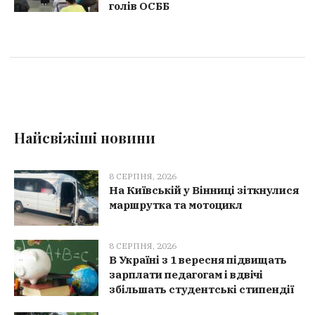
голів ОСББ
Найсвіжіші новини
8 СЕРПНЯ, 2026
На Київській у Вінниці зіткнулися
маршрутка та мотоцикл
8 СЕРПНЯ, 2026
В Україні з 1 вересня підвищать
зарплати педагогам і вдвічі
збільшать студентські стипендії