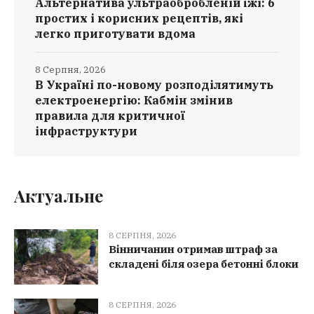
Альтернатива ультраобробленій їжі: 6
простих і корисних рецептів, які
легко приготувати вдома
8 Серпня, 2026
В Україні по-новому розподілятимуть
електроенергію: Кабмін змінив
правила для критичної
інфраструктури
Актуальне
8 СЕРПНЯ, 2026
Вінничанин отримав штраф за
складені біля озера бетонні блоки
8 СЕРПНЯ, 2026