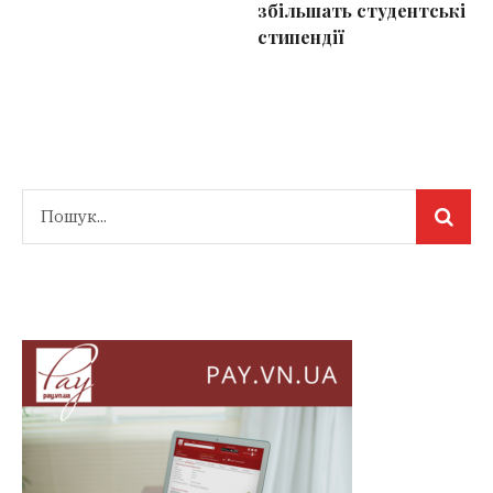
збільшать студентські
стипендії