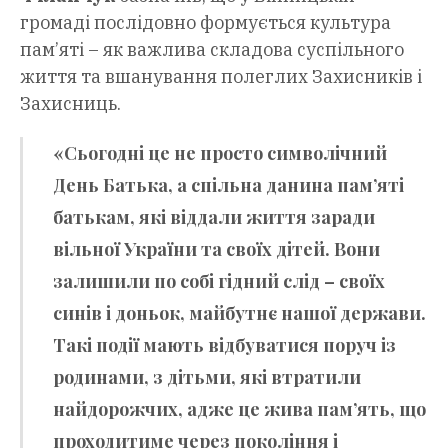
громаді послідовно формується культура
пам’яті – як важлива складова суспільного
життя та вшанування полеглих Захисників і
Захисниць.
«Сьогодні це не просто символічний
День Батька, а спільна данина пам’яті
батькам, які віддали життя заради
вільної України та своїх дітей. Вони
залишили по собі гідний слід – своїх
синів і доньок, майбутнє нашої держави.
Такі події мають відбуватися поруч із
родинами, з дітьми, які втратили
найдорожчих, адже це жива пам’ять, що
проходитиме через покоління і