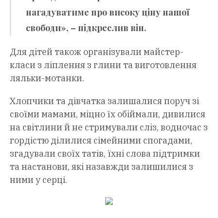
нагадуватиме про високу ціну нашої
свободи», – підкреслив він.
Для дітей також організували майстер-
класи з ліплення з глини та виготовлення
ляльки-мотанки.
Хлопчики та дівчатка залишалися поруч зі
своїми мамами, міцно їх обіймали, дивилися
на світлини й не стримували сліз, водночас з
гордістю ділилися сімейними спогадами,
згадували своїх татів, їхні слова підтримки
та настанови, які назавжди залишилися з
ними у серці.