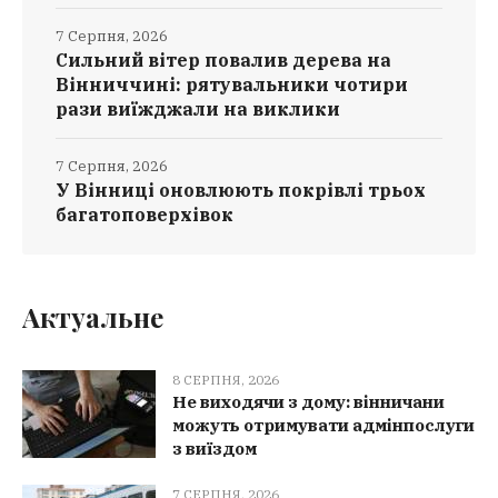
7 Серпня, 2026
Сильний вітер повалив дерева на
Вінниччині: рятувальники чотири
рази виїжджали на виклики
7 Серпня, 2026
У Вінниці оновлюють покрівлі трьох
багатоповерхівок
Актуальне
8 СЕРПНЯ, 2026
Не виходячи з дому: вінничани
можуть отримувати адмінпослуги
з виїздом
7 СЕРПНЯ, 2026