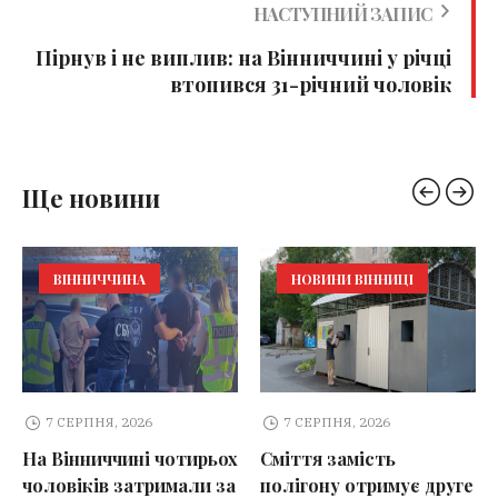
НАСТУПНИЙ ЗАПИС
Пірнув і не виплив: на Вінниччині у річці
втопився 31-річний чоловік
Ще новини
ВІННИЧЧИНА
НОВИНИ ВІННИЦІ
7 СЕРПНЯ, 2026
7 СЕРПНЯ, 2026
На Вінниччині чотирьох
Сміття замість
чоловіків затримали за
полігону отримує друге