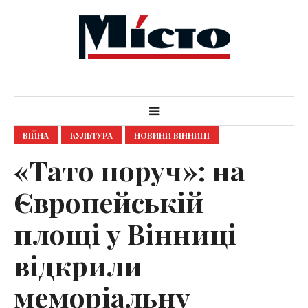
ВІЙНА
КУЛЬТУРА
НОВИНИ ВІННИЦІ
«Тато поруч»: на
Європейській
площі у Вінниці
відкрили
меморіальну