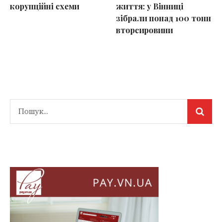
корупційні схеми
життя: у Вінниці
зібрали понад 100 тонн
вторсировини