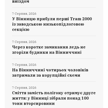
виїздом
7 Серпня, 2026
У Вінницю прибули перші Tram 2000
із заводською низькопідлоговою
секцією
7 Серпня, 2026
Через коротке замикання ледь не
згоріли будинки на Вінниччині
7 Серпня, 2026
На Вінниччині чотирьох чоловіків
затримали за корупційні схеми
7 Серпня, 2026
Сміття замість полігону отримує друге
життя: у Вінниці зібрали понад 100
тонн вторсировини