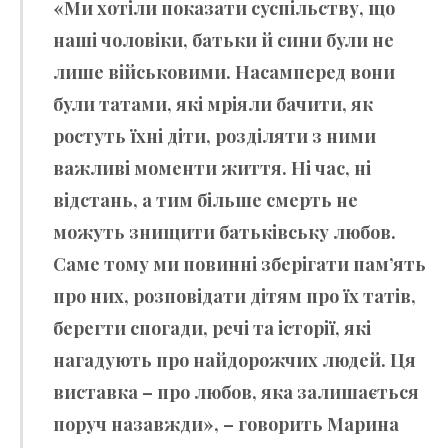
«Ми хотіли показати суспільству, що
наші чоловіки, батьки й сини були не
лише військовими. Насамперед вони
були татами, які мріяли бачити, як
ростуть їхні діти, розділяти з ними
важливі моменти життя. Ні час, ні
відстань, а тим більше смерть не
можуть знищити батьківську любов.
Саме тому ми повинні зберігати пам’ять
про них, розповідати дітям про їх татів,
берегти спогади, речі та історії, які
нагадують про найдорожчих людей. Ця
виставка – про любов, яка залишається
поруч назавжди», – говорить
Марина