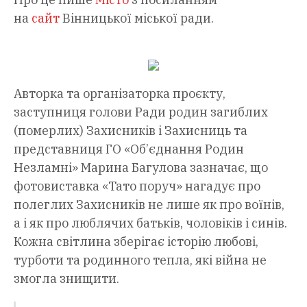
на
сайт
Вінницької міської ради.
Авторка та організаторка проєкту,
заступниця голови Ради родин загиблих
(померлих) Захисників і Захисниць та
представниця ГО «Об’єднання Родин
Незламні» Марина Багулова зазначає, що
фотовиставка «Тато поруч» нагадує про
полеглих Захисників не лише як про воїнів,
а і як про люблячих батьків, чоловіків і синів.
Кожна світлина зберігає історію любові,
турботи та родинного тепла, які війна не
змогла знищити.